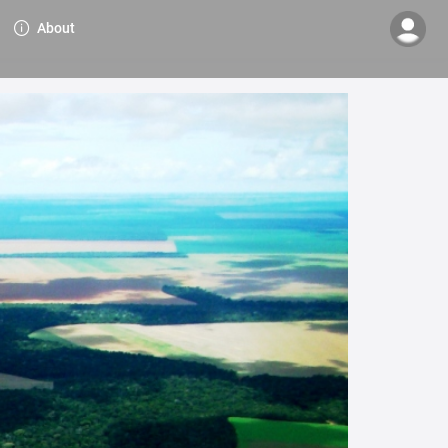
About