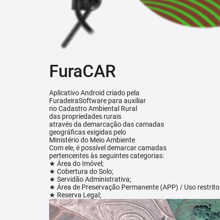
FuraCAR
Aplicativo Android criado pela
FuradeiraSoftware para auxiliar
no Cadastro Ambiental Rural
das propriedades rurais
através da demarcação das camadas
geográficas exigidas pelo
Ministério do Meio Ambiente
Com ele, é possível demarcar camadas
pertencentes às seguintes categorias:
★ Área do Imóvel;
★ Cobertura do Solo;
★ Servidão Administrativa;
★ Área de Preservação Permanente (APP) / Uso restrito
★ Reserva Legal;