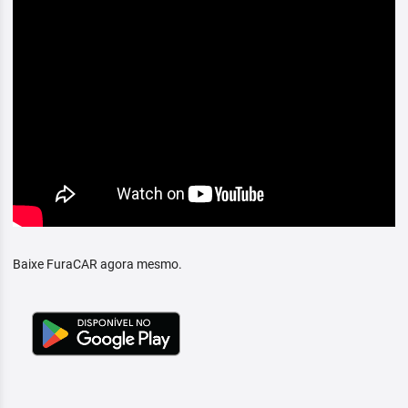
Baixe FuraCAR agora mesmo.