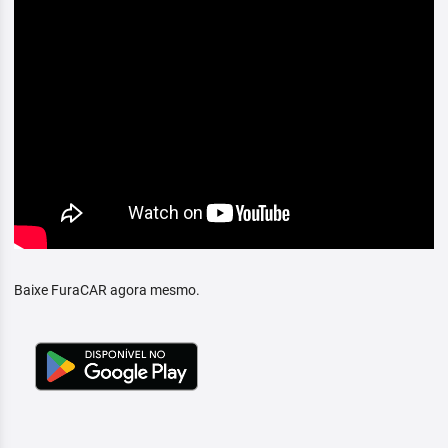
Baixe FuraCAR agora mesmo.