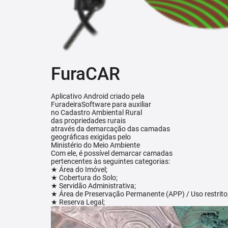
FuraCAR
Aplicativo Android criado pela
FuradeiraSoftware para auxiliar
no Cadastro Ambiental Rural
das propriedades rurais
através da demarcação das camadas
geográficas exigidas pelo
Ministério do Meio Ambiente
Com ele, é possível demarcar camadas
pertencentes às seguintes categorias:
★ Área do Imóvel;
★ Cobertura do Solo;
★ Servidão Administrativa;
★ Área de Preservação Permanente (APP) / Uso restrito
★ Reserva Legal;