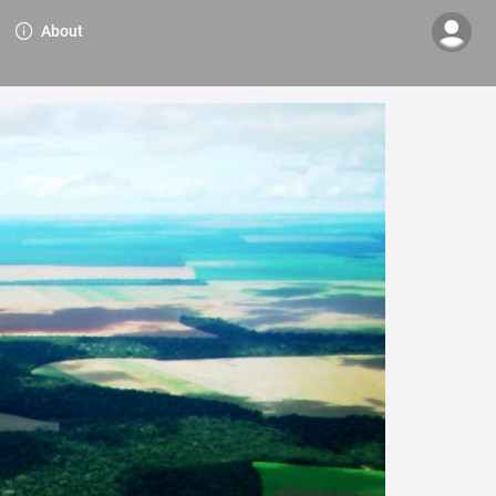
About