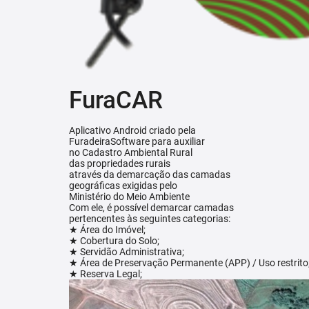
FuraCAR
Aplicativo Android criado pela
FuradeiraSoftware para auxiliar
no Cadastro Ambiental Rural
das propriedades rurais
através da demarcação das camadas
geográficas exigidas pelo
Ministério do Meio Ambiente
Com ele, é possível demarcar camadas
pertencentes às seguintes categorias:
★ Área do Imóvel;
★ Cobertura do Solo;
★ Servidão Administrativa;
★ Área de Preservação Permanente (APP) / Uso restrito
★ Reserva Legal;