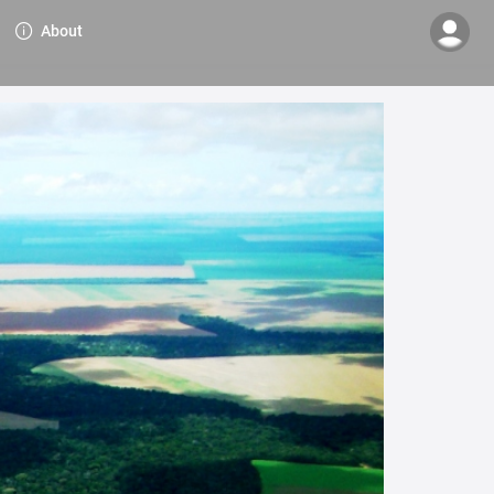
About