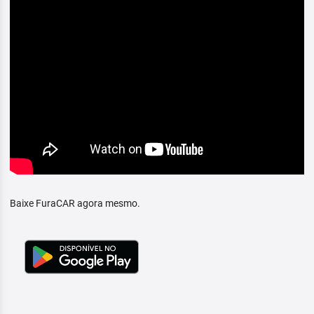
Baixe FuraCAR agora mesmo.