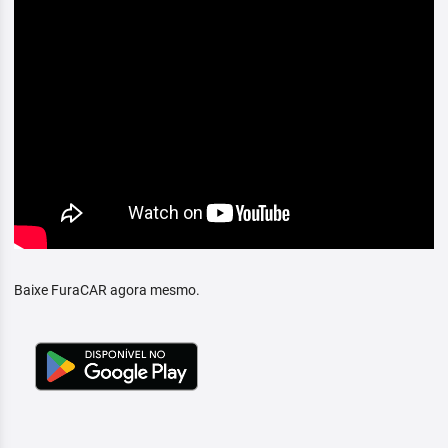
Baixe FuraCAR agora mesmo.