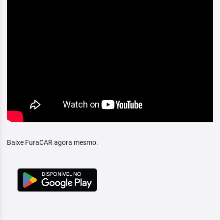
Baixe FuraCAR agora mesmo.