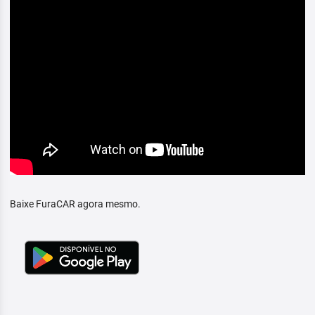
Baixe FuraCAR agora mesmo.