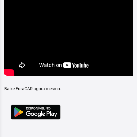
Baixe FuraCAR agora mesmo.