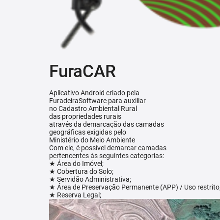
FuraCAR
Aplicativo Android criado pela
FuradeiraSoftware para auxiliar
no Cadastro Ambiental Rural
das propriedades rurais
através da demarcação das camadas
geográficas exigidas pelo
Ministério do Meio Ambiente
Com ele, é possível demarcar camadas
pertencentes às seguintes categorias:
★ Área do Imóvel;
★ Cobertura do Solo;
★ Servidão Administrativa;
★ Área de Preservação Permanente (APP) / Uso restrito
★ Reserva Legal;