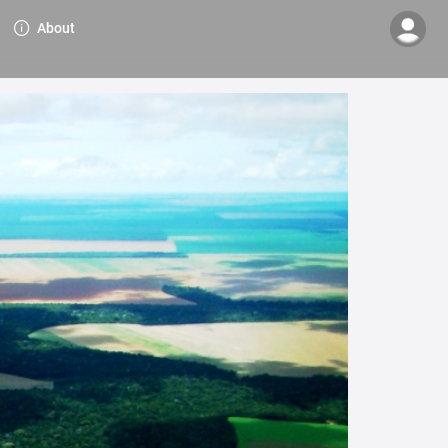
About