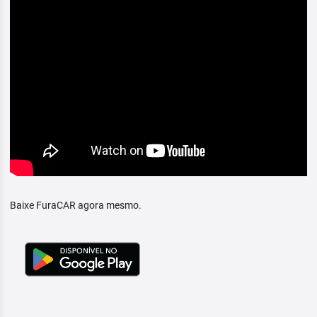
Baixe FuraCAR agora mesmo.