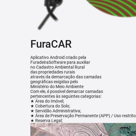
FuraCAR
Aplicativo Android criado pela
FuradeiraSoftware para auxiliar
no Cadastro Ambiental Rural
das propriedades rurais
através da demarcação das camadas
geográficas exigidas pelo
Ministério do Meio Ambiente
Com ele, é possível demarcar camadas
pertencentes às seguintes categorias:
★ Área do Imóvel;
★ Cobertura do Solo;
★ Servidão Administrativa;
★ Área de Preservação Permanente (APP) / Uso restrito
★ Reserva Legal;