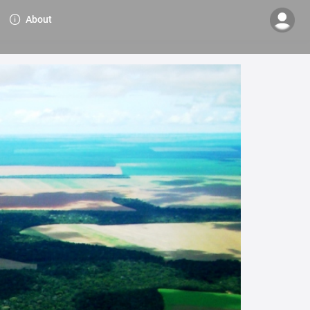
About