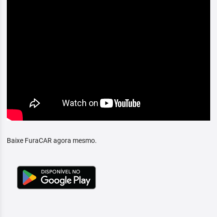
Baixe FuraCAR agora mesmo.