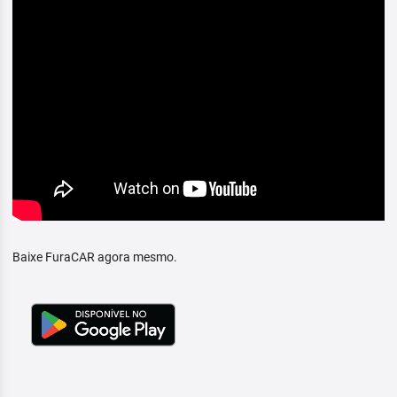
Baixe FuraCAR agora mesmo.