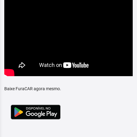
Baixe FuraCAR agora mesmo.