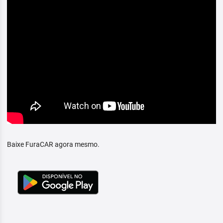
Baixe FuraCAR agora mesmo.