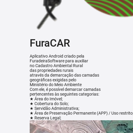
FuraCAR
Aplicativo Android criado pela
FuradeiraSoftware para auxiliar
no Cadastro Ambiental Rural
das propriedades rurais
através da demarcação das camadas
geográficas exigidas pelo
Ministério do Meio Ambiente
Com ele, é possível demarcar camadas
pertencentes às seguintes categorias:
★ Área do Imóvel;
★ Cobertura do Solo;
★ Servidão Administrativa;
★ Área de Preservação Permanente (APP) / Uso restrito
★ Reserva Legal;