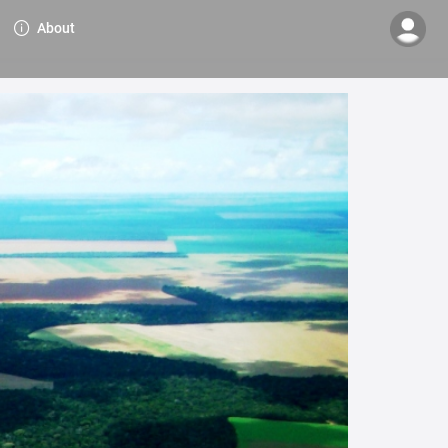
About