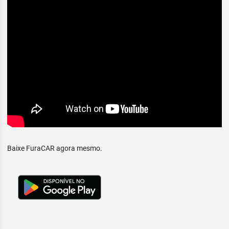
Baixe FuraCAR agora mesmo.