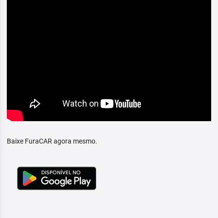
Baixe FuraCAR agora mesmo.