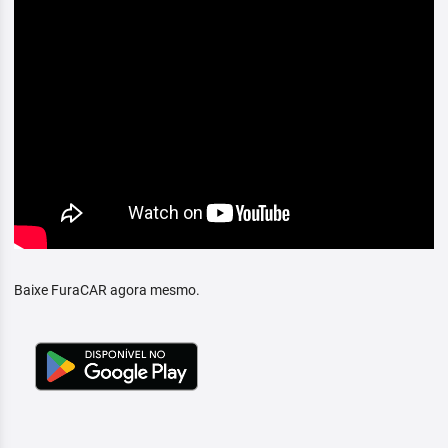
Baixe FuraCAR agora mesmo.