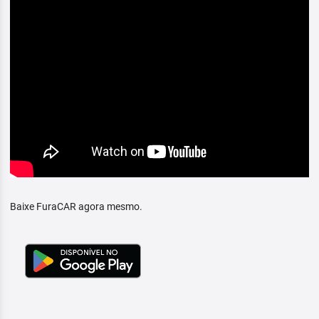
Baixe FuraCAR agora mesmo.