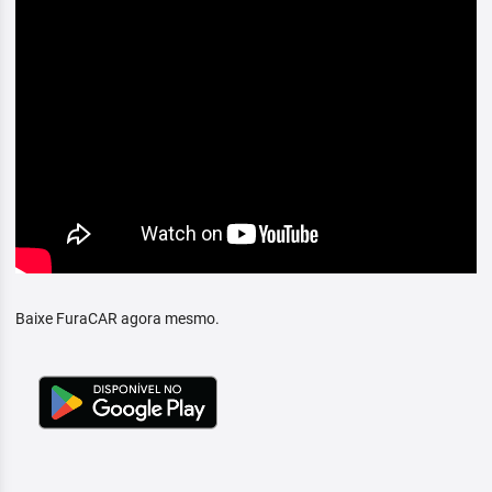
Baixe FuraCAR agora mesmo.