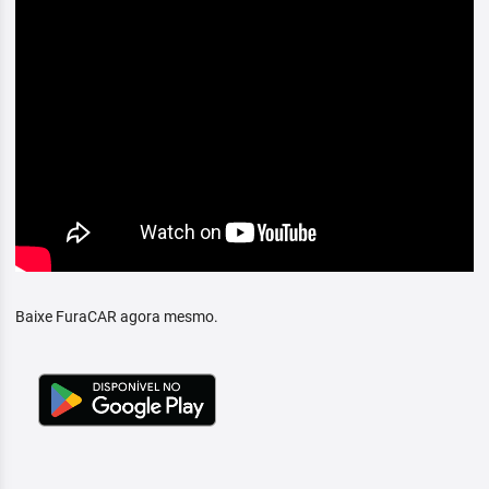
Baixe FuraCAR agora mesmo.