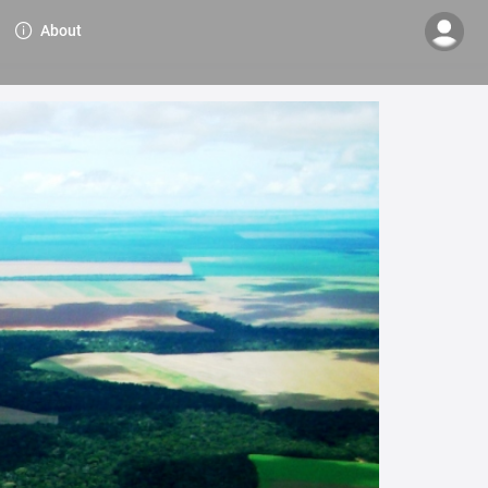
About