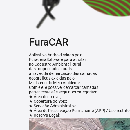
FuraCAR
Aplicativo Android criado pela
FuradeiraSoftware para auxiliar
no Cadastro Ambiental Rural
das propriedades rurais
através da demarcação das camadas
geográficas exigidas pelo
Ministério do Meio Ambiente
Com ele, é possível demarcar camadas
pertencentes às seguintes categorias:
★ Área do Imóvel;
★ Cobertura do Solo;
★ Servidão Administrativa;
★ Área de Preservação Permanente (APP) / Uso restrito
★ Reserva Legal;