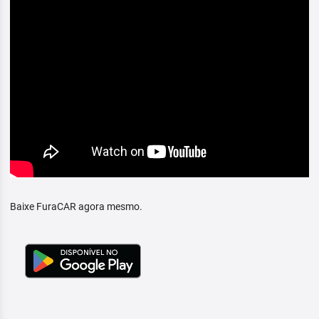
Baixe FuraCAR agora mesmo.