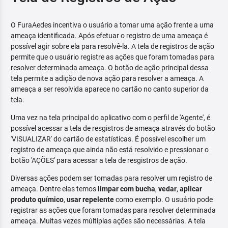
O FuraAedes incentiva o usuário a tomar uma ação frente a uma
ameaça identificada. Após efetuar o registro de uma ameaça é
possível agir sobre ela para resolvê-la. A tela de registros de ação
permite que o usuário registre as ações que foram tomadas para
resolver determinada ameaça. O botão de ação principal dessa
tela permite a adição de nova ação para resolver a ameaça. A
ameaça a ser resolvida aparece no cartão no canto superior da
tela.
Uma vez na tela principal do aplicativo com o perfil de 'Agente', é
possível acessar a tela de resgistros de ameaça através do botão
'VISUALIZAR' do cartão de estatísticas. É possível escolher um
registro de ameaça que ainda não está resolvido e pressionar o
botão 'AÇÕES' para acessar a tela de resgistros de ação.
Diversas ações podem ser tomadas para resolver um registro de
ameaça. Dentre elas temos
limpar com bucha
,
vedar
,
aplicar
produto químico
,
usar repelente
como exemplo. O usuário pode
registrar as ações que foram tomadas para resolver determinada
ameaça. Muitas vezes múltiplas ações são necessárias. A tela