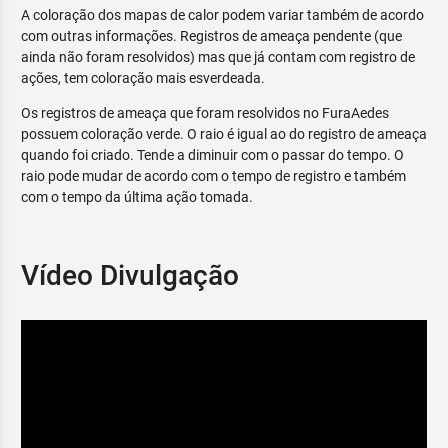
A coloração dos mapas de calor podem variar também de acordo
com outras informações. Registros de ameaça pendente (que
ainda não foram resolvidos) mas que já contam com registro de
ações, tem coloração mais esverdeada.
Os registros de ameaça que foram resolvidos no FuraAedes
possuem coloração verde. O raio é igual ao do registro de ameaça
quando foi criado. Tende a diminuir com o passar do tempo. O
raio pode mudar de acordo com o tempo de registro e também
com o tempo da última ação tomada.
Vídeo Divulgação