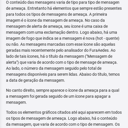
O conteúdo das mensagens varia de tipo para tipo de mensagen
de ameaça. Entretanto há elementos que sempre estão presentes
para todos os tipos de mensagens de ameaça. A primeira
imagem é o ícone da mensagem de ameaça. No caso da
mensagem de alerta de ameaça, seu ícone é uma caixa de
mensagem com uma exclamação dentro. Logo abaixo, há uma
imagem de fogo que indica se a mensagem é nova (hot - quente)
ou não. As mensagens marcadas com esse ícone são aquelas
geradas mais recentemente pelo analisador do FuraAedes. Ao
lado de tais ícones, há o título da mensagem ("Mensagem de
alerta") que varia de acordo com o tipo de mensage de ameaça.
Ao lado, o número da mensagem seguido pelo total de
mensagens disponíveis para serem lidas. Abaixo do título, temos
a data de geração da mensagem.
No canto direito, sempre aparece o ícone da ameaça para a qual
a mensagem foi gerada seguido de um ícone para apagar a
mensagem.
Todos os elementos gráficos citados até aqui aparecem em todos
os tipos de mensagem de ameaça. Logo abaixo, há o conteúdo
da mensagem, que varia de acordo com o tipo de mensagem. Os