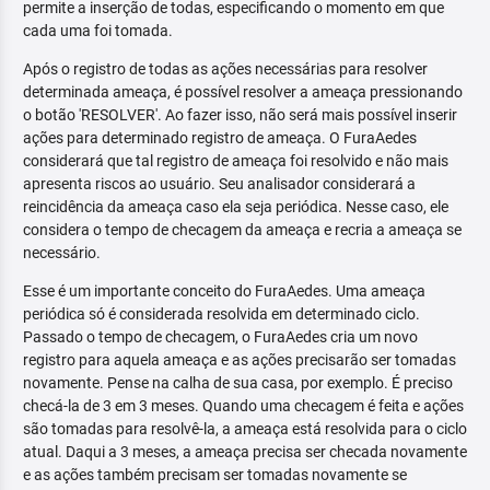
permite a inserção de todas, especificando o momento em que
cada uma foi tomada.
Após o registro de todas as ações necessárias para resolver
determinada ameaça, é possível resolver a ameaça pressionando
o botão 'RESOLVER'. Ao fazer isso, não será mais possível inserir
ações para determinado registro de ameaça. O FuraAedes
considerará que tal registro de ameaça foi resolvido e não mais
apresenta riscos ao usuário. Seu analisador considerará a
reincidência da ameaça caso ela seja periódica. Nesse caso, ele
considera o tempo de checagem da ameaça e recria a ameaça se
necessário.
Esse é um importante conceito do FuraAedes. Uma ameaça
periódica só é considerada resolvida em determinado ciclo.
Passado o tempo de checagem, o FuraAedes cria um novo
registro para aquela ameaça e as ações precisarão ser tomadas
novamente. Pense na calha de sua casa, por exemplo. É preciso
checá-la de 3 em 3 meses. Quando uma checagem é feita e ações
são tomadas para resolvê-la, a ameaça está resolvida para o ciclo
atual. Daqui a 3 meses, a ameaça precisa ser checada novamente
e as ações também precisam ser tomadas novamente se