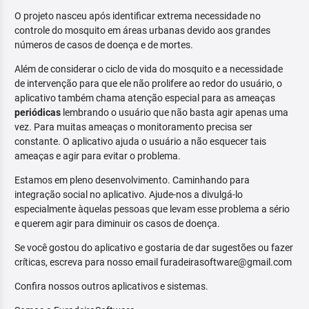
O projeto nasceu após identificar extrema necessidade no
controle do mosquito em áreas urbanas devido aos grandes
números de casos de doença e de mortes.
Além de considerar o ciclo de vida do mosquito e a necessidade
de intervenção para que ele não prolifere ao redor do usuário, o
aplicativo também chama atenção especial para as ameaças
periódicas
lembrando o usuário que não basta agir apenas uma
vez. Para muitas ameaças o monitoramento precisa ser
constante. O aplicativo ajuda o usuário a não esquecer tais
ameaças e agir para evitar o problema.
Estamos em pleno desenvolvimento. Caminhando para
integração social no aplicativo. Ajude-nos a divulgá-lo
especialmente àquelas pessoas que levam esse problema a sério
e querem agir para diminuir os casos de doença.
Se você gostou do aplicativo e gostaria de dar sugestões ou fazer
críticas, escreva para nosso email furadeirasoftware@gmail.com
Confira nossos outros aplicativos e sistemas.