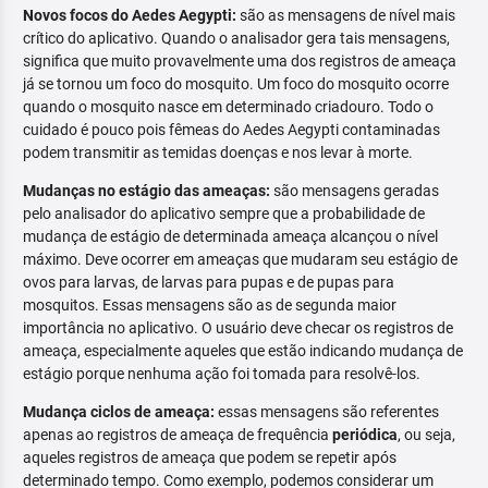
Novos focos do Aedes Aegypti:
são as mensagens de nível mais
crítico do aplicativo. Quando o analisador gera tais mensagens,
significa que muito provavelmente uma dos registros de ameaça
já se tornou um foco do mosquito. Um foco do mosquito ocorre
quando o mosquito nasce em determinado criadouro. Todo o
cuidado é pouco pois fêmeas do Aedes Aegypti contaminadas
podem transmitir as temidas doenças e nos levar à morte.
Mudanças no estágio das ameaças:
são mensagens geradas
pelo analisador do aplicativo sempre que a probabilidade de
mudança de estágio de determinada ameaça alcançou o nível
máximo. Deve ocorrer em ameaças que mudaram seu estágio de
ovos para larvas, de larvas para pupas e de pupas para
mosquitos. Essas mensagens são as de segunda maior
importância no aplicativo. O usuário deve checar os registros de
ameaça, especialmente aqueles que estão indicando mudança de
estágio porque nenhuma ação foi tomada para resolvê-los.
Mudança ciclos de ameaça:
essas mensagens são referentes
apenas ao registros de ameaça de frequência
periódica
, ou seja,
aqueles registros de ameaça que podem se repetir após
determinado tempo. Como exemplo, podemos considerar um