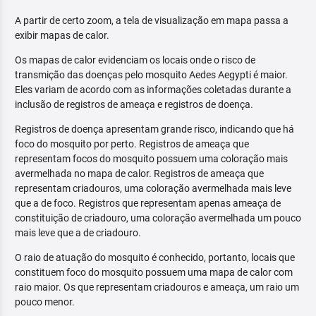
A partir de certo zoom, a tela de visualização em mapa passa a
exibir mapas de calor.
Os mapas de calor evidenciam os locais onde o risco de
transmição das doenças pelo mosquito Aedes Aegypti é maior.
Eles variam de acordo com as informações coletadas durante a
inclusão de registros de ameaça e registros de doença.
Registros de doença apresentam grande risco, indicando que há
foco do mosquito por perto. Registros de ameaça que
representam focos do mosquito possuem uma coloração mais
avermelhada no mapa de calor. Registros de ameaça que
representam criadouros, uma coloração avermelhada mais leve
que a de foco. Registros que representam apenas ameaça de
constituição de criadouro, uma coloração avermelhada um pouco
mais leve que a de criadouro.
O raio de atuação do mosquito é conhecido, portanto, locais que
constituem foco do mosquito possuem uma mapa de calor com
raio maior. Os que representam criadouros e ameaça, um raio um
pouco menor.