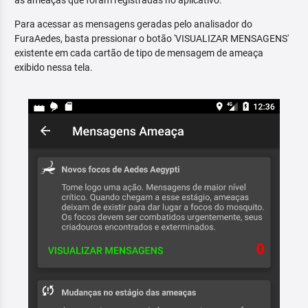
as ameaças que foram registradas no aplicativo.
Para acessar as mensagens geradas pelo analisador do
FuraAedes, basta pressionar o botão 'VISUALIZAR MENSAGENS'
existente em cada cartão de tipo de mensagem de ameaça
exibido nessa tela.