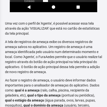
Uma vez com o perfil de 'Agente', é possível acessar essa tela
através da ação 'VISUALIZAR' que está no cartão de estatísticas
da tela principal.
A tela de registros de ameaça exibe os diversos registros de
ameaça salvos no aplicativo. Um registro de ameaça é uma
ameaça identificada pelo usuário num determinado momento e
local. Como 'Agente', o FuraAedes permite que o usuário realize tal
registro através do botão de ação principal na tela principal do
aplicativo. O botão de ação principal dessa tela permite a adição
de novo registro de ameaça.
Ao fazer o registro de ameaça, o usuário deve informar dados
importantes para o analisador de ameaças do aplicativo. Dados
como:
qual é a ameaça
(ralo, calha, piscina, recipiente da
geladeira, etc),
qual o tipo da ameaça
(pontual ou periódica),
qual o estágio da ameaça
(água parada, ovos, larvas, pupas,
mosquitos),
qual o domínio da ameaça
(usuário, terceiro,