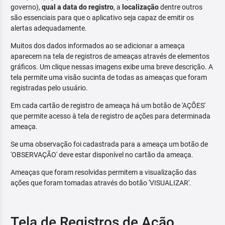
governo),
qual a data do registro
, a
localização
dentre outros
são essenciais para que o aplicativo seja capaz de emitir os
alertas adequadamente.
Muitos dos dados informados ao se adicionar a ameaça
aparecem na tela de registros de ameaças através de elementos
gráficos. Um clique nessas imagens exibe uma breve descrição. A
tela permite uma visão sucinta de todas as ameaças que foram
registradas pelo usuário.
Em cada cartão de registro de ameaça há um botão de 'AÇÕES'
que permite acesso à tela de registro de ações para determinada
ameaça.
Se uma observação foi cadastrada para a ameaça um botão de
'OBSERVAÇÃO' deve estar disponível no cartão da ameaça.
Ameaças que foram resolvidas permitem a visualização das
ações que foram tomadas através do botão 'VISUALIZAR'.
Tela de Registros de Ação