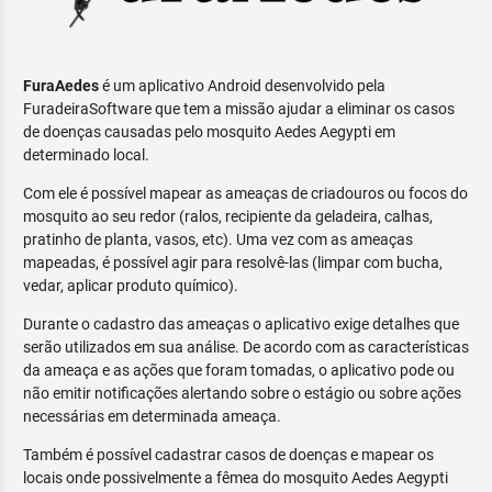
FuraAedes
é um aplicativo Android desenvolvido pela
FuradeiraSoftware que tem a missão ajudar a eliminar os casos
de doenças causadas pelo mosquito Aedes Aegypti em
determinado local.
Com ele é possível mapear as ameaças de criadouros ou focos do
mosquito ao seu redor (ralos, recipiente da geladeira, calhas,
pratinho de planta, vasos, etc). Uma vez com as ameaças
mapeadas, é possível agir para resolvê-las (limpar com bucha,
vedar, aplicar produto químico).
Durante o cadastro das ameaças o aplicativo exige detalhes que
serão utilizados em sua análise. De acordo com as características
da ameaça e as ações que foram tomadas, o aplicativo pode ou
não emitir notificações alertando sobre o estágio ou sobre ações
necessárias em determinada ameaça.
Também é possível cadastrar casos de doenças e mapear os
locais onde possivelmente a fêmea do mosquito Aedes Aegypti