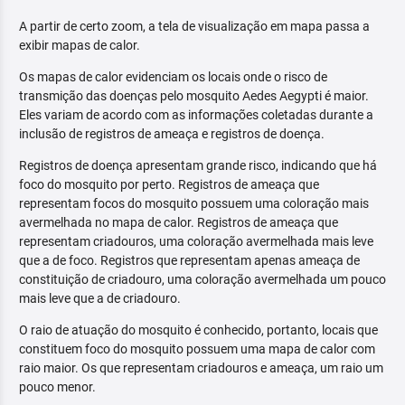
A partir de certo zoom, a tela de visualização em mapa passa a
exibir mapas de calor.
Os mapas de calor evidenciam os locais onde o risco de
transmição das doenças pelo mosquito Aedes Aegypti é maior.
Eles variam de acordo com as informações coletadas durante a
inclusão de registros de ameaça e registros de doença.
Registros de doença apresentam grande risco, indicando que há
foco do mosquito por perto. Registros de ameaça que
representam focos do mosquito possuem uma coloração mais
avermelhada no mapa de calor. Registros de ameaça que
representam criadouros, uma coloração avermelhada mais leve
que a de foco. Registros que representam apenas ameaça de
constituição de criadouro, uma coloração avermelhada um pouco
mais leve que a de criadouro.
O raio de atuação do mosquito é conhecido, portanto, locais que
constituem foco do mosquito possuem uma mapa de calor com
raio maior. Os que representam criadouros e ameaça, um raio um
pouco menor.