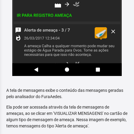
A tela de mensagens exibe o conteúdo das mensagens geradas
pelo analisador do FuraAedes.
Ela pode ser acessada através da tela de mensagens de
ameaças, ao se clicar em 'VISUALIZAR MENSAGENS' no cartão de
algum tipo de mensagem de ameaça. Nessa imagem de exemplo,
temos mensagens do tipo 'Alerta de ameaça'.