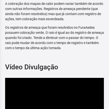
A coloração dos mapas de calor podem variar também de acordo
com outras informações. Registros de ameaça pendente (que
ainda não foram resolvidos) mas que já contam com registro de
ações, tem coloração mais esverdeada.
Os registros de ameaça que foram resolvidos no FuraAedes
possuem coloração verde. O raio é igual ao do registro de ameaça
quando foi criado. Tende a diminuir com o passar do tempo. O
raio pode mudar de acordo com o tempo de registro e também
com o tempo da última ação tomada.
Vídeo Divulgação