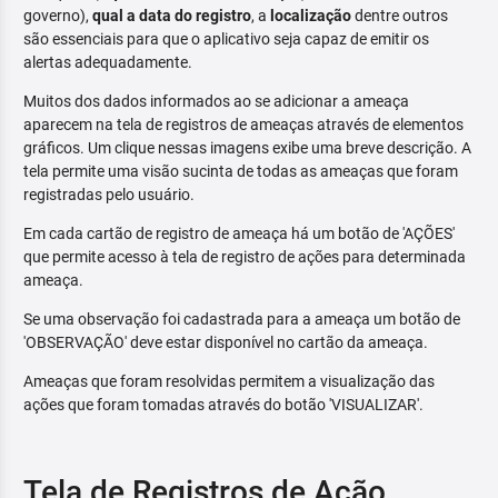
governo),
qual a data do registro
, a
localização
dentre outros
são essenciais para que o aplicativo seja capaz de emitir os
alertas adequadamente.
Muitos dos dados informados ao se adicionar a ameaça
aparecem na tela de registros de ameaças através de elementos
gráficos. Um clique nessas imagens exibe uma breve descrição. A
tela permite uma visão sucinta de todas as ameaças que foram
registradas pelo usuário.
Em cada cartão de registro de ameaça há um botão de 'AÇÕES'
que permite acesso à tela de registro de ações para determinada
ameaça.
Se uma observação foi cadastrada para a ameaça um botão de
'OBSERVAÇÃO' deve estar disponível no cartão da ameaça.
Ameaças que foram resolvidas permitem a visualização das
ações que foram tomadas através do botão 'VISUALIZAR'.
Tela de Registros de Ação