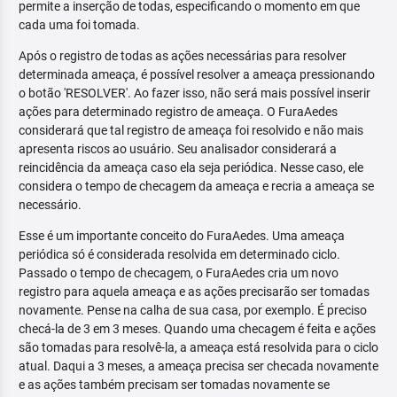
permite a inserção de todas, especificando o momento em que
cada uma foi tomada.
Após o registro de todas as ações necessárias para resolver
determinada ameaça, é possível resolver a ameaça pressionando
o botão 'RESOLVER'. Ao fazer isso, não será mais possível inserir
ações para determinado registro de ameaça. O FuraAedes
considerará que tal registro de ameaça foi resolvido e não mais
apresenta riscos ao usuário. Seu analisador considerará a
reincidência da ameaça caso ela seja periódica. Nesse caso, ele
considera o tempo de checagem da ameaça e recria a ameaça se
necessário.
Esse é um importante conceito do FuraAedes. Uma ameaça
periódica só é considerada resolvida em determinado ciclo.
Passado o tempo de checagem, o FuraAedes cria um novo
registro para aquela ameaça e as ações precisarão ser tomadas
novamente. Pense na calha de sua casa, por exemplo. É preciso
checá-la de 3 em 3 meses. Quando uma checagem é feita e ações
são tomadas para resolvê-la, a ameaça está resolvida para o ciclo
atual. Daqui a 3 meses, a ameaça precisa ser checada novamente
e as ações também precisam ser tomadas novamente se