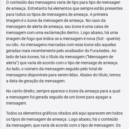
O conteúdo das mensagens varia de tipo para tipo de mensagen
de ameaça. Entretanto há elementos que sempre estão presentes
para todos os tipos de mensagens de ameaça. A primeira
imagem é o ícone da mensagem de ameaça. No caso da
mensagem de alerta de ameaça, seu ícone é uma caixa de
mensagem com uma exclamação dentro. Logo abaixo, há uma
imagem de fogo que indica se a mensagem é nova (hot - quente)
ou não. As mensagens marcadas com esse ícone são aquelas
geradas mais recentemente pelo analisador do FuraAedes. Ao
lado de tais ícones, há o título da mensagem ("Mensagem de
alerta") que varia de acordo com o tipo de mensage de ameaça.
Ao lado, o número da mensagem seguido pelo total de
mensagens disponíveis para serem lidas. Abaixo do título, temos
a data de geração da mensagem.
No canto direito, sempre aparece o ícone da ameaça para a qual
a mensagem foi gerada seguido de um ícone para apagar a
mensagem.
Todos os elementos gráficos citados até aqui aparecem em todos
os tipos de mensagem de ameaça. Logo abaixo, há o conteúdo
da mensagem, que varia de acordo com o tipo de mensagem. Os