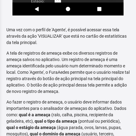
Uma vez com o perfil de 'Agente', é possível acessar essa tela
através da ação 'VISUALIZAR' que está no cartão de estatísticas
da tela principal.
A tela de registros de ameaça exibe os diversos registros de
ameaça salvos no aplicativo. Um registro de ameaça é uma
ameaça identificada pelo usuário num determinado momento e
local. Como 'Agente', o FuraAedes permite que o usuário realize tal
registro através do botão de ação principal na tela principal do
aplicativo. O botão de ação principal dessa tela permite a adição
de novo registro de ameaça.
Ao fazer o registro de ameaça, o usuário deve informar dados
importantes para o analisador de ameaças do aplicativo. Dados
como:
qual é a ameaça
(ralo, calha, piscina, recipiente da
geladeira, etc),
qual o tipo da ameaça
(pontual ou periódica),
qual o estágio da ameaça
(água parada, ovos, larvas, pupas,
mosquitos),
qual o domínio da ameaça
(usuário, terceiro,