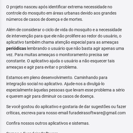
O projeto nasceu após identificar extrema necessidade no
controle do mosquito em áreas urbanas devido aos grandes
números de casos de doença e de mortes.
Além de considerar o ciclo de vida do mosquito e a necessidade
de intervenção para que ele não prolifere ao redor do usuário, o
aplicativo também chama atenção especial para as ameaças
periódicas
lembrando o usuário que não basta agir apenas uma
vez. Para muitas ameaças o monitoramento precisa ser
constante. O aplicativo ajuda o usuário a não esquecer tais
ameaças e agir para evitar o problema.
Estamos em pleno desenvolvimento. Caminhando para
integração social no aplicativo. Ajude-nos a divulgá-lo
especialmente àquelas pessoas que levam esse problema a sério
e querem agir para diminuir os casos de doença.
Se você gostou do aplicativo e gostaria de dar sugestões ou fazer
críticas, escreva para nosso email furadeirasoftware@gmail.com
Confira nossos outros aplicativos e sistemas.