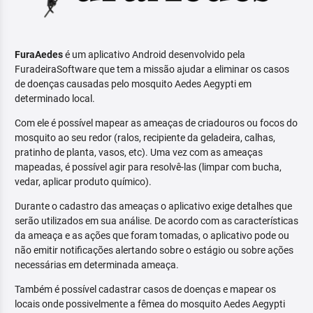
FuraAedes
é um aplicativo Android desenvolvido pela
FuradeiraSoftware que tem a missão ajudar a eliminar os casos
de doenças causadas pelo mosquito Aedes Aegypti em
determinado local.
Com ele é possível mapear as ameaças de criadouros ou focos do
mosquito ao seu redor (ralos, recipiente da geladeira, calhas,
pratinho de planta, vasos, etc). Uma vez com as ameaças
mapeadas, é possível agir para resolvê-las (limpar com bucha,
vedar, aplicar produto químico).
Durante o cadastro das ameaças o aplicativo exige detalhes que
serão utilizados em sua análise. De acordo com as características
da ameaça e as ações que foram tomadas, o aplicativo pode ou
não emitir notificações alertando sobre o estágio ou sobre ações
necessárias em determinada ameaça.
Também é possível cadastrar casos de doenças e mapear os
locais onde possivelmente a fêmea do mosquito Aedes Aegypti