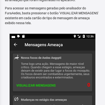
as ameaças que foram registradas no aplicativo.
Para acessar as mensagens geradas pelo analisador do
FuraAedes, basta pressionar o botão 'VISUALIZAR MENSAGENS'
existente em cada cartão de tipo de mensagem de ameaça
exibido nessa tela.