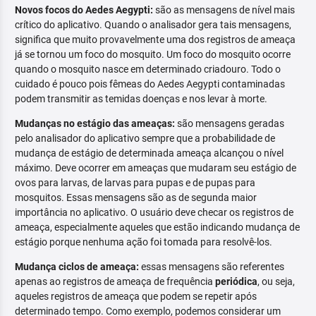
Novos focos do Aedes Aegypti:
são as mensagens de nível mais
crítico do aplicativo. Quando o analisador gera tais mensagens,
significa que muito provavelmente uma dos registros de ameaça
já se tornou um foco do mosquito. Um foco do mosquito ocorre
quando o mosquito nasce em determinado criadouro. Todo o
cuidado é pouco pois fêmeas do Aedes Aegypti contaminadas
podem transmitir as temidas doenças e nos levar à morte.
Mudanças no estágio das ameaças:
são mensagens geradas
pelo analisador do aplicativo sempre que a probabilidade de
mudança de estágio de determinada ameaça alcançou o nível
máximo. Deve ocorrer em ameaças que mudaram seu estágio de
ovos para larvas, de larvas para pupas e de pupas para
mosquitos. Essas mensagens são as de segunda maior
importância no aplicativo. O usuário deve checar os registros de
ameaça, especialmente aqueles que estão indicando mudança de
estágio porque nenhuma ação foi tomada para resolvê-los.
Mudança ciclos de ameaça:
essas mensagens são referentes
apenas ao registros de ameaça de frequência
periódica
, ou seja,
aqueles registros de ameaça que podem se repetir após
determinado tempo. Como exemplo, podemos considerar um