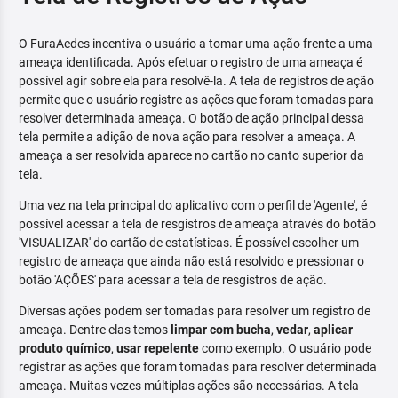
O FuraAedes incentiva o usuário a tomar uma ação frente a uma
ameaça identificada. Após efetuar o registro de uma ameaça é
possível agir sobre ela para resolvê-la. A tela de registros de ação
permite que o usuário registre as ações que foram tomadas para
resolver determinada ameaça. O botão de ação principal dessa
tela permite a adição de nova ação para resolver a ameaça. A
ameaça a ser resolvida aparece no cartão no canto superior da
tela.
Uma vez na tela principal do aplicativo com o perfil de 'Agente', é
possível acessar a tela de resgistros de ameaça através do botão
'VISUALIZAR' do cartão de estatísticas. É possível escolher um
registro de ameaça que ainda não está resolvido e pressionar o
botão 'AÇÕES' para acessar a tela de resgistros de ação.
Diversas ações podem ser tomadas para resolver um registro de
ameaça. Dentre elas temos
limpar com bucha
,
vedar
,
aplicar
produto químico
,
usar repelente
como exemplo. O usuário pode
registrar as ações que foram tomadas para resolver determinada
ameaça. Muitas vezes múltiplas ações são necessárias. A tela