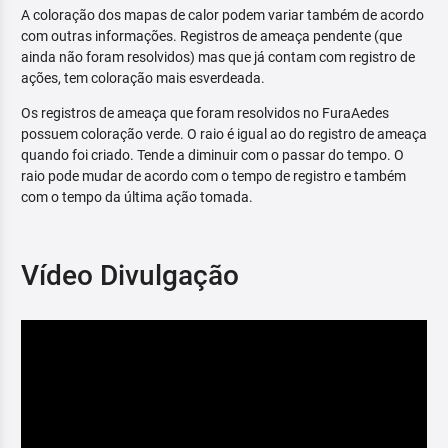
A coloração dos mapas de calor podem variar também de acordo
com outras informações. Registros de ameaça pendente (que
ainda não foram resolvidos) mas que já contam com registro de
ações, tem coloração mais esverdeada.
Os registros de ameaça que foram resolvidos no FuraAedes
possuem coloração verde. O raio é igual ao do registro de ameaça
quando foi criado. Tende a diminuir com o passar do tempo. O
raio pode mudar de acordo com o tempo de registro e também
com o tempo da última ação tomada.
Vídeo Divulgação