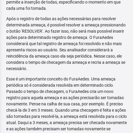
permite a inserção de todas, especificando o momento em que
cada uma foi tomada.
Após o registro de todas as ações necessárias para resolver
determinada ameaça, é possível resolver a ameaça pressionando
o botão 'RESOLVER'. Ao fazer isso, não será mais possível inserir
ações para determinado registro de ameaça. O FuraAedes
considerará que tal registro de ameaça foi resolvido e não mais
apresenta riscos ao usuário. Seu analisador considerará a
reincidência da ameaça caso ela seja periódica. Nesse caso, ele
considera o tempo de checagem da ameaça e recria a ameaça se
necessário.
Esse é um importante conceito do FuraAedes. Uma ameaça
periódica só é considerada resolvida em determinado ciclo.
Passado o tempo de checagem, o FuraAedes cria um novo
registro para aquela ameaça e as ações precisarão ser tomadas
novamente. Pense na calha de sua casa, por exemplo. É preciso
checá-la de 3 em 3 meses. Quando uma checagem é feita e ações
são tomadas para resolvê-la, a ameaça está resolvida para o ciclo
atual. Daqui a 3 meses, a ameaça precisa ser checada novamente
e as ações também precisam ser tomadas novamente se