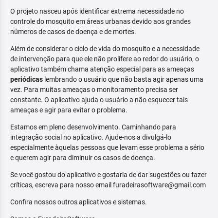
O projeto nasceu após identificar extrema necessidade no
controle do mosquito em áreas urbanas devido aos grandes
números de casos de doença e de mortes.
Além de considerar o ciclo de vida do mosquito e a necessidade
de intervenção para que ele não prolifere ao redor do usuário, o
aplicativo também chama atenção especial para as ameaças
periódicas
lembrando o usuário que não basta agir apenas uma
vez. Para muitas ameaças o monitoramento precisa ser
constante. O aplicativo ajuda o usuário a não esquecer tais
ameaças e agir para evitar o problema.
Estamos em pleno desenvolvimento. Caminhando para
integração social no aplicativo. Ajude-nos a divulgá-lo
especialmente àquelas pessoas que levam esse problema a sério
e querem agir para diminuir os casos de doença.
Se você gostou do aplicativo e gostaria de dar sugestões ou fazer
críticas, escreva para nosso email furadeirasoftware@gmail.com
Confira nossos outros aplicativos e sistemas.