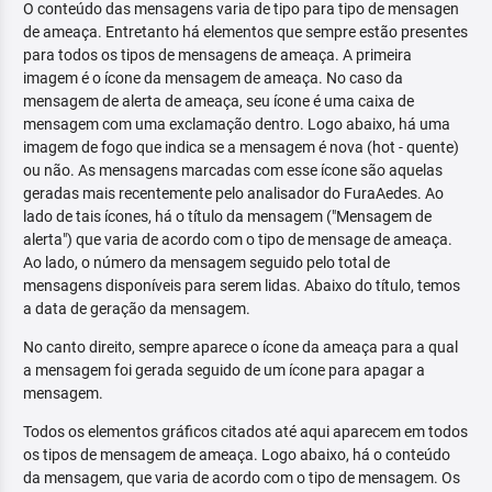
O conteúdo das mensagens varia de tipo para tipo de mensagen
de ameaça. Entretanto há elementos que sempre estão presentes
para todos os tipos de mensagens de ameaça. A primeira
imagem é o ícone da mensagem de ameaça. No caso da
mensagem de alerta de ameaça, seu ícone é uma caixa de
mensagem com uma exclamação dentro. Logo abaixo, há uma
imagem de fogo que indica se a mensagem é nova (hot - quente)
ou não. As mensagens marcadas com esse ícone são aquelas
geradas mais recentemente pelo analisador do FuraAedes. Ao
lado de tais ícones, há o título da mensagem ("Mensagem de
alerta") que varia de acordo com o tipo de mensage de ameaça.
Ao lado, o número da mensagem seguido pelo total de
mensagens disponíveis para serem lidas. Abaixo do título, temos
a data de geração da mensagem.
No canto direito, sempre aparece o ícone da ameaça para a qual
a mensagem foi gerada seguido de um ícone para apagar a
mensagem.
Todos os elementos gráficos citados até aqui aparecem em todos
os tipos de mensagem de ameaça. Logo abaixo, há o conteúdo
da mensagem, que varia de acordo com o tipo de mensagem. Os