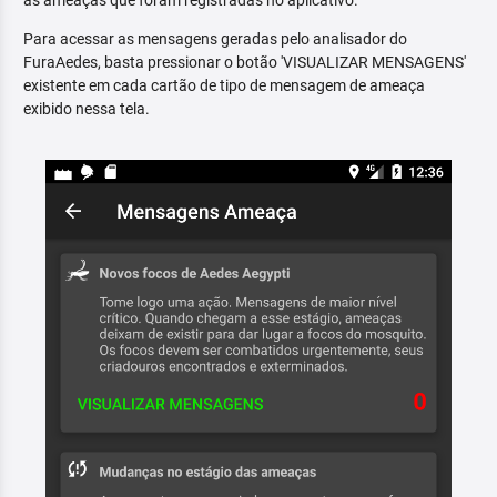
as ameaças que foram registradas no aplicativo.
Para acessar as mensagens geradas pelo analisador do
FuraAedes, basta pressionar o botão 'VISUALIZAR MENSAGENS'
existente em cada cartão de tipo de mensagem de ameaça
exibido nessa tela.