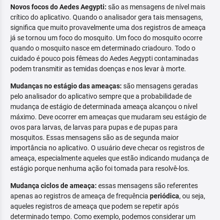
Novos focos do Aedes Aegypti:
são as mensagens de nível mais
crítico do aplicativo. Quando o analisador gera tais mensagens,
significa que muito provavelmente uma dos registros de ameaça
já se tornou um foco do mosquito. Um foco do mosquito ocorre
quando o mosquito nasce em determinado criadouro. Todo o
cuidado é pouco pois fêmeas do Aedes Aegypti contaminadas
podem transmitir as temidas doenças e nos levar à morte.
Mudanças no estágio das ameaças:
são mensagens geradas
pelo analisador do aplicativo sempre que a probabilidade de
mudança de estágio de determinada ameaça alcançou o nível
máximo. Deve ocorrer em ameaças que mudaram seu estágio de
ovos para larvas, de larvas para pupas e de pupas para
mosquitos. Essas mensagens são as de segunda maior
importância no aplicativo. O usuário deve checar os registros de
ameaça, especialmente aqueles que estão indicando mudança de
estágio porque nenhuma ação foi tomada para resolvê-los.
Mudança ciclos de ameaça:
essas mensagens são referentes
apenas ao registros de ameaça de frequência
periódica
, ou seja,
aqueles registros de ameaça que podem se repetir após
determinado tempo. Como exemplo, podemos considerar um