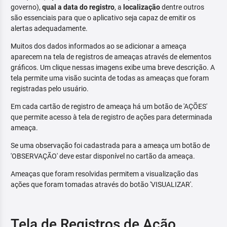
governo),
qual a data do registro
, a
localização
dentre outros
são essenciais para que o aplicativo seja capaz de emitir os
alertas adequadamente.
Muitos dos dados informados ao se adicionar a ameaça
aparecem na tela de registros de ameaças através de elementos
gráficos. Um clique nessas imagens exibe uma breve descrição. A
tela permite uma visão sucinta de todas as ameaças que foram
registradas pelo usuário.
Em cada cartão de registro de ameaça há um botão de 'AÇÕES'
que permite acesso à tela de registro de ações para determinada
ameaça.
Se uma observação foi cadastrada para a ameaça um botão de
'OBSERVAÇÃO' deve estar disponível no cartão da ameaça.
Ameaças que foram resolvidas permitem a visualização das
ações que foram tomadas através do botão 'VISUALIZAR'.
Tela de Registros de Ação