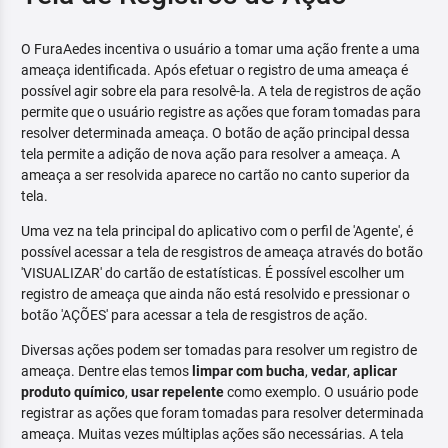
O FuraAedes incentiva o usuário a tomar uma ação frente a uma
ameaça identificada. Após efetuar o registro de uma ameaça é
possível agir sobre ela para resolvê-la. A tela de registros de ação
permite que o usuário registre as ações que foram tomadas para
resolver determinada ameaça. O botão de ação principal dessa
tela permite a adição de nova ação para resolver a ameaça. A
ameaça a ser resolvida aparece no cartão no canto superior da
tela.
Uma vez na tela principal do aplicativo com o perfil de 'Agente', é
possível acessar a tela de resgistros de ameaça através do botão
'VISUALIZAR' do cartão de estatísticas. É possível escolher um
registro de ameaça que ainda não está resolvido e pressionar o
botão 'AÇÕES' para acessar a tela de resgistros de ação.
Diversas ações podem ser tomadas para resolver um registro de
ameaça. Dentre elas temos
limpar com bucha
,
vedar
,
aplicar
produto químico
,
usar repelente
como exemplo. O usuário pode
registrar as ações que foram tomadas para resolver determinada
ameaça. Muitas vezes múltiplas ações são necessárias. A tela