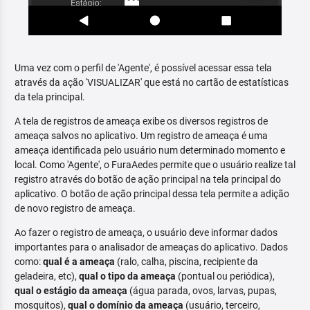
Uma vez com o perfil de 'Agente', é possível acessar essa tela
através da ação 'VISUALIZAR' que está no cartão de estatísticas
da tela principal.
A tela de registros de ameaça exibe os diversos registros de
ameaça salvos no aplicativo. Um registro de ameaça é uma
ameaça identificada pelo usuário num determinado momento e
local. Como 'Agente', o FuraAedes permite que o usuário realize tal
registro através do botão de ação principal na tela principal do
aplicativo. O botão de ação principal dessa tela permite a adição
de novo registro de ameaça.
Ao fazer o registro de ameaça, o usuário deve informar dados
importantes para o analisador de ameaças do aplicativo. Dados
como:
qual é a ameaça
(ralo, calha, piscina, recipiente da
geladeira, etc),
qual o tipo da ameaça
(pontual ou periódica),
qual o estágio da ameaça
(água parada, ovos, larvas, pupas,
mosquitos),
qual o domínio da ameaça
(usuário, terceiro,