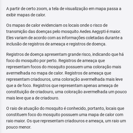
A partir de certo zoom, a tela de visualização em mapa passa a
exibir mapas de calor.
Os mapas de calor evidenciam os locais onde o risco de
transmição das doenças pelo mosquito Aedes Aegypti é maior.
Eles variam de acordo com as informações coletadas durante a
inclusão de registros de ameaça e registros de doença.
Registros de doença apresentam grande risco, indicando que há
foco do mosquito por perto. Registros de ameaça que
representam focos do mosquito possuem uma coloração mais
avermelhada no mapa de calor. Registros de ameaça que
representam criadouros, uma coloração avermelhada mais leve
que a de foco. Registros que representam apenas ameaça de
constituição de criadouro, uma coloração avermelhada um pouco
mais leve que a de criadouro.
O raio de atuação do mosquito é conhecido, portanto, locais que
constituem foco do mosquito possuem uma mapa de calor com
raio maior. Os que representam criadouros e ameaça, um raio um
pouco menor.