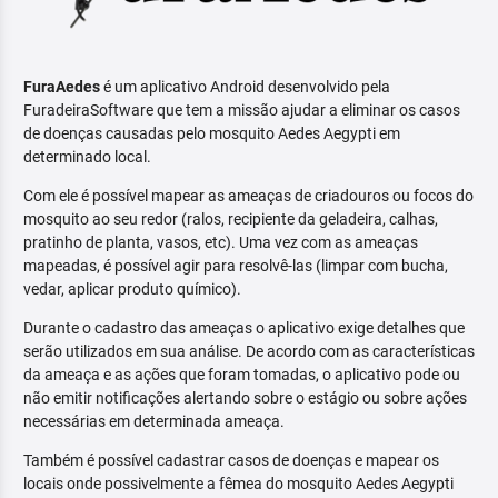
FuraAedes
é um aplicativo Android desenvolvido pela
FuradeiraSoftware que tem a missão ajudar a eliminar os casos
de doenças causadas pelo mosquito Aedes Aegypti em
determinado local.
Com ele é possível mapear as ameaças de criadouros ou focos do
mosquito ao seu redor (ralos, recipiente da geladeira, calhas,
pratinho de planta, vasos, etc). Uma vez com as ameaças
mapeadas, é possível agir para resolvê-las (limpar com bucha,
vedar, aplicar produto químico).
Durante o cadastro das ameaças o aplicativo exige detalhes que
serão utilizados em sua análise. De acordo com as características
da ameaça e as ações que foram tomadas, o aplicativo pode ou
não emitir notificações alertando sobre o estágio ou sobre ações
necessárias em determinada ameaça.
Também é possível cadastrar casos de doenças e mapear os
locais onde possivelmente a fêmea do mosquito Aedes Aegypti