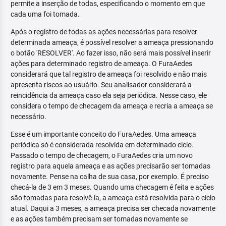
permite a inserção de todas, especificando o momento em que
cada uma foi tomada.
Após o registro de todas as ações necessárias para resolver
determinada ameaça, é possível resolver a ameaça pressionando
o botão 'RESOLVER'. Ao fazer isso, não será mais possível inserir
ações para determinado registro de ameaça. O FuraAedes
considerará que tal registro de ameaça foi resolvido e não mais
apresenta riscos ao usuário. Seu analisador considerará a
reincidência da ameaça caso ela seja periódica. Nesse caso, ele
considera o tempo de checagem da ameaça e recria a ameaça se
necessário.
Esse é um importante conceito do FuraAedes. Uma ameaça
periódica só é considerada resolvida em determinado ciclo.
Passado o tempo de checagem, o FuraAedes cria um novo
registro para aquela ameaça e as ações precisarão ser tomadas
novamente. Pense na calha de sua casa, por exemplo. É preciso
checá-la de 3 em 3 meses. Quando uma checagem é feita e ações
são tomadas para resolvê-la, a ameaça está resolvida para o ciclo
atual. Daqui a 3 meses, a ameaça precisa ser checada novamente
e as ações também precisam ser tomadas novamente se