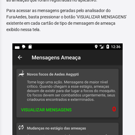
as ameaças que foram registradas no aplicativo.
Para acessar as mensagens geradas pelo analisador do
FuraAedes, basta pressionar o botão 'VISUALIZAR MENSAGENS'
existente em cada cartão de tipo de mensagem de ameaça
exibido nessa tela.