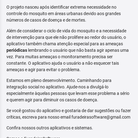
O projeto nasceu após identificar extrema necessidade no
controle do mosquito em áreas urbanas devido aos grandes
números de casos de doença e de mortes.
Além de considerar o ciclo de vida do mosquito e a necessidade
de intervenção para que ele não prolifere ao redor do usuário, o
aplicativo também chama atenção especial para as ameaças
periódicas
lembrando o usuário que não basta agir apenas uma
vez. Para muitas ameaças o monitoramento precisa ser
constante. O aplicativo ajuda o usuário a não esquecer tais
ameaças e agir para evitar o problema.
Estamos em pleno desenvolvimento. Caminhando para
integração social no aplicativo. Ajude-nos a divulgá-lo
especialmente àquelas pessoas que levam esse problema a sério
e querem agir para diminuir os casos de doença.
Se você gostou do aplicativo e gostaria de dar sugestões ou fazer
críticas, escreva para nosso email furadeirasoftware@gmail.com
Confira nossos outros aplicativos e sistemas.