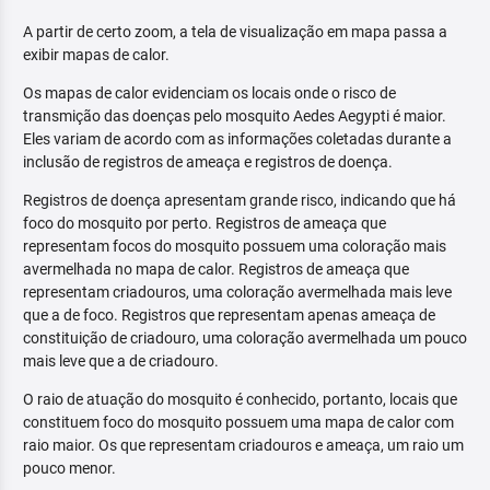
A partir de certo zoom, a tela de visualização em mapa passa a
exibir mapas de calor.
Os mapas de calor evidenciam os locais onde o risco de
transmição das doenças pelo mosquito Aedes Aegypti é maior.
Eles variam de acordo com as informações coletadas durante a
inclusão de registros de ameaça e registros de doença.
Registros de doença apresentam grande risco, indicando que há
foco do mosquito por perto. Registros de ameaça que
representam focos do mosquito possuem uma coloração mais
avermelhada no mapa de calor. Registros de ameaça que
representam criadouros, uma coloração avermelhada mais leve
que a de foco. Registros que representam apenas ameaça de
constituição de criadouro, uma coloração avermelhada um pouco
mais leve que a de criadouro.
O raio de atuação do mosquito é conhecido, portanto, locais que
constituem foco do mosquito possuem uma mapa de calor com
raio maior. Os que representam criadouros e ameaça, um raio um
pouco menor.