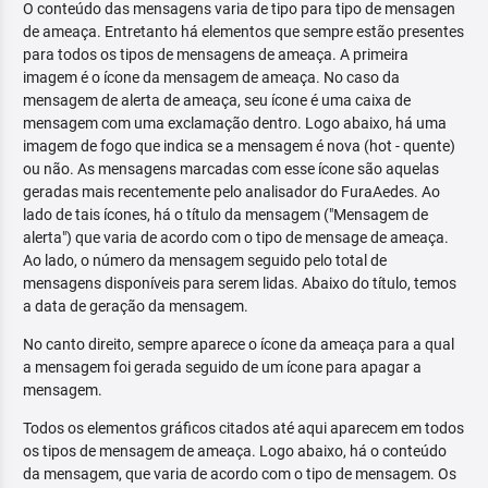
O conteúdo das mensagens varia de tipo para tipo de mensagen
de ameaça. Entretanto há elementos que sempre estão presentes
para todos os tipos de mensagens de ameaça. A primeira
imagem é o ícone da mensagem de ameaça. No caso da
mensagem de alerta de ameaça, seu ícone é uma caixa de
mensagem com uma exclamação dentro. Logo abaixo, há uma
imagem de fogo que indica se a mensagem é nova (hot - quente)
ou não. As mensagens marcadas com esse ícone são aquelas
geradas mais recentemente pelo analisador do FuraAedes. Ao
lado de tais ícones, há o título da mensagem ("Mensagem de
alerta") que varia de acordo com o tipo de mensage de ameaça.
Ao lado, o número da mensagem seguido pelo total de
mensagens disponíveis para serem lidas. Abaixo do título, temos
a data de geração da mensagem.
No canto direito, sempre aparece o ícone da ameaça para a qual
a mensagem foi gerada seguido de um ícone para apagar a
mensagem.
Todos os elementos gráficos citados até aqui aparecem em todos
os tipos de mensagem de ameaça. Logo abaixo, há o conteúdo
da mensagem, que varia de acordo com o tipo de mensagem. Os