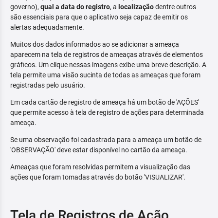
governo),
qual a data do registro
, a
localização
dentre outros
são essenciais para que o aplicativo seja capaz de emitir os
alertas adequadamente.
Muitos dos dados informados ao se adicionar a ameaça
aparecem na tela de registros de ameaças através de elementos
gráficos. Um clique nessas imagens exibe uma breve descrição. A
tela permite uma visão sucinta de todas as ameaças que foram
registradas pelo usuário.
Em cada cartão de registro de ameaça há um botão de 'AÇÕES'
que permite acesso à tela de registro de ações para determinada
ameaça.
Se uma observação foi cadastrada para a ameaça um botão de
'OBSERVAÇÃO' deve estar disponível no cartão da ameaça.
Ameaças que foram resolvidas permitem a visualização das
ações que foram tomadas através do botão 'VISUALIZAR'.
Tela de Registros de Ação