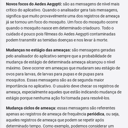
Novos focos do Aedes Aegypti:
são as mensagens de nível mais
crítico do aplicativo. Quando o analisador gera tais mensagens,
significa que muito provavelmente uma dos registros de ameaça
já se tornou um foco do mosquito. Um foco do mosquito ocorre
quando o mosquito nasce em determinado criadouro. Todo o
cuidado é pouco pois fêmeas do Aedes Aegypti contaminadas
podem transmitir as temidas doenças e nos levar à morte.
Mudanças no estágio das ameaças:
são mensagens geradas
pelo analisador do aplicativo sempre que a probabilidade de
mudança de estágio de determinada ameaça alcançou o nível
máximo. Deve ocorrer em ameaças que mudaram seu estágio de
ovos para larvas, de larvas para pupas e de pupas para
mosquitos. Essas mensagens são as de segunda maior
importância no aplicativo. O usuário deve checar os registros de
ameaça, especialmente aqueles que estão indicando mudança de
estágio porque nenhuma ação foi tomada para resolvê-los.
Mudança ciclos de ameaça:
essas mensagens são referentes
apenas ao registros de ameaça de frequência
periódica
, ou seja,
aqueles registros de ameaça que podem se repetir após
determinado tempo. Como exemplo, podemos considerar um