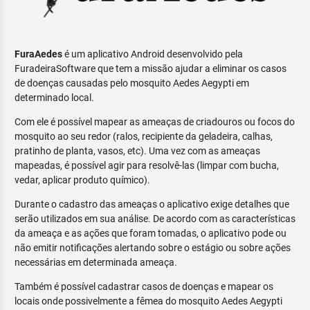
FuraAedes
é um aplicativo Android desenvolvido pela
FuradeiraSoftware que tem a missão ajudar a eliminar os casos
de doenças causadas pelo mosquito Aedes Aegypti em
determinado local.
Com ele é possível mapear as ameaças de criadouros ou focos do
mosquito ao seu redor (ralos, recipiente da geladeira, calhas,
pratinho de planta, vasos, etc). Uma vez com as ameaças
mapeadas, é possível agir para resolvê-las (limpar com bucha,
vedar, aplicar produto químico).
Durante o cadastro das ameaças o aplicativo exige detalhes que
serão utilizados em sua análise. De acordo com as características
da ameaça e as ações que foram tomadas, o aplicativo pode ou
não emitir notificações alertando sobre o estágio ou sobre ações
necessárias em determinada ameaça.
Também é possível cadastrar casos de doenças e mapear os
locais onde possivelmente a fêmea do mosquito Aedes Aegypti