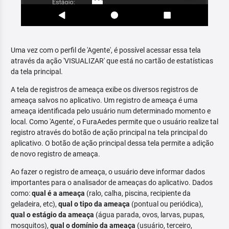
Uma vez com o perfil de 'Agente', é possível acessar essa tela
através da ação 'VISUALIZAR' que está no cartão de estatísticas
da tela principal.
A tela de registros de ameaça exibe os diversos registros de
ameaça salvos no aplicativo. Um registro de ameaça é uma
ameaça identificada pelo usuário num determinado momento e
local. Como 'Agente', o FuraAedes permite que o usuário realize tal
registro através do botão de ação principal na tela principal do
aplicativo. O botão de ação principal dessa tela permite a adição
de novo registro de ameaça.
Ao fazer o registro de ameaça, o usuário deve informar dados
importantes para o analisador de ameaças do aplicativo. Dados
como:
qual é a ameaça
(ralo, calha, piscina, recipiente da
geladeira, etc),
qual o tipo da ameaça
(pontual ou periódica),
qual o estágio da ameaça
(água parada, ovos, larvas, pupas,
mosquitos),
qual o domínio da ameaça
(usuário, terceiro,