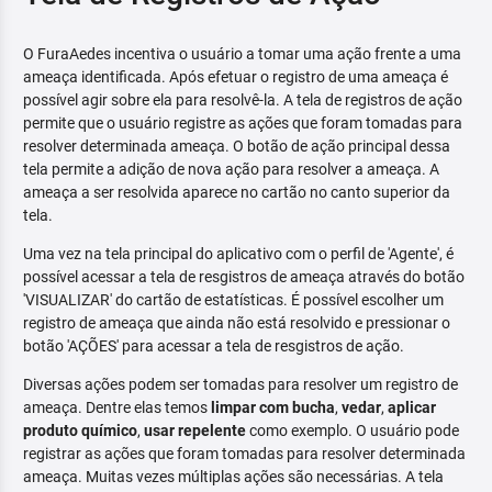
O FuraAedes incentiva o usuário a tomar uma ação frente a uma
ameaça identificada. Após efetuar o registro de uma ameaça é
possível agir sobre ela para resolvê-la. A tela de registros de ação
permite que o usuário registre as ações que foram tomadas para
resolver determinada ameaça. O botão de ação principal dessa
tela permite a adição de nova ação para resolver a ameaça. A
ameaça a ser resolvida aparece no cartão no canto superior da
tela.
Uma vez na tela principal do aplicativo com o perfil de 'Agente', é
possível acessar a tela de resgistros de ameaça através do botão
'VISUALIZAR' do cartão de estatísticas. É possível escolher um
registro de ameaça que ainda não está resolvido e pressionar o
botão 'AÇÕES' para acessar a tela de resgistros de ação.
Diversas ações podem ser tomadas para resolver um registro de
ameaça. Dentre elas temos
limpar com bucha
,
vedar
,
aplicar
produto químico
,
usar repelente
como exemplo. O usuário pode
registrar as ações que foram tomadas para resolver determinada
ameaça. Muitas vezes múltiplas ações são necessárias. A tela