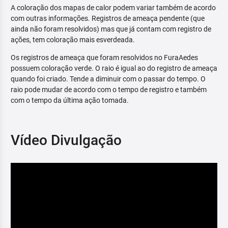
A coloração dos mapas de calor podem variar também de acordo
com outras informações. Registros de ameaça pendente (que
ainda não foram resolvidos) mas que já contam com registro de
ações, tem coloração mais esverdeada.
Os registros de ameaça que foram resolvidos no FuraAedes
possuem coloração verde. O raio é igual ao do registro de ameaça
quando foi criado. Tende a diminuir com o passar do tempo. O
raio pode mudar de acordo com o tempo de registro e também
com o tempo da última ação tomada.
Vídeo Divulgação