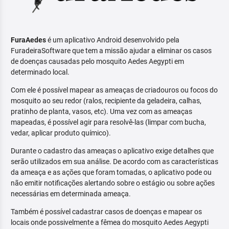
FuraAedes
é um aplicativo Android desenvolvido pela
FuradeiraSoftware que tem a missão ajudar a eliminar os casos
de doenças causadas pelo mosquito Aedes Aegypti em
determinado local.
Com ele é possível mapear as ameaças de criadouros ou focos do
mosquito ao seu redor (ralos, recipiente da geladeira, calhas,
pratinho de planta, vasos, etc). Uma vez com as ameaças
mapeadas, é possível agir para resolvê-las (limpar com bucha,
vedar, aplicar produto químico).
Durante o cadastro das ameaças o aplicativo exige detalhes que
serão utilizados em sua análise. De acordo com as características
da ameaça e as ações que foram tomadas, o aplicativo pode ou
não emitir notificações alertando sobre o estágio ou sobre ações
necessárias em determinada ameaça.
Também é possível cadastrar casos de doenças e mapear os
locais onde possivelmente a fêmea do mosquito Aedes Aegypti