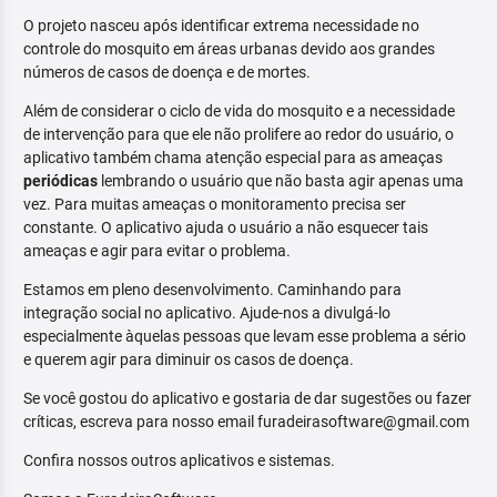
O projeto nasceu após identificar extrema necessidade no
controle do mosquito em áreas urbanas devido aos grandes
números de casos de doença e de mortes.
Além de considerar o ciclo de vida do mosquito e a necessidade
de intervenção para que ele não prolifere ao redor do usuário, o
aplicativo também chama atenção especial para as ameaças
periódicas
lembrando o usuário que não basta agir apenas uma
vez. Para muitas ameaças o monitoramento precisa ser
constante. O aplicativo ajuda o usuário a não esquecer tais
ameaças e agir para evitar o problema.
Estamos em pleno desenvolvimento. Caminhando para
integração social no aplicativo. Ajude-nos a divulgá-lo
especialmente àquelas pessoas que levam esse problema a sério
e querem agir para diminuir os casos de doença.
Se você gostou do aplicativo e gostaria de dar sugestões ou fazer
críticas, escreva para nosso email furadeirasoftware@gmail.com
Confira nossos outros aplicativos e sistemas.