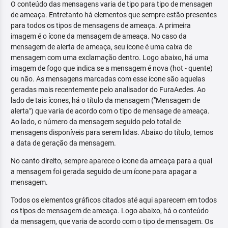
O conteúdo das mensagens varia de tipo para tipo de mensagen
de ameaça. Entretanto há elementos que sempre estão presentes
para todos os tipos de mensagens de ameaça. A primeira
imagem é o ícone da mensagem de ameaça. No caso da
mensagem de alerta de ameaça, seu ícone é uma caixa de
mensagem com uma exclamação dentro. Logo abaixo, há uma
imagem de fogo que indica se a mensagem é nova (hot - quente)
ou não. As mensagens marcadas com esse ícone são aquelas
geradas mais recentemente pelo analisador do FuraAedes. Ao
lado de tais ícones, há o título da mensagem ("Mensagem de
alerta") que varia de acordo com o tipo de mensage de ameaça.
Ao lado, o número da mensagem seguido pelo total de
mensagens disponíveis para serem lidas. Abaixo do título, temos
a data de geração da mensagem.
No canto direito, sempre aparece o ícone da ameaça para a qual
a mensagem foi gerada seguido de um ícone para apagar a
mensagem.
Todos os elementos gráficos citados até aqui aparecem em todos
os tipos de mensagem de ameaça. Logo abaixo, há o conteúdo
da mensagem, que varia de acordo com o tipo de mensagem. Os