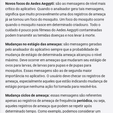
Novos focos do Aedes Aegypti:
são as mensagens de nível mais
crítico do aplicativo. Quando o analisador gera tais mensagens,
significa que muito provavelmente uma dos registros de ameaça
já se tornou um foco do mosquito. Um foco do mosquito ocorre
quando o mosquito nasce em determinado criadouro. Todo o
cuidado é pouco pois fêmeas do Aedes Aegypti contaminadas
podem transmitir as temidas doenças e nos levar à morte.
Mudanças no estágio das ameaças:
são mensagens geradas
pelo analisador do aplicativo sempre que a probabilidade de
mudança de estágio de determinada ameaça alcançou o nível
máximo. Deve ocorrer em ameaças que mudaram seu estágio de
ovos para larvas, de larvas para pupas e de pupas para
mosquitos. Essas mensagens são as de segunda maior
importância no aplicativo. O usuário deve checar os registros de
ameaça, especialmente aqueles que estão indicando mudança de
estágio porque nenhuma ação foi tomada para resolvê-los.
Mudança ciclos de ameaça:
essas mensagens são referentes
apenas ao registros de ameaça de frequência
periódica
, ou seja,
aqueles registros de ameaça que podem se repetir após
determinado tempo. Como exemplo, podemos considerar um