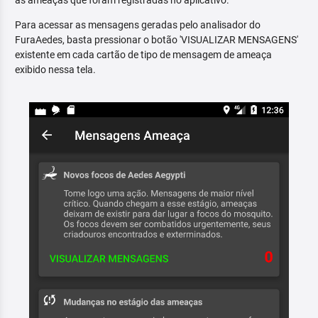
as ameaças que foram registradas no aplicativo.
Para acessar as mensagens geradas pelo analisador do
FuraAedes, basta pressionar o botão 'VISUALIZAR MENSAGENS'
existente em cada cartão de tipo de mensagem de ameaça
exibido nessa tela.