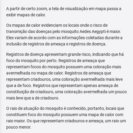
A partir de certo zoom, a tela de visualização em mapa passa a
exibir mapas de calor.
Os mapas de calor evidenciam os locais onde o risco de
transmição das doenças pelo mosquito Aedes Aegypti é maior.
Eles variam de acordo com as informações coletadas durante a
inclusão de registros de ameaça e registros de doença.
Registros de doença apresentam grande risco, indicando que há
foco do mosquito por perto. Registros de ameaça que
representam focos do mosquito possuem uma coloração mais
avermelhada no mapa de calor. Registros de ameaça que
representam criadouros, uma coloração avermelhada mais leve
que a de foco. Registros que representam apenas ameaça de
constituição de criadouro, uma coloração avermelhada um pouco
mais leve que a de criadouro.
O raio de atuação do mosquito é conhecido, portanto, locais que
constituem foco do mosquito possuem uma mapa de calor com
raio maior. Os que representam criadouros e ameaça, um raio um
pouco menor.