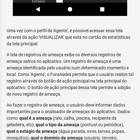
Uma vez com o perfil de 'Agente', é possível acessar essa tela
através da ação 'VISUALIZAR' que está no cartão de estatísticas
da tela principal.
A tela de registros de ameaça exibe os diversos registros de
ameaça salvos no aplicativo. Um registro de ameaça é uma
ameaça identificada pelo usuário num determinado momento e
local. Como 'Agente', o FuraAedes permite que o usuário realize tal
registro através do botão de ação principal na tela principal do
aplicativo. O botão de ação principal dessa tela permite a adição
de novo registro de ameaça.
Ao fazer o registro de ameaça, o usuário deve informar dados
importantes para o analisador de ameaças do aplicativo. Dados
como:
qual é a ameaça
(ralo, calha, piscina, recipiente da
geladeira, etc),
qual o tipo da ameaça
(pontual ou periódica),
qual o estágio da ameaça
(água parada, ovos, larvas, pupas,
mosquitos),
qual o domínio da ameaça
(usuário, terceiro,