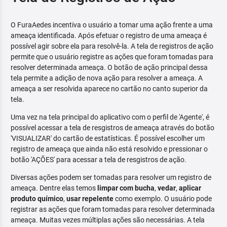
O FuraAedes incentiva o usuário a tomar uma ação frente a uma
ameaça identificada. Após efetuar o registro de uma ameaça é
possível agir sobre ela para resolvê-la. A tela de registros de ação
permite que o usuário registre as ações que foram tomadas para
resolver determinada ameaça. O botão de ação principal dessa
tela permite a adição de nova ação para resolver a ameaça. A
ameaça a ser resolvida aparece no cartão no canto superior da
tela.
Uma vez na tela principal do aplicativo com o perfil de 'Agente', é
possível acessar a tela de resgistros de ameaça através do botão
'VISUALIZAR' do cartão de estatísticas. É possível escolher um
registro de ameaça que ainda não está resolvido e pressionar o
botão 'AÇÕES' para acessar a tela de resgistros de ação.
Diversas ações podem ser tomadas para resolver um registro de
ameaça. Dentre elas temos
limpar com bucha
,
vedar
,
aplicar
produto químico
,
usar repelente
como exemplo. O usuário pode
registrar as ações que foram tomadas para resolver determinada
ameaça. Muitas vezes múltiplas ações são necessárias. A tela