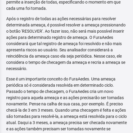
permite a inserção de todas, especificando o momento em que
cada uma foi tomada.
Após o registro de todas as ações necessárias para resolver
determinada ameaça, é possível resolver a ameaça pressionando
o botão 'RESOLVER'. Ao fazer isso, não será mais possível inserir
ações para determinado registro de ameaça. O FuraAedes
considerará que tal registro de ameaça foi resolvido e não mais
apresenta riscos ao usuário. Seu analisador considerará a
reincidência da ameaça caso ela seja periódica. Nesse caso, ele
considera o tempo de checagem da ameaça e recria a ameaça se
necessário.
Esse é um importante conceito do FuraAedes. Uma ameaça
periódica só é considerada resolvida em determinado ciclo.
Passado o tempo de checagem, o FuraAedes cria um novo
registro para aquela ameaça e as ações precisarão ser tomadas
novamente. Pense na calha de sua casa, por exemplo. É preciso
checá-la de 3 em 3 meses. Quando uma checagem é feita e ações
são tomadas para resolvê-la, a ameaça está resolvida para o ciclo
atual. Daqui a 3 meses, a ameaça precisa ser checada novamente
e as ações também precisam ser tomadas novamente se