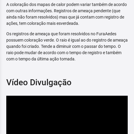
A coloração dos mapas de calor podem variar também de acordo
com outras informações. Registros de ameaça pendente (que
ainda não foram resolvidos) mas que já contam com registro de
ações, tem coloração mais esverdeada.
Os registros de ameaça que foram resolvidos no FuraAedes
possuem coloração verde. O raio é igual ao do registro de ameaça
quando foi criado. Tende a diminuir com o passar do tempo. O
raio pode mudar de acordo com o tempo de registro e também
com o tempo da última ação tomada.
Vídeo Divulgação