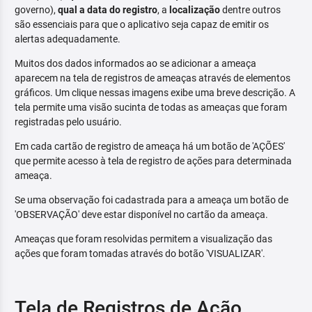
governo),
qual a data do registro
, a
localização
dentre outros
são essenciais para que o aplicativo seja capaz de emitir os
alertas adequadamente.
Muitos dos dados informados ao se adicionar a ameaça
aparecem na tela de registros de ameaças através de elementos
gráficos. Um clique nessas imagens exibe uma breve descrição. A
tela permite uma visão sucinta de todas as ameaças que foram
registradas pelo usuário.
Em cada cartão de registro de ameaça há um botão de 'AÇÕES'
que permite acesso à tela de registro de ações para determinada
ameaça.
Se uma observação foi cadastrada para a ameaça um botão de
'OBSERVAÇÃO' deve estar disponível no cartão da ameaça.
Ameaças que foram resolvidas permitem a visualização das
ações que foram tomadas através do botão 'VISUALIZAR'.
Tela de Registros de Ação