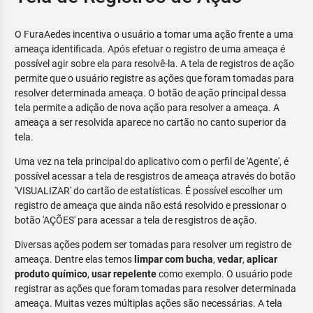
O FuraAedes incentiva o usuário a tomar uma ação frente a uma
ameaça identificada. Após efetuar o registro de uma ameaça é
possível agir sobre ela para resolvê-la. A tela de registros de ação
permite que o usuário registre as ações que foram tomadas para
resolver determinada ameaça. O botão de ação principal dessa
tela permite a adição de nova ação para resolver a ameaça. A
ameaça a ser resolvida aparece no cartão no canto superior da
tela.
Uma vez na tela principal do aplicativo com o perfil de 'Agente', é
possível acessar a tela de resgistros de ameaça através do botão
'VISUALIZAR' do cartão de estatísticas. É possível escolher um
registro de ameaça que ainda não está resolvido e pressionar o
botão 'AÇÕES' para acessar a tela de resgistros de ação.
Diversas ações podem ser tomadas para resolver um registro de
ameaça. Dentre elas temos
limpar com bucha
,
vedar
,
aplicar
produto químico
,
usar repelente
como exemplo. O usuário pode
registrar as ações que foram tomadas para resolver determinada
ameaça. Muitas vezes múltiplas ações são necessárias. A tela