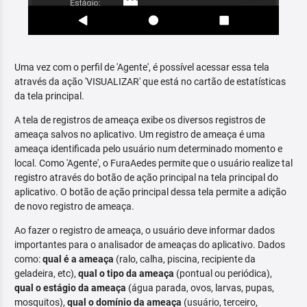
Uma vez com o perfil de 'Agente', é possível acessar essa tela
através da ação 'VISUALIZAR' que está no cartão de estatísticas
da tela principal.
A tela de registros de ameaça exibe os diversos registros de
ameaça salvos no aplicativo. Um registro de ameaça é uma
ameaça identificada pelo usuário num determinado momento e
local. Como 'Agente', o FuraAedes permite que o usuário realize tal
registro através do botão de ação principal na tela principal do
aplicativo. O botão de ação principal dessa tela permite a adição
de novo registro de ameaça.
Ao fazer o registro de ameaça, o usuário deve informar dados
importantes para o analisador de ameaças do aplicativo. Dados
como:
qual é a ameaça
(ralo, calha, piscina, recipiente da
geladeira, etc),
qual o tipo da ameaça
(pontual ou periódica),
qual o estágio da ameaça
(água parada, ovos, larvas, pupas,
mosquitos),
qual o domínio da ameaça
(usuário, terceiro,