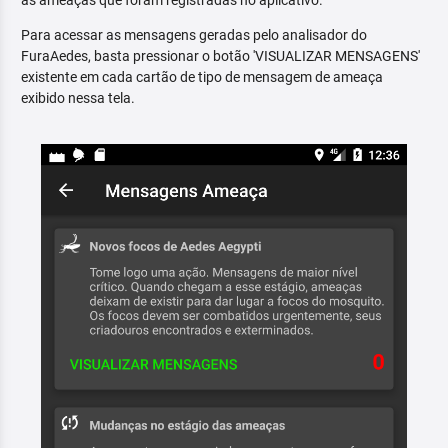
as ameaças que foram registradas no aplicativo.
Para acessar as mensagens geradas pelo analisador do
FuraAedes, basta pressionar o botão 'VISUALIZAR MENSAGENS'
existente em cada cartão de tipo de mensagem de ameaça
exibido nessa tela.