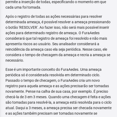
permite a inserção de todas, especificando o momento em que
cada uma foi tomada.
Após o registro de todas as ações necessárias para resolver
determinada ameaça, é possível resolver a ameaça pressionando
o botão 'RESOLVER'. Ao fazer isso, não será mais possível inserir
ações para determinado registro de ameaça. O FuraAedes
considerará que tal registro de ameaça foi resolvido e não mais
apresenta riscos ao usuário. Seu analisador considerará a
reincidência da ameaça caso ela seja periódica. Nesse caso, ele
considera o tempo de checagem da ameaça e recria a ameaça se
necessário.
Esse é um importante conceito do FuraAedes. Uma ameaça
periódica só é considerada resolvida em determinado ciclo.
Passado o tempo de checagem, o FuraAedes cria um novo
registro para aquela ameaça e as ações precisarão ser tomadas
novamente. Pense na calha de sua casa, por exemplo. É preciso
checá-la de 3 em 3 meses. Quando uma checagem é feita e ações
são tomadas para resolvê-la, a ameaça está resolvida para o ciclo
atual. Daqui a 3 meses, a ameaça precisa ser checada novamente
e as ações também precisam ser tomadas novamente se