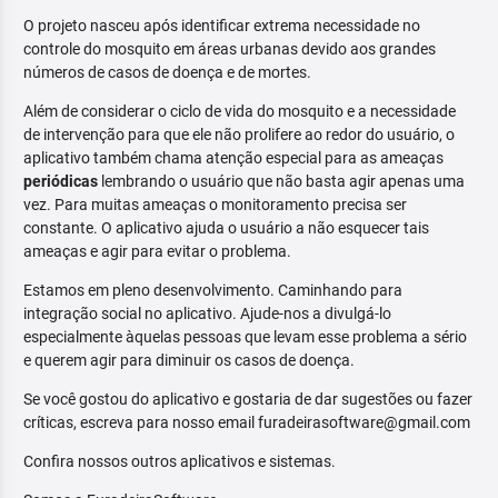
O projeto nasceu após identificar extrema necessidade no
controle do mosquito em áreas urbanas devido aos grandes
números de casos de doença e de mortes.
Além de considerar o ciclo de vida do mosquito e a necessidade
de intervenção para que ele não prolifere ao redor do usuário, o
aplicativo também chama atenção especial para as ameaças
periódicas
lembrando o usuário que não basta agir apenas uma
vez. Para muitas ameaças o monitoramento precisa ser
constante. O aplicativo ajuda o usuário a não esquecer tais
ameaças e agir para evitar o problema.
Estamos em pleno desenvolvimento. Caminhando para
integração social no aplicativo. Ajude-nos a divulgá-lo
especialmente àquelas pessoas que levam esse problema a sério
e querem agir para diminuir os casos de doença.
Se você gostou do aplicativo e gostaria de dar sugestões ou fazer
críticas, escreva para nosso email furadeirasoftware@gmail.com
Confira nossos outros aplicativos e sistemas.