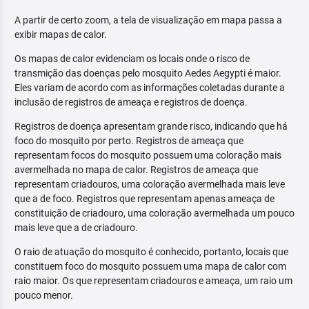
A partir de certo zoom, a tela de visualização em mapa passa a
exibir mapas de calor.
Os mapas de calor evidenciam os locais onde o risco de
transmição das doenças pelo mosquito Aedes Aegypti é maior.
Eles variam de acordo com as informações coletadas durante a
inclusão de registros de ameaça e registros de doença.
Registros de doença apresentam grande risco, indicando que há
foco do mosquito por perto. Registros de ameaça que
representam focos do mosquito possuem uma coloração mais
avermelhada no mapa de calor. Registros de ameaça que
representam criadouros, uma coloração avermelhada mais leve
que a de foco. Registros que representam apenas ameaça de
constituição de criadouro, uma coloração avermelhada um pouco
mais leve que a de criadouro.
O raio de atuação do mosquito é conhecido, portanto, locais que
constituem foco do mosquito possuem uma mapa de calor com
raio maior. Os que representam criadouros e ameaça, um raio um
pouco menor.