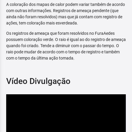
A coloração dos mapas de calor podem variar também de acordo
com outras informações. Registros de ameaça pendente (que
ainda não foram resolvidos) mas que já contam com registro de
ações, tem coloração mais esverdeada.
Os registros de ameaça que foram resolvidos no FuraAedes
possuem coloração verde. O raio é igual ao do registro de ameaça
quando foi criado. Tende a diminuir com o passar do tempo. O
raio pode mudar de acordo com o tempo de registro e também
com o tempo da última ação tomada.
Vídeo Divulgação