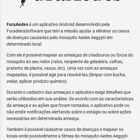
FuraAedes
é um aplicativo Android desenvolvido pela
FuradeiraSoftware que tem a missão ajudar a eliminar os casos
de doenças causadas pelo mosquito Aedes Aegypti em
determinado local.
Com ele é possível mapear as ameaças de criadouros ou focos do
mosquito ao seu redor (ralos, recipiente da geladeira, calhas,
pratinho de planta, vasos, etc). Uma vez com as ameaças
mapeadas, é possível agir para resolvê-las (limpar com bucha,
vedar, aplicar produto químico).
Durante o cadastro das ameaças o aplicativo exige detalhes que
serão utilizados em sua análise. De acordo com as características
da ameaça e as ações que foram tomadas, o aplicativo pode ou
não emitir notificações alertando sobre o estágio ou sobre ações
necessárias em determinada ameaça.
Também é possível cadastrar casos de doenças e mapear os
locais onde possivelmente a fêmea do mosquito Aedes Aegypti