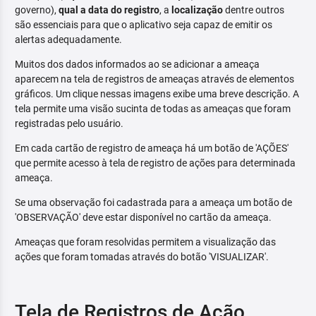
governo),
qual a data do registro
, a
localização
dentre outros
são essenciais para que o aplicativo seja capaz de emitir os
alertas adequadamente.
Muitos dos dados informados ao se adicionar a ameaça
aparecem na tela de registros de ameaças através de elementos
gráficos. Um clique nessas imagens exibe uma breve descrição. A
tela permite uma visão sucinta de todas as ameaças que foram
registradas pelo usuário.
Em cada cartão de registro de ameaça há um botão de 'AÇÕES'
que permite acesso à tela de registro de ações para determinada
ameaça.
Se uma observação foi cadastrada para a ameaça um botão de
'OBSERVAÇÃO' deve estar disponível no cartão da ameaça.
Ameaças que foram resolvidas permitem a visualização das
ações que foram tomadas através do botão 'VISUALIZAR'.
Tela de Registros de Ação