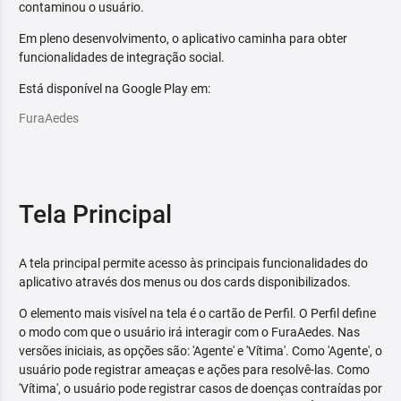
contaminou o usuário.
Em pleno desenvolvimento, o aplicativo caminha para obter
funcionalidades de integração social.
Está disponível na Google Play em:
FuraAedes
Tela Principal
A tela principal permite acesso às principais funcionalidades do
aplicativo através dos menus ou dos cards disponibilizados.
O elemento mais visível na tela é o cartão de Perfil. O Perfil define
o modo com que o usuário irá interagir com o FuraAedes. Nas
versões iniciais, as opções são: 'Agente' e 'Vítima'. Como 'Agente', o
usuário pode registrar ameaças e ações para resolvê-las. Como
'Vítima', o usuário pode registrar casos de doenças contraídas por