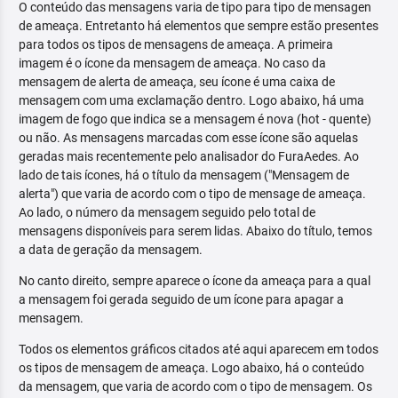
O conteúdo das mensagens varia de tipo para tipo de mensagen
de ameaça. Entretanto há elementos que sempre estão presentes
para todos os tipos de mensagens de ameaça. A primeira
imagem é o ícone da mensagem de ameaça. No caso da
mensagem de alerta de ameaça, seu ícone é uma caixa de
mensagem com uma exclamação dentro. Logo abaixo, há uma
imagem de fogo que indica se a mensagem é nova (hot - quente)
ou não. As mensagens marcadas com esse ícone são aquelas
geradas mais recentemente pelo analisador do FuraAedes. Ao
lado de tais ícones, há o título da mensagem ("Mensagem de
alerta") que varia de acordo com o tipo de mensage de ameaça.
Ao lado, o número da mensagem seguido pelo total de
mensagens disponíveis para serem lidas. Abaixo do título, temos
a data de geração da mensagem.
No canto direito, sempre aparece o ícone da ameaça para a qual
a mensagem foi gerada seguido de um ícone para apagar a
mensagem.
Todos os elementos gráficos citados até aqui aparecem em todos
os tipos de mensagem de ameaça. Logo abaixo, há o conteúdo
da mensagem, que varia de acordo com o tipo de mensagem. Os