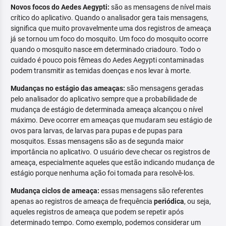
Novos focos do Aedes Aegypti:
são as mensagens de nível mais
crítico do aplicativo. Quando o analisador gera tais mensagens,
significa que muito provavelmente uma dos registros de ameaça
já se tornou um foco do mosquito. Um foco do mosquito ocorre
quando o mosquito nasce em determinado criadouro. Todo o
cuidado é pouco pois fêmeas do Aedes Aegypti contaminadas
podem transmitir as temidas doenças e nos levar à morte.
Mudanças no estágio das ameaças:
são mensagens geradas
pelo analisador do aplicativo sempre que a probabilidade de
mudança de estágio de determinada ameaça alcançou o nível
máximo. Deve ocorrer em ameaças que mudaram seu estágio de
ovos para larvas, de larvas para pupas e de pupas para
mosquitos. Essas mensagens são as de segunda maior
importância no aplicativo. O usuário deve checar os registros de
ameaça, especialmente aqueles que estão indicando mudança de
estágio porque nenhuma ação foi tomada para resolvê-los.
Mudança ciclos de ameaça:
essas mensagens são referentes
apenas ao registros de ameaça de frequência
periódica
, ou seja,
aqueles registros de ameaça que podem se repetir após
determinado tempo. Como exemplo, podemos considerar um