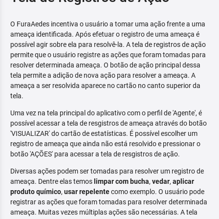
O FuraAedes incentiva o usuário a tomar uma ação frente a uma
ameaça identificada. Após efetuar o registro de uma ameaça é
possível agir sobre ela para resolvê-la. A tela de registros de ação
permite que o usuário registre as ações que foram tomadas para
resolver determinada ameaça. O botão de ação principal dessa
tela permite a adição de nova ação para resolver a ameaça. A
ameaça a ser resolvida aparece no cartão no canto superior da
tela.
Uma vez na tela principal do aplicativo com o perfil de 'Agente', é
possível acessar a tela de resgistros de ameaça através do botão
'VISUALIZAR' do cartão de estatísticas. É possível escolher um
registro de ameaça que ainda não está resolvido e pressionar o
botão 'AÇÕES' para acessar a tela de resgistros de ação.
Diversas ações podem ser tomadas para resolver um registro de
ameaça. Dentre elas temos
limpar com bucha
,
vedar
,
aplicar
produto químico
,
usar repelente
como exemplo. O usuário pode
registrar as ações que foram tomadas para resolver determinada
ameaça. Muitas vezes múltiplas ações são necessárias. A tela