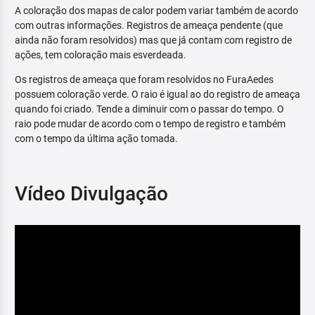
A coloração dos mapas de calor podem variar também de acordo
com outras informações. Registros de ameaça pendente (que
ainda não foram resolvidos) mas que já contam com registro de
ações, tem coloração mais esverdeada.
Os registros de ameaça que foram resolvidos no FuraAedes
possuem coloração verde. O raio é igual ao do registro de ameaça
quando foi criado. Tende a diminuir com o passar do tempo. O
raio pode mudar de acordo com o tempo de registro e também
com o tempo da última ação tomada.
Vídeo Divulgação