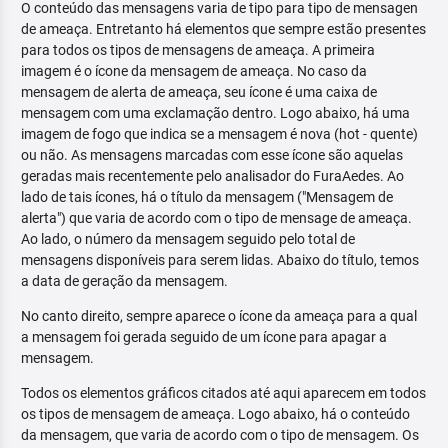
O conteúdo das mensagens varia de tipo para tipo de mensagen
de ameaça. Entretanto há elementos que sempre estão presentes
para todos os tipos de mensagens de ameaça. A primeira
imagem é o ícone da mensagem de ameaça. No caso da
mensagem de alerta de ameaça, seu ícone é uma caixa de
mensagem com uma exclamação dentro. Logo abaixo, há uma
imagem de fogo que indica se a mensagem é nova (hot - quente)
ou não. As mensagens marcadas com esse ícone são aquelas
geradas mais recentemente pelo analisador do FuraAedes. Ao
lado de tais ícones, há o título da mensagem ("Mensagem de
alerta") que varia de acordo com o tipo de mensage de ameaça.
Ao lado, o número da mensagem seguido pelo total de
mensagens disponíveis para serem lidas. Abaixo do título, temos
a data de geração da mensagem.
No canto direito, sempre aparece o ícone da ameaça para a qual
a mensagem foi gerada seguido de um ícone para apagar a
mensagem.
Todos os elementos gráficos citados até aqui aparecem em todos
os tipos de mensagem de ameaça. Logo abaixo, há o conteúdo
da mensagem, que varia de acordo com o tipo de mensagem. Os