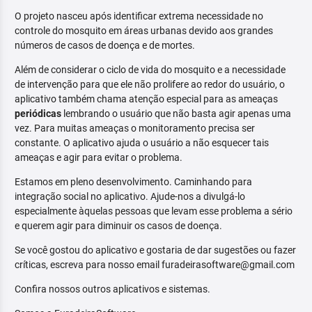
O projeto nasceu após identificar extrema necessidade no
controle do mosquito em áreas urbanas devido aos grandes
números de casos de doença e de mortes.
Além de considerar o ciclo de vida do mosquito e a necessidade
de intervenção para que ele não prolifere ao redor do usuário, o
aplicativo também chama atenção especial para as ameaças
periódicas
lembrando o usuário que não basta agir apenas uma
vez. Para muitas ameaças o monitoramento precisa ser
constante. O aplicativo ajuda o usuário a não esquecer tais
ameaças e agir para evitar o problema.
Estamos em pleno desenvolvimento. Caminhando para
integração social no aplicativo. Ajude-nos a divulgá-lo
especialmente àquelas pessoas que levam esse problema a sério
e querem agir para diminuir os casos de doença.
Se você gostou do aplicativo e gostaria de dar sugestões ou fazer
críticas, escreva para nosso email furadeirasoftware@gmail.com
Confira nossos outros aplicativos e sistemas.