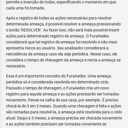
permite a inserção de todas, especificando o momento em que
cada uma foi tomada.
Após o registro de todas as ações necessárias para resolver
determinada ameaça, é possível resolver a ameaça pressionando
o botão 'RESOLVER'. Ao fazer isso, não será mais possível inserir
ações para determinado registro de ameaça. O FuraAedes
considerará que tal registro de ameaça foi resolvido e não mais
apresenta riscos ao usuário. Seu analisador considerará a
reincidência da ameaça caso ela seja periódica. Nesse caso, ele
considera o tempo de checagem da ameaça e recria a ameaça se
necessário.
Esse é um importante conceito do FuraAedes. Uma ameaça
periódica só é considerada resolvida em determinado ciclo.
Passado o tempo de checagem, o FuraAedes cria um novo
registro para aquela ameaça e as ações precisarão ser tomadas
novamente. Pense na calha de sua casa, por exemplo. É preciso
checá-la de 3 em 3 meses. Quando uma checagem é feita e ações
são tomadas para resolvê-la, a ameaça está resolvida para o ciclo
atual. Daqui a 3 meses, a ameaça precisa ser checada novamente
e as ações também precisam ser tomadas novamente se