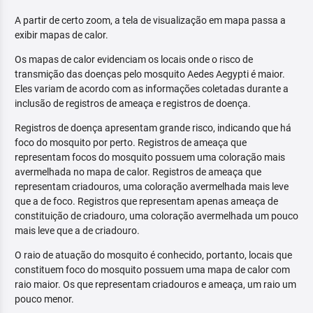
A partir de certo zoom, a tela de visualização em mapa passa a
exibir mapas de calor.
Os mapas de calor evidenciam os locais onde o risco de
transmição das doenças pelo mosquito Aedes Aegypti é maior.
Eles variam de acordo com as informações coletadas durante a
inclusão de registros de ameaça e registros de doença.
Registros de doença apresentam grande risco, indicando que há
foco do mosquito por perto. Registros de ameaça que
representam focos do mosquito possuem uma coloração mais
avermelhada no mapa de calor. Registros de ameaça que
representam criadouros, uma coloração avermelhada mais leve
que a de foco. Registros que representam apenas ameaça de
constituição de criadouro, uma coloração avermelhada um pouco
mais leve que a de criadouro.
O raio de atuação do mosquito é conhecido, portanto, locais que
constituem foco do mosquito possuem uma mapa de calor com
raio maior. Os que representam criadouros e ameaça, um raio um
pouco menor.