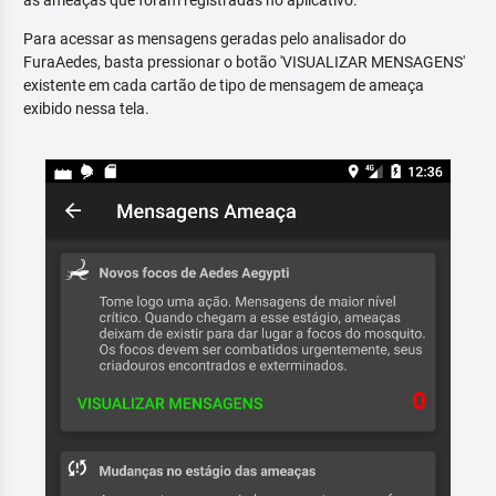
as ameaças que foram registradas no aplicativo.
Para acessar as mensagens geradas pelo analisador do
FuraAedes, basta pressionar o botão 'VISUALIZAR MENSAGENS'
existente em cada cartão de tipo de mensagem de ameaça
exibido nessa tela.