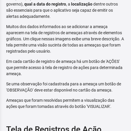
governo),
qual a data do registro
, a
localização
dentre outros
são essenciais para que o aplicativo seja capaz de emitir os
alertas adequadamente.
Muitos dos dados informados ao se adicionar a ameaça
aparecem na tela de registros de ameaças através de elementos
gráficos. Um clique nessas imagens exibe uma breve descrição. A
tela permite uma visão sucinta de todas as ameaças que foram
registradas pelo usuário.
Em cada cartão de registro de ameaça há um botão de 'AÇÕES'
que permite acesso à tela de registro de ações para determinada
ameaça.
Se uma observação foi cadastrada para a ameaça um botão de
'OBSERVAÇÃO' deve estar disponível no cartão da ameaça.
Ameaças que foram resolvidas permitem a visualização das
ações que foram tomadas através do botão 'VISUALIZAR'.
Tela de Registros de Ação