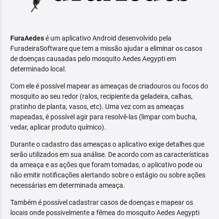
FuraAedes
é um aplicativo Android desenvolvido pela
FuradeiraSoftware que tem a missão ajudar a eliminar os casos
de doenças causadas pelo mosquito Aedes Aegypti em
determinado local.
Com ele é possível mapear as ameaças de criadouros ou focos do
mosquito ao seu redor (ralos, recipiente da geladeira, calhas,
pratinho de planta, vasos, etc). Uma vez com as ameaças
mapeadas, é possível agir para resolvê-las (limpar com bucha,
vedar, aplicar produto químico).
Durante o cadastro das ameaças o aplicativo exige detalhes que
serão utilizados em sua análise. De acordo com as características
da ameaça e as ações que foram tomadas, o aplicativo pode ou
não emitir notificações alertando sobre o estágio ou sobre ações
necessárias em determinada ameaça.
Também é possível cadastrar casos de doenças e mapear os
locais onde possivelmente a fêmea do mosquito Aedes Aegypti