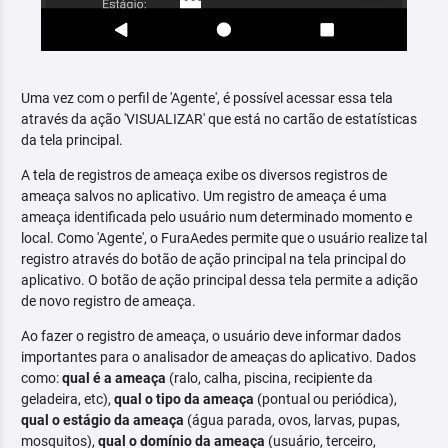
Uma vez com o perfil de 'Agente', é possível acessar essa tela
através da ação 'VISUALIZAR' que está no cartão de estatísticas
da tela principal.
A tela de registros de ameaça exibe os diversos registros de
ameaça salvos no aplicativo. Um registro de ameaça é uma
ameaça identificada pelo usuário num determinado momento e
local. Como 'Agente', o FuraAedes permite que o usuário realize tal
registro através do botão de ação principal na tela principal do
aplicativo. O botão de ação principal dessa tela permite a adição
de novo registro de ameaça.
Ao fazer o registro de ameaça, o usuário deve informar dados
importantes para o analisador de ameaças do aplicativo. Dados
como:
qual é a ameaça
(ralo, calha, piscina, recipiente da
geladeira, etc),
qual o tipo da ameaça
(pontual ou periódica),
qual o estágio da ameaça
(água parada, ovos, larvas, pupas,
mosquitos),
qual o domínio da ameaça
(usuário, terceiro,