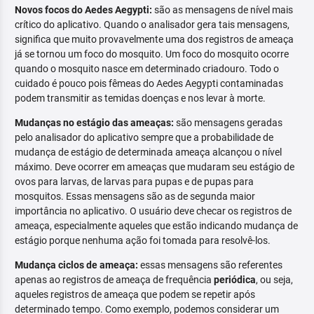
Novos focos do Aedes Aegypti:
são as mensagens de nível mais
crítico do aplicativo. Quando o analisador gera tais mensagens,
significa que muito provavelmente uma dos registros de ameaça
já se tornou um foco do mosquito. Um foco do mosquito ocorre
quando o mosquito nasce em determinado criadouro. Todo o
cuidado é pouco pois fêmeas do Aedes Aegypti contaminadas
podem transmitir as temidas doenças e nos levar à morte.
Mudanças no estágio das ameaças:
são mensagens geradas
pelo analisador do aplicativo sempre que a probabilidade de
mudança de estágio de determinada ameaça alcançou o nível
máximo. Deve ocorrer em ameaças que mudaram seu estágio de
ovos para larvas, de larvas para pupas e de pupas para
mosquitos. Essas mensagens são as de segunda maior
importância no aplicativo. O usuário deve checar os registros de
ameaça, especialmente aqueles que estão indicando mudança de
estágio porque nenhuma ação foi tomada para resolvê-los.
Mudança ciclos de ameaça:
essas mensagens são referentes
apenas ao registros de ameaça de frequência
periódica
, ou seja,
aqueles registros de ameaça que podem se repetir após
determinado tempo. Como exemplo, podemos considerar um