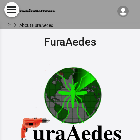
About FuraAedes
FuraAedes