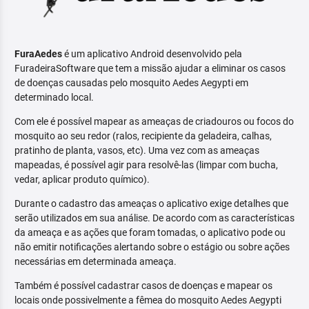
FuraAedes
é um aplicativo Android desenvolvido pela
FuradeiraSoftware que tem a missão ajudar a eliminar os casos
de doenças causadas pelo mosquito Aedes Aegypti em
determinado local.
Com ele é possível mapear as ameaças de criadouros ou focos do
mosquito ao seu redor (ralos, recipiente da geladeira, calhas,
pratinho de planta, vasos, etc). Uma vez com as ameaças
mapeadas, é possível agir para resolvê-las (limpar com bucha,
vedar, aplicar produto químico).
Durante o cadastro das ameaças o aplicativo exige detalhes que
serão utilizados em sua análise. De acordo com as características
da ameaça e as ações que foram tomadas, o aplicativo pode ou
não emitir notificações alertando sobre o estágio ou sobre ações
necessárias em determinada ameaça.
Também é possível cadastrar casos de doenças e mapear os
locais onde possivelmente a fêmea do mosquito Aedes Aegypti