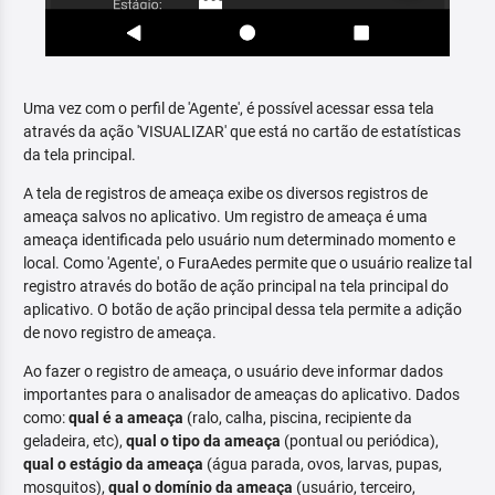
Uma vez com o perfil de 'Agente', é possível acessar essa tela
através da ação 'VISUALIZAR' que está no cartão de estatísticas
da tela principal.
A tela de registros de ameaça exibe os diversos registros de
ameaça salvos no aplicativo. Um registro de ameaça é uma
ameaça identificada pelo usuário num determinado momento e
local. Como 'Agente', o FuraAedes permite que o usuário realize tal
registro através do botão de ação principal na tela principal do
aplicativo. O botão de ação principal dessa tela permite a adição
de novo registro de ameaça.
Ao fazer o registro de ameaça, o usuário deve informar dados
importantes para o analisador de ameaças do aplicativo. Dados
como:
qual é a ameaça
(ralo, calha, piscina, recipiente da
geladeira, etc),
qual o tipo da ameaça
(pontual ou periódica),
qual o estágio da ameaça
(água parada, ovos, larvas, pupas,
mosquitos),
qual o domínio da ameaça
(usuário, terceiro,