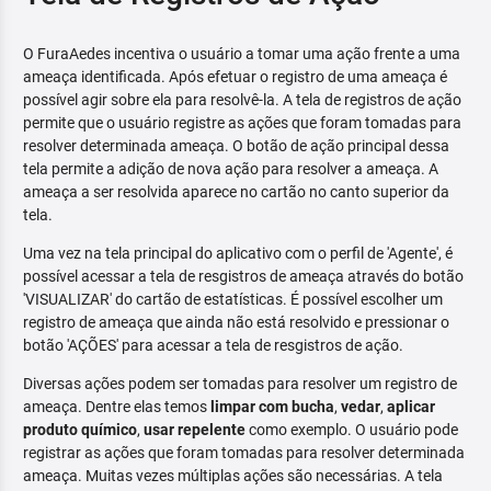
O FuraAedes incentiva o usuário a tomar uma ação frente a uma
ameaça identificada. Após efetuar o registro de uma ameaça é
possível agir sobre ela para resolvê-la. A tela de registros de ação
permite que o usuário registre as ações que foram tomadas para
resolver determinada ameaça. O botão de ação principal dessa
tela permite a adição de nova ação para resolver a ameaça. A
ameaça a ser resolvida aparece no cartão no canto superior da
tela.
Uma vez na tela principal do aplicativo com o perfil de 'Agente', é
possível acessar a tela de resgistros de ameaça através do botão
'VISUALIZAR' do cartão de estatísticas. É possível escolher um
registro de ameaça que ainda não está resolvido e pressionar o
botão 'AÇÕES' para acessar a tela de resgistros de ação.
Diversas ações podem ser tomadas para resolver um registro de
ameaça. Dentre elas temos
limpar com bucha
,
vedar
,
aplicar
produto químico
,
usar repelente
como exemplo. O usuário pode
registrar as ações que foram tomadas para resolver determinada
ameaça. Muitas vezes múltiplas ações são necessárias. A tela