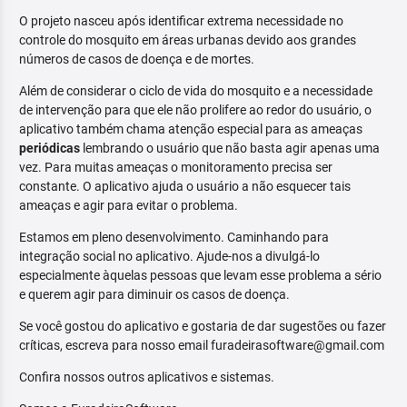
O projeto nasceu após identificar extrema necessidade no
controle do mosquito em áreas urbanas devido aos grandes
números de casos de doença e de mortes.
Além de considerar o ciclo de vida do mosquito e a necessidade
de intervenção para que ele não prolifere ao redor do usuário, o
aplicativo também chama atenção especial para as ameaças
periódicas
lembrando o usuário que não basta agir apenas uma
vez. Para muitas ameaças o monitoramento precisa ser
constante. O aplicativo ajuda o usuário a não esquecer tais
ameaças e agir para evitar o problema.
Estamos em pleno desenvolvimento. Caminhando para
integração social no aplicativo. Ajude-nos a divulgá-lo
especialmente àquelas pessoas que levam esse problema a sério
e querem agir para diminuir os casos de doença.
Se você gostou do aplicativo e gostaria de dar sugestões ou fazer
críticas, escreva para nosso email furadeirasoftware@gmail.com
Confira nossos outros aplicativos e sistemas.