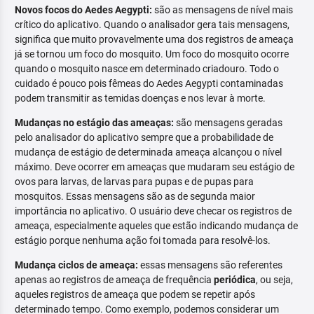
Novos focos do Aedes Aegypti:
são as mensagens de nível mais
crítico do aplicativo. Quando o analisador gera tais mensagens,
significa que muito provavelmente uma dos registros de ameaça
já se tornou um foco do mosquito. Um foco do mosquito ocorre
quando o mosquito nasce em determinado criadouro. Todo o
cuidado é pouco pois fêmeas do Aedes Aegypti contaminadas
podem transmitir as temidas doenças e nos levar à morte.
Mudanças no estágio das ameaças:
são mensagens geradas
pelo analisador do aplicativo sempre que a probabilidade de
mudança de estágio de determinada ameaça alcançou o nível
máximo. Deve ocorrer em ameaças que mudaram seu estágio de
ovos para larvas, de larvas para pupas e de pupas para
mosquitos. Essas mensagens são as de segunda maior
importância no aplicativo. O usuário deve checar os registros de
ameaça, especialmente aqueles que estão indicando mudança de
estágio porque nenhuma ação foi tomada para resolvê-los.
Mudança ciclos de ameaça:
essas mensagens são referentes
apenas ao registros de ameaça de frequência
periódica
, ou seja,
aqueles registros de ameaça que podem se repetir após
determinado tempo. Como exemplo, podemos considerar um