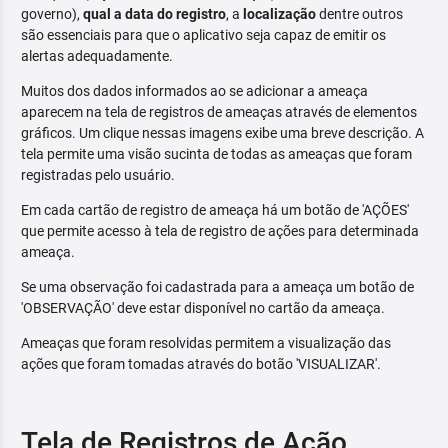
governo),
qual a data do registro
, a
localização
dentre outros
são essenciais para que o aplicativo seja capaz de emitir os
alertas adequadamente.
Muitos dos dados informados ao se adicionar a ameaça
aparecem na tela de registros de ameaças através de elementos
gráficos. Um clique nessas imagens exibe uma breve descrição. A
tela permite uma visão sucinta de todas as ameaças que foram
registradas pelo usuário.
Em cada cartão de registro de ameaça há um botão de 'AÇÕES'
que permite acesso à tela de registro de ações para determinada
ameaça.
Se uma observação foi cadastrada para a ameaça um botão de
'OBSERVAÇÃO' deve estar disponível no cartão da ameaça.
Ameaças que foram resolvidas permitem a visualização das
ações que foram tomadas através do botão 'VISUALIZAR'.
Tela de Registros de Ação