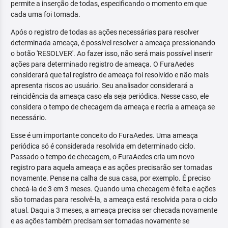
permite a inserção de todas, especificando o momento em que
cada uma foi tomada.
Após o registro de todas as ações necessárias para resolver
determinada ameaça, é possível resolver a ameaça pressionando
o botão 'RESOLVER'. Ao fazer isso, não será mais possível inserir
ações para determinado registro de ameaça. O FuraAedes
considerará que tal registro de ameaça foi resolvido e não mais
apresenta riscos ao usuário. Seu analisador considerará a
reincidência da ameaça caso ela seja periódica. Nesse caso, ele
considera o tempo de checagem da ameaça e recria a ameaça se
necessário.
Esse é um importante conceito do FuraAedes. Uma ameaça
periódica só é considerada resolvida em determinado ciclo.
Passado o tempo de checagem, o FuraAedes cria um novo
registro para aquela ameaça e as ações precisarão ser tomadas
novamente. Pense na calha de sua casa, por exemplo. É preciso
checá-la de 3 em 3 meses. Quando uma checagem é feita e ações
são tomadas para resolvê-la, a ameaça está resolvida para o ciclo
atual. Daqui a 3 meses, a ameaça precisa ser checada novamente
e as ações também precisam ser tomadas novamente se