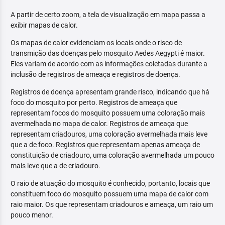
A partir de certo zoom, a tela de visualização em mapa passa a
exibir mapas de calor.
Os mapas de calor evidenciam os locais onde o risco de
transmição das doenças pelo mosquito Aedes Aegypti é maior.
Eles variam de acordo com as informações coletadas durante a
inclusão de registros de ameaça e registros de doença.
Registros de doença apresentam grande risco, indicando que há
foco do mosquito por perto. Registros de ameaça que
representam focos do mosquito possuem uma coloração mais
avermelhada no mapa de calor. Registros de ameaça que
representam criadouros, uma coloração avermelhada mais leve
que a de foco. Registros que representam apenas ameaça de
constituição de criadouro, uma coloração avermelhada um pouco
mais leve que a de criadouro.
O raio de atuação do mosquito é conhecido, portanto, locais que
constituem foco do mosquito possuem uma mapa de calor com
raio maior. Os que representam criadouros e ameaça, um raio um
pouco menor.