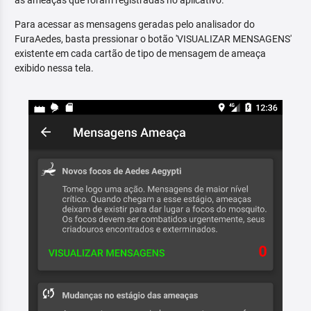
as ameaças que foram registradas no aplicativo.
Para acessar as mensagens geradas pelo analisador do
FuraAedes, basta pressionar o botão 'VISUALIZAR MENSAGENS'
existente em cada cartão de tipo de mensagem de ameaça
exibido nessa tela.