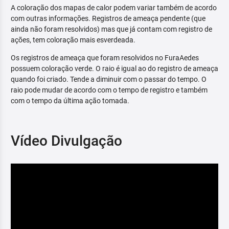
A coloração dos mapas de calor podem variar também de acordo
com outras informações. Registros de ameaça pendente (que
ainda não foram resolvidos) mas que já contam com registro de
ações, tem coloração mais esverdeada.
Os registros de ameaça que foram resolvidos no FuraAedes
possuem coloração verde. O raio é igual ao do registro de ameaça
quando foi criado. Tende a diminuir com o passar do tempo. O
raio pode mudar de acordo com o tempo de registro e também
com o tempo da última ação tomada.
Vídeo Divulgação