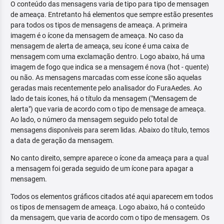
O conteúdo das mensagens varia de tipo para tipo de mensagen
de ameaça. Entretanto há elementos que sempre estão presentes
para todos os tipos de mensagens de ameaça. A primeira
imagem é o ícone da mensagem de ameaça. No caso da
mensagem de alerta de ameaça, seu ícone é uma caixa de
mensagem com uma exclamação dentro. Logo abaixo, há uma
imagem de fogo que indica se a mensagem é nova (hot - quente)
ou não. As mensagens marcadas com esse ícone são aquelas
geradas mais recentemente pelo analisador do FuraAedes. Ao
lado de tais ícones, há o título da mensagem ("Mensagem de
alerta") que varia de acordo com o tipo de mensage de ameaça.
Ao lado, o número da mensagem seguido pelo total de
mensagens disponíveis para serem lidas. Abaixo do título, temos
a data de geração da mensagem.
No canto direito, sempre aparece o ícone da ameaça para a qual
a mensagem foi gerada seguido de um ícone para apagar a
mensagem.
Todos os elementos gráficos citados até aqui aparecem em todos
os tipos de mensagem de ameaça. Logo abaixo, há o conteúdo
da mensagem, que varia de acordo com o tipo de mensagem. Os