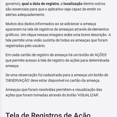
governo),
qual a data do registro
, a
localização
dentre outros
são essenciais para que o aplicativo seja capaz de emitir os
alertas adequadamente.
Muitos dos dados informados ao se adicionar a ameaça
aparecem na tela de registros de ameaças através de elementos
gráficos. Um clique nessas imagens exibe uma breve descrição. A
tela permite uma visão sucinta de todas as ameaças que foram
registradas pelo usuário.
Em cada cartão de registro de ameaça há um botão de 'AÇÕES'
que permite acesso à tela de registro de ações para determinada
ameaça.
Se uma observação foi cadastrada para a ameaça um botão de
'OBSERVAÇÃO' deve estar disponível no cartão da ameaça.
Ameaças que foram resolvidas permitem a visualização das
ações que foram tomadas através do botão 'VISUALIZAR'.
Tela de Registros de Ação