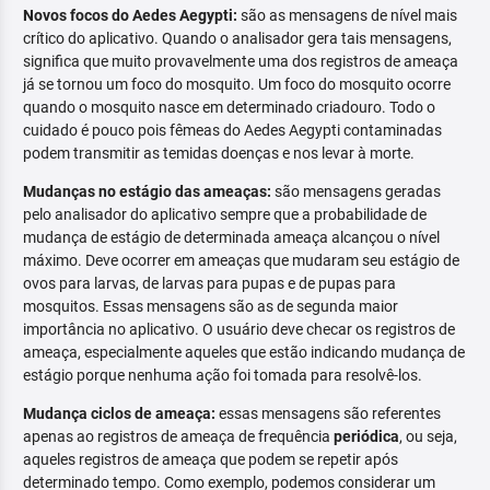
Novos focos do Aedes Aegypti:
são as mensagens de nível mais
crítico do aplicativo. Quando o analisador gera tais mensagens,
significa que muito provavelmente uma dos registros de ameaça
já se tornou um foco do mosquito. Um foco do mosquito ocorre
quando o mosquito nasce em determinado criadouro. Todo o
cuidado é pouco pois fêmeas do Aedes Aegypti contaminadas
podem transmitir as temidas doenças e nos levar à morte.
Mudanças no estágio das ameaças:
são mensagens geradas
pelo analisador do aplicativo sempre que a probabilidade de
mudança de estágio de determinada ameaça alcançou o nível
máximo. Deve ocorrer em ameaças que mudaram seu estágio de
ovos para larvas, de larvas para pupas e de pupas para
mosquitos. Essas mensagens são as de segunda maior
importância no aplicativo. O usuário deve checar os registros de
ameaça, especialmente aqueles que estão indicando mudança de
estágio porque nenhuma ação foi tomada para resolvê-los.
Mudança ciclos de ameaça:
essas mensagens são referentes
apenas ao registros de ameaça de frequência
periódica
, ou seja,
aqueles registros de ameaça que podem se repetir após
determinado tempo. Como exemplo, podemos considerar um