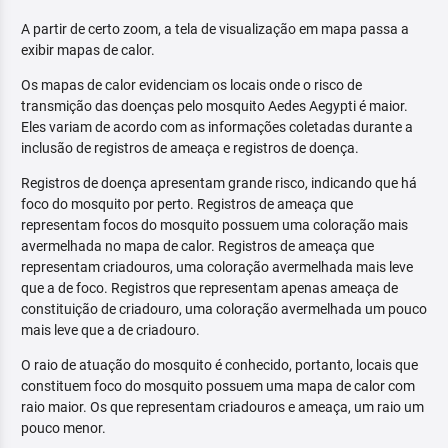
A partir de certo zoom, a tela de visualização em mapa passa a
exibir mapas de calor.
Os mapas de calor evidenciam os locais onde o risco de
transmição das doenças pelo mosquito Aedes Aegypti é maior.
Eles variam de acordo com as informações coletadas durante a
inclusão de registros de ameaça e registros de doença.
Registros de doença apresentam grande risco, indicando que há
foco do mosquito por perto. Registros de ameaça que
representam focos do mosquito possuem uma coloração mais
avermelhada no mapa de calor. Registros de ameaça que
representam criadouros, uma coloração avermelhada mais leve
que a de foco. Registros que representam apenas ameaça de
constituição de criadouro, uma coloração avermelhada um pouco
mais leve que a de criadouro.
O raio de atuação do mosquito é conhecido, portanto, locais que
constituem foco do mosquito possuem uma mapa de calor com
raio maior. Os que representam criadouros e ameaça, um raio um
pouco menor.