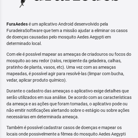
FuraAedes
é um aplicativo Android desenvolvido pela
FuradeiraSoftware que tem a missão ajudar a eliminar os casos
de doenças causadas pelo mosquito Aedes Aegypti em
determinado local.
Com ele é possível mapear as ameaças de criadouros ou focos do
mosquito ao seu redor (ralos, recipiente da geladeira, calhas,
pratinho de planta, vasos, etc). Uma vez com as ameaças
mapeadas, é possível agir para resolvê-las (limpar com bucha,
vedar, aplicar produto químico).
Durante o cadastro das ameaças o aplicativo exige detalhes que
serão utilizados em sua análise. De acordo com as características
da ameaça e as ações que foram tomadas, o aplicativo pode ou
não emitir notificações alertando sobre o estágio ou sobre ações
necessárias em determinada ameaça.
Também é possível cadastrar casos de doenças e mapear os
locais onde possivelmente a fêmea do mosquito Aedes Aegypti