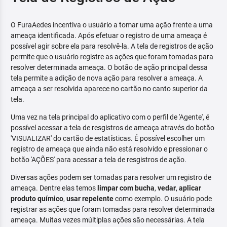
O FuraAedes incentiva o usuário a tomar uma ação frente a uma
ameaça identificada. Após efetuar o registro de uma ameaça é
possível agir sobre ela para resolvê-la. A tela de registros de ação
permite que o usuário registre as ações que foram tomadas para
resolver determinada ameaça. O botão de ação principal dessa
tela permite a adição de nova ação para resolver a ameaça. A
ameaça a ser resolvida aparece no cartão no canto superior da
tela.
Uma vez na tela principal do aplicativo com o perfil de 'Agente', é
possível acessar a tela de resgistros de ameaça através do botão
'VISUALIZAR' do cartão de estatísticas. É possível escolher um
registro de ameaça que ainda não está resolvido e pressionar o
botão 'AÇÕES' para acessar a tela de resgistros de ação.
Diversas ações podem ser tomadas para resolver um registro de
ameaça. Dentre elas temos
limpar com bucha
,
vedar
,
aplicar
produto químico
,
usar repelente
como exemplo. O usuário pode
registrar as ações que foram tomadas para resolver determinada
ameaça. Muitas vezes múltiplas ações são necessárias. A tela