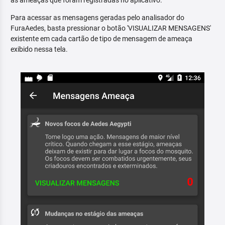
as ameaças que foram registradas no aplicativo.
Para acessar as mensagens geradas pelo analisador do
FuraAedes, basta pressionar o botão 'VISUALIZAR MENSAGENS'
existente em cada cartão de tipo de mensagem de ameaça
exibido nessa tela.