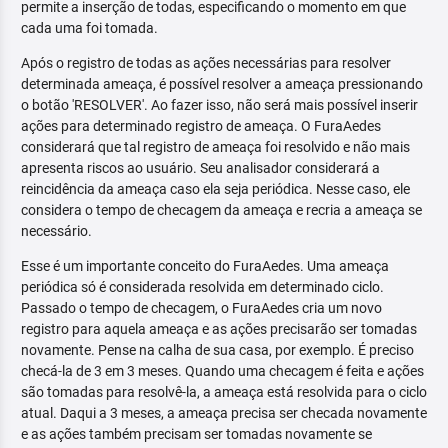
permite a inserção de todas, especificando o momento em que
cada uma foi tomada.
Após o registro de todas as ações necessárias para resolver
determinada ameaça, é possível resolver a ameaça pressionando
o botão 'RESOLVER'. Ao fazer isso, não será mais possível inserir
ações para determinado registro de ameaça. O FuraAedes
considerará que tal registro de ameaça foi resolvido e não mais
apresenta riscos ao usuário. Seu analisador considerará a
reincidência da ameaça caso ela seja periódica. Nesse caso, ele
considera o tempo de checagem da ameaça e recria a ameaça se
necessário.
Esse é um importante conceito do FuraAedes. Uma ameaça
periódica só é considerada resolvida em determinado ciclo.
Passado o tempo de checagem, o FuraAedes cria um novo
registro para aquela ameaça e as ações precisarão ser tomadas
novamente. Pense na calha de sua casa, por exemplo. É preciso
checá-la de 3 em 3 meses. Quando uma checagem é feita e ações
são tomadas para resolvê-la, a ameaça está resolvida para o ciclo
atual. Daqui a 3 meses, a ameaça precisa ser checada novamente
e as ações também precisam ser tomadas novamente se