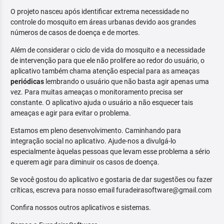
O projeto nasceu após identificar extrema necessidade no
controle do mosquito em áreas urbanas devido aos grandes
números de casos de doença e de mortes.
Além de considerar o ciclo de vida do mosquito e a necessidade
de intervenção para que ele não prolifere ao redor do usuário, o
aplicativo também chama atenção especial para as ameaças
periódicas
lembrando o usuário que não basta agir apenas uma
vez. Para muitas ameaças o monitoramento precisa ser
constante. O aplicativo ajuda o usuário a não esquecer tais
ameaças e agir para evitar o problema.
Estamos em pleno desenvolvimento. Caminhando para
integração social no aplicativo. Ajude-nos a divulgá-lo
especialmente àquelas pessoas que levam esse problema a sério
e querem agir para diminuir os casos de doença.
Se você gostou do aplicativo e gostaria de dar sugestões ou fazer
críticas, escreva para nosso email furadeirasoftware@gmail.com
Confira nossos outros aplicativos e sistemas.