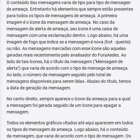
O conteúdo das mensagens varia de tipo para tipo de mensagen
de ameaça. Entretanto há elementos que sempre estão presentes
para todos os tipos de mensagens de ameaça. A primeira
imagem é o ícone da mensagem de ameaça. No caso da
mensagem de alerta de ameaça, seu ícone é uma caixa de
mensagem com uma exclamação dentro. Logo abaixo, há uma
imagem de fogo que indica se a mensagem é nova (hot - quente)
ou não. As mensagens marcadas com esse ícone são aquelas
geradas mais recentemente pelo analisador do FuraAedes. Ao
lado de tais ícones, há o título da mensagem ("Mensagem de
alerta") que varia de acordo com o tipo de mensage de ameaça.
Ao lado, o número da mensagem seguido pelo total de
mensagens disponíveis para serem lidas. Abaixo do título, temos
a data de geração da mensagem.
No canto direito, sempre aparece o ícone da ameaça para a qual
a mensagem foi gerada seguido de um ícone para apagar a
mensagem.
Todos os elementos gráficos citados até aqui aparecem em todos
os tipos de mensagem de ameaça. Logo abaixo, há o conteúdo
da mensagem, que varia de acordo com o tipo de mensagem. Os