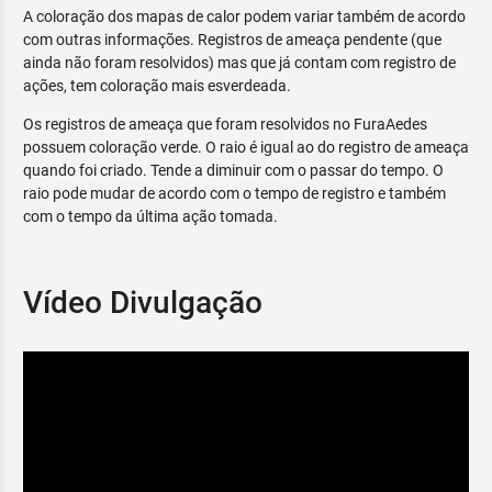
A coloração dos mapas de calor podem variar também de acordo
com outras informações. Registros de ameaça pendente (que
ainda não foram resolvidos) mas que já contam com registro de
ações, tem coloração mais esverdeada.
Os registros de ameaça que foram resolvidos no FuraAedes
possuem coloração verde. O raio é igual ao do registro de ameaça
quando foi criado. Tende a diminuir com o passar do tempo. O
raio pode mudar de acordo com o tempo de registro e também
com o tempo da última ação tomada.
Vídeo Divulgação