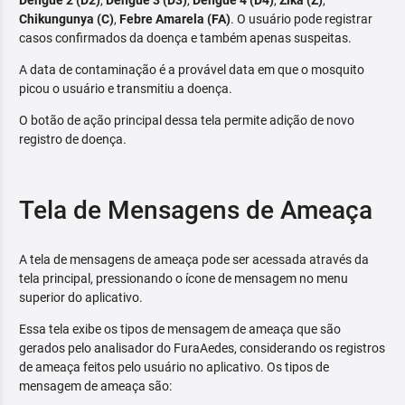
Dengue 2 (D2)
,
Dengue 3 (D3)
,
Dengue 4 (D4)
,
Zika (Z)
,
Chikungunya (C)
,
Febre Amarela (FA)
. O usuário pode registrar
casos confirmados da doença e também apenas suspeitas.
A data de contaminação é a provável data em que o mosquito
picou o usuário e transmitiu a doença.
O botão de ação principal dessa tela permite adição de novo
registro de doença.
Tela de Mensagens de Ameaça
A tela de mensagens de ameaça pode ser acessada através da
tela principal, pressionando o ícone de mensagem no menu
superior do aplicativo.
Essa tela exibe os tipos de mensagem de ameaça que são
gerados pelo analisador do FuraAedes, considerando os registros
de ameaça feitos pelo usuário no aplicativo. Os tipos de
mensagem de ameaça são: