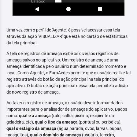
Uma vez com o perfil de 'Agente', é possível acessar essa tela
através da ação 'VISUALIZAR' que está no cartão de estatísticas
da tela principal.
A tela de registros de ameaça exibe os diversos registros de
ameaça salvos no aplicativo. Um registro de ameaça é uma
ameaça identificada pelo usuário num determinado momento e
local. Como 'Agente', o FuraAedes permite que o usuário realize tal
registro através do botão de ação principal na tela principal do
aplicativo. O botão de ação principal dessa tela permite a adição
de novo registro de ameaça.
Ao fazer o registro de ameaça, o usuário deve informar dados
importantes para o analisador de ameaças do aplicativo. Dados
como:
qual é a ameaça
(ralo, calha, piscina, recipiente da
geladeira, etc),
qual o tipo da ameaça
(pontual ou periódica),
qual o estágio da ameaça
(água parada, ovos, larvas, pupas,
mosquitos),
qual o domínio da ameaça
(usuário, terceiro,