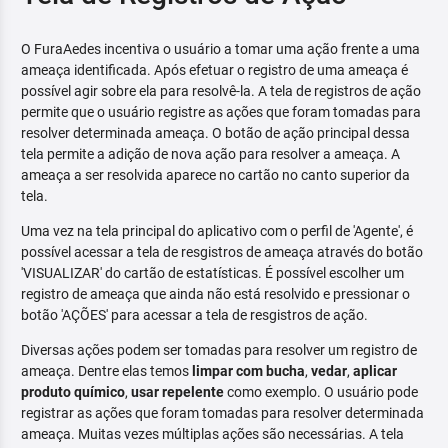
O FuraAedes incentiva o usuário a tomar uma ação frente a uma
ameaça identificada. Após efetuar o registro de uma ameaça é
possível agir sobre ela para resolvê-la. A tela de registros de ação
permite que o usuário registre as ações que foram tomadas para
resolver determinada ameaça. O botão de ação principal dessa
tela permite a adição de nova ação para resolver a ameaça. A
ameaça a ser resolvida aparece no cartão no canto superior da
tela.
Uma vez na tela principal do aplicativo com o perfil de 'Agente', é
possível acessar a tela de resgistros de ameaça através do botão
'VISUALIZAR' do cartão de estatísticas. É possível escolher um
registro de ameaça que ainda não está resolvido e pressionar o
botão 'AÇÕES' para acessar a tela de resgistros de ação.
Diversas ações podem ser tomadas para resolver um registro de
ameaça. Dentre elas temos
limpar com bucha
,
vedar
,
aplicar
produto químico
,
usar repelente
como exemplo. O usuário pode
registrar as ações que foram tomadas para resolver determinada
ameaça. Muitas vezes múltiplas ações são necessárias. A tela