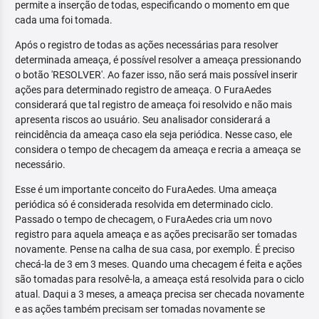
permite a inserção de todas, especificando o momento em que
cada uma foi tomada.
Após o registro de todas as ações necessárias para resolver
determinada ameaça, é possível resolver a ameaça pressionando
o botão 'RESOLVER'. Ao fazer isso, não será mais possível inserir
ações para determinado registro de ameaça. O FuraAedes
considerará que tal registro de ameaça foi resolvido e não mais
apresenta riscos ao usuário. Seu analisador considerará a
reincidência da ameaça caso ela seja periódica. Nesse caso, ele
considera o tempo de checagem da ameaça e recria a ameaça se
necessário.
Esse é um importante conceito do FuraAedes. Uma ameaça
periódica só é considerada resolvida em determinado ciclo.
Passado o tempo de checagem, o FuraAedes cria um novo
registro para aquela ameaça e as ações precisarão ser tomadas
novamente. Pense na calha de sua casa, por exemplo. É preciso
checá-la de 3 em 3 meses. Quando uma checagem é feita e ações
são tomadas para resolvê-la, a ameaça está resolvida para o ciclo
atual. Daqui a 3 meses, a ameaça precisa ser checada novamente
e as ações também precisam ser tomadas novamente se