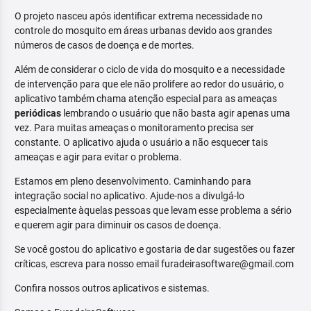
O projeto nasceu após identificar extrema necessidade no
controle do mosquito em áreas urbanas devido aos grandes
números de casos de doença e de mortes.
Além de considerar o ciclo de vida do mosquito e a necessidade
de intervenção para que ele não prolifere ao redor do usuário, o
aplicativo também chama atenção especial para as ameaças
periódicas
lembrando o usuário que não basta agir apenas uma
vez. Para muitas ameaças o monitoramento precisa ser
constante. O aplicativo ajuda o usuário a não esquecer tais
ameaças e agir para evitar o problema.
Estamos em pleno desenvolvimento. Caminhando para
integração social no aplicativo. Ajude-nos a divulgá-lo
especialmente àquelas pessoas que levam esse problema a sério
e querem agir para diminuir os casos de doença.
Se você gostou do aplicativo e gostaria de dar sugestões ou fazer
críticas, escreva para nosso email furadeirasoftware@gmail.com
Confira nossos outros aplicativos e sistemas.