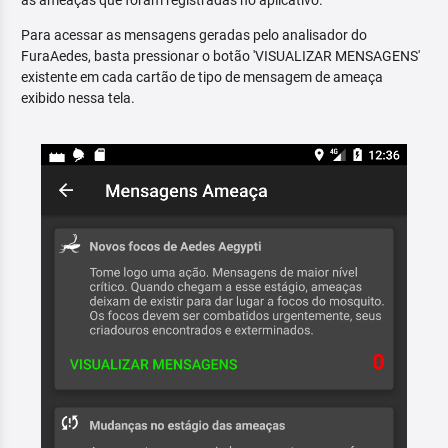
as ameaças que foram registradas no aplicativo.
Para acessar as mensagens geradas pelo analisador do
FuraAedes, basta pressionar o botão 'VISUALIZAR MENSAGENS'
existente em cada cartão de tipo de mensagem de ameaça
exibido nessa tela.