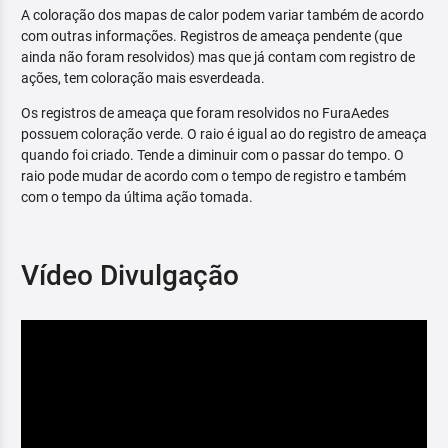
A coloração dos mapas de calor podem variar também de acordo
com outras informações. Registros de ameaça pendente (que
ainda não foram resolvidos) mas que já contam com registro de
ações, tem coloração mais esverdeada.
Os registros de ameaça que foram resolvidos no FuraAedes
possuem coloração verde. O raio é igual ao do registro de ameaça
quando foi criado. Tende a diminuir com o passar do tempo. O
raio pode mudar de acordo com o tempo de registro e também
com o tempo da última ação tomada.
Vídeo Divulgação