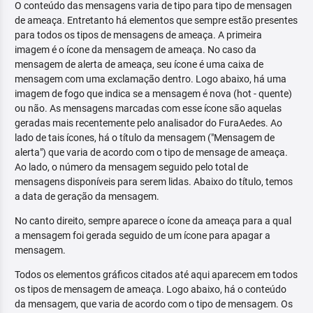
O conteúdo das mensagens varia de tipo para tipo de mensagen
de ameaça. Entretanto há elementos que sempre estão presentes
para todos os tipos de mensagens de ameaça. A primeira
imagem é o ícone da mensagem de ameaça. No caso da
mensagem de alerta de ameaça, seu ícone é uma caixa de
mensagem com uma exclamação dentro. Logo abaixo, há uma
imagem de fogo que indica se a mensagem é nova (hot - quente)
ou não. As mensagens marcadas com esse ícone são aquelas
geradas mais recentemente pelo analisador do FuraAedes. Ao
lado de tais ícones, há o título da mensagem ("Mensagem de
alerta") que varia de acordo com o tipo de mensage de ameaça.
Ao lado, o número da mensagem seguido pelo total de
mensagens disponíveis para serem lidas. Abaixo do título, temos
a data de geração da mensagem.
No canto direito, sempre aparece o ícone da ameaça para a qual
a mensagem foi gerada seguido de um ícone para apagar a
mensagem.
Todos os elementos gráficos citados até aqui aparecem em todos
os tipos de mensagem de ameaça. Logo abaixo, há o conteúdo
da mensagem, que varia de acordo com o tipo de mensagem. Os