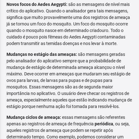
Novos focos do Aedes Aegypti:
são as mensagens de nível mais
crítico do aplicativo. Quando o analisador gera tais mensagens,
significa que muito provavelmente uma dos registros de ameaça
já se tornou um foco do mosquito. Um foco do mosquito ocorre
quando o mosquito nasce em determinado criadouro. Todo o
cuidado é pouco pois fêmeas do Aedes Aegypti contaminadas
podem transmitir as temidas doenças e nos levar à morte.
Mudanças no estágio das ameaças:
são mensagens geradas
pelo analisador do aplicativo sempre que a probabilidade de
mudança de estágio de determinada ameaça alcançou o nível
máximo. Deve ocorrer em ameaças que mudaram seu estágio de
ovos para larvas, de larvas para pupas e de pupas para
mosquitos. Essas mensagens são as de segunda maior
importância no aplicativo. O usuário deve checar os registros de
ameaça, especialmente aqueles que estão indicando mudança de
estágio porque nenhuma ação foi tomada para resolvê-los.
Mudança ciclos de ameaça:
essas mensagens são referentes
apenas ao registros de ameaça de frequência
periódica
, ou seja,
aqueles registros de ameaça que podem se repetir após
determinado tempo. Como exemplo, podemos considerar um