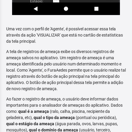
Uma vez com o perfil de 'Agente', é possível acessar essa tela
através da ação 'VISUALIZAR' que está no cartão de estatísticas
da tela principal.
A tela de registros de ameaça exibe os diversos registros de
ameaça salvos no aplicativo. Um registro de ameaça é uma
ameaça identificada pelo usuário num determinado momento e
local. Como 'Agente', o FuraAedes permite que o usuário realize tal
registro através do botão de ação principal na tela principal do
aplicativo. O botão de ação principal dessa tela permite a adição
de novo registro de ameaça.
Ao fazer o registro de ameaça, o usuário deve informar dados
importantes para o analisador de ameaças do aplicativo. Dados
como:
qual é a ameaça
(ralo, calha, piscina, recipiente da
geladeira, etc),
qual o tipo da ameaça
(pontual ou periódica),
qual o estágio da ameaça
(água parada, ovos, larvas, pupas,
mosquitos),
qual o domínio da ameaça
(usuário, terceiro,