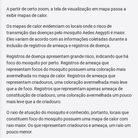
A partir de certo zoom, a tela de visualização em mapa passa a
exibir mapas de calor.
Os mapas de calor evidenciam os locais onde o risco de
transmição das doenças pelo mosquito Aedes Aegypti é maior.
Eles variam de acordo com as informações coletadas durante a
inclusão de registros de ameaça e registros de doença.
Registros de doença apresentam grande risco, indicando que há
foco do mosquito por perto. Registros de ameaça que
representam focos do mosquito possuem uma coloração mais
avermelhada no mapa de calor. Registros de ameaça que
representam criadouros, uma coloração avermelhada mais leve
que a de foco. Registros que representam apenas ameaça de
constituição de criadouro, uma coloração avermelhada um pouco
mais leve que a de criadouro.
O raio de atuação do mosquito é conhecido, portanto, locais que
constituem foco do mosquito possuem uma mapa de calor com
raio maior. Os que representam criadouros e ameaça, um raio um
pouco menor.