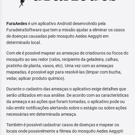
FuraAedes
é um aplicativo Android desenvolvido pela
FuradeiraSoftware que tem a missão ajudar a eliminar os casos
de doenças causadas pelo mosquito Aedes Aegypti em
determinado local.
Com ele é possível mapear as ameaças de criadouros ou focos do
mosquito ao seu redor (ralos, recipiente da geladeira, calhas,
pratinho de planta, vasos, etc). Uma vez com as ameaças
mapeadas, é possível agir para resolvê-las (limpar com bucha,
vedar, aplicar produto químico).
Durante o cadastro das ameaças o aplicativo exige detalhes que
serão utilizados em sua análise. De acordo com as características
da ameaça e as ações que foram tomadas, o aplicativo pode ou
não emitir notificações alertando sobre o estágio ou sobre ações
necessárias em determinada ameaça.
Também é possível cadastrar casos de doenças e mapear os
locais onde possivelmente a fêmea do mosquito Aedes Aegypti