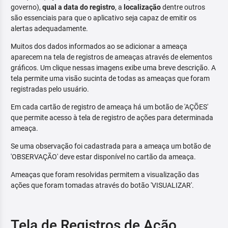
governo),
qual a data do registro
, a
localização
dentre outros
são essenciais para que o aplicativo seja capaz de emitir os
alertas adequadamente.
Muitos dos dados informados ao se adicionar a ameaça
aparecem na tela de registros de ameaças através de elementos
gráficos. Um clique nessas imagens exibe uma breve descrição. A
tela permite uma visão sucinta de todas as ameaças que foram
registradas pelo usuário.
Em cada cartão de registro de ameaça há um botão de 'AÇÕES'
que permite acesso à tela de registro de ações para determinada
ameaça.
Se uma observação foi cadastrada para a ameaça um botão de
'OBSERVAÇÃO' deve estar disponível no cartão da ameaça.
Ameaças que foram resolvidas permitem a visualização das
ações que foram tomadas através do botão 'VISUALIZAR'.
Tela de Registros de Ação