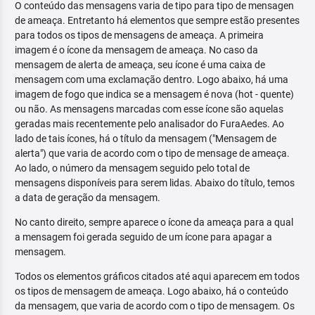
O conteúdo das mensagens varia de tipo para tipo de mensagen
de ameaça. Entretanto há elementos que sempre estão presentes
para todos os tipos de mensagens de ameaça. A primeira
imagem é o ícone da mensagem de ameaça. No caso da
mensagem de alerta de ameaça, seu ícone é uma caixa de
mensagem com uma exclamação dentro. Logo abaixo, há uma
imagem de fogo que indica se a mensagem é nova (hot - quente)
ou não. As mensagens marcadas com esse ícone são aquelas
geradas mais recentemente pelo analisador do FuraAedes. Ao
lado de tais ícones, há o título da mensagem ("Mensagem de
alerta") que varia de acordo com o tipo de mensage de ameaça.
Ao lado, o número da mensagem seguido pelo total de
mensagens disponíveis para serem lidas. Abaixo do título, temos
a data de geração da mensagem.
No canto direito, sempre aparece o ícone da ameaça para a qual
a mensagem foi gerada seguido de um ícone para apagar a
mensagem.
Todos os elementos gráficos citados até aqui aparecem em todos
os tipos de mensagem de ameaça. Logo abaixo, há o conteúdo
da mensagem, que varia de acordo com o tipo de mensagem. Os