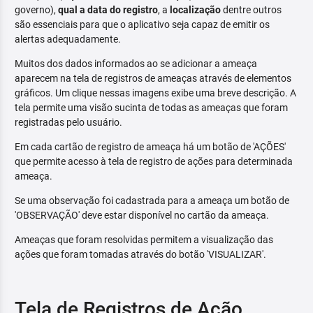
governo),
qual a data do registro
, a
localização
dentre outros
são essenciais para que o aplicativo seja capaz de emitir os
alertas adequadamente.
Muitos dos dados informados ao se adicionar a ameaça
aparecem na tela de registros de ameaças através de elementos
gráficos. Um clique nessas imagens exibe uma breve descrição. A
tela permite uma visão sucinta de todas as ameaças que foram
registradas pelo usuário.
Em cada cartão de registro de ameaça há um botão de 'AÇÕES'
que permite acesso à tela de registro de ações para determinada
ameaça.
Se uma observação foi cadastrada para a ameaça um botão de
'OBSERVAÇÃO' deve estar disponível no cartão da ameaça.
Ameaças que foram resolvidas permitem a visualização das
ações que foram tomadas através do botão 'VISUALIZAR'.
Tela de Registros de Ação