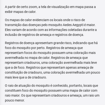
A partir de certo zoom, a tela de visualização em mapa passa a
exibir mapas de calor.
Os mapas de calor evidenciam os locais onde o risco de
transmição das doenças pelo mosquito Aedes Aegypti é maior.
Eles variam de acordo com as informações coletadas durante a
inclusão de registros de ameaça e registros de doença.
Registros de doença apresentam grande risco, indicando que há
foco do mosquito por perto. Registros de ameaça que
representam focos do mosquito possuem uma coloração mais
avermelhada no mapa de calor. Registros de ameaça que
representam criadouros, uma coloração avermelhada mais leve
que a de foco. Registros que representam apenas ameaça de
constituição de criadouro, uma coloração avermelhada um pouco
mais leve que a de criadouro.
O raio de atuação do mosquito é conhecido, portanto, locais que
constituem foco do mosquito possuem uma mapa de calor com
raio maior. Os que representam criadouros e ameaça, um raio um
pouco menor.