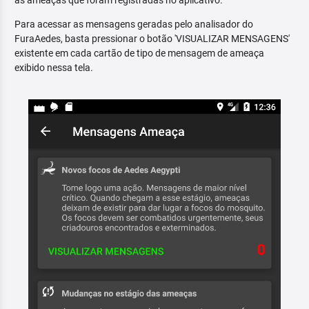
as ameaças que foram registradas no aplicativo.
Para acessar as mensagens geradas pelo analisador do
FuraAedes, basta pressionar o botão 'VISUALIZAR MENSAGENS'
existente em cada cartão de tipo de mensagem de ameaça
exibido nessa tela.