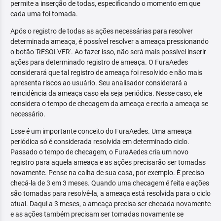
permite a inserção de todas, especificando o momento em que
cada uma foi tomada.
Após o registro de todas as ações necessárias para resolver
determinada ameaça, é possível resolver a ameaça pressionando
o botão 'RESOLVER'. Ao fazer isso, não será mais possível inserir
ações para determinado registro de ameaça. O FuraAedes
considerará que tal registro de ameaça foi resolvido e não mais
apresenta riscos ao usuário. Seu analisador considerará a
reincidência da ameaça caso ela seja periódica. Nesse caso, ele
considera o tempo de checagem da ameaça e recria a ameaça se
necessário.
Esse é um importante conceito do FuraAedes. Uma ameaça
periódica só é considerada resolvida em determinado ciclo.
Passado o tempo de checagem, o FuraAedes cria um novo
registro para aquela ameaça e as ações precisarão ser tomadas
novamente. Pense na calha de sua casa, por exemplo. É preciso
checá-la de 3 em 3 meses. Quando uma checagem é feita e ações
são tomadas para resolvê-la, a ameaça está resolvida para o ciclo
atual. Daqui a 3 meses, a ameaça precisa ser checada novamente
e as ações também precisam ser tomadas novamente se