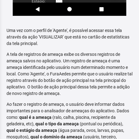
Uma vez com o perfil de 'Agente', é possível acessar essa tela
através da ação 'VISUALIZAR' que está no cartão de estatísticas
da tela principal.
A tela de registros de ameaça exibe os diversos registros de
ameaça salvos no aplicativo. Um registro de ameaça é uma
ameaça identificada pelo usuário num determinado momento e
local. Como 'Agente', o FuraAedes permite que o usuário realize tal
registro através do botão de ação principal na tela principal do
aplicativo. O botão de ação principal dessa tela permite a adição
de novo registro de ameaça.
Ao fazer o registro de ameaça, o usuário deve informar dados
importantes para o analisador de ameaças do aplicativo. Dados
como:
qual é a ameaça
(ralo, calha, piscina, recipiente da
geladeira, etc),
qual o tipo da ameaça
(pontual ou periódica),
qual o estágio da ameaça
(água parada, ovos, larvas, pupas,
mosquitos),
qual o domínio da ameaça
(usuário, terceiro,