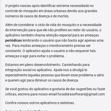
O projeto nasceu após identificar extrema necessidade no
controle do mosquito em áreas urbanas devido aos grandes
números de casos de doença e de mortes.
Além de considerar o ciclo de vida do mosquito e a necessidade
de intervenção para que ele não prolifere ao redor do usuário, o
aplicativo também chama atenção especial para as ameaças
periódicas
lembrando o usuário que não basta agir apenas uma
vez. Para muitas ameaças o monitoramento precisa ser
constante. O aplicativo ajuda o usuário a não esquecer tais
ameaças e agir para evitar o problema.
Estamos em pleno desenvolvimento. Caminhando para
integração social no aplicativo. Ajude-nos a divulgá-lo
especialmente àquelas pessoas que levam esse problema a sério
e querem agir para diminuir os casos de doença.
Se você gostou do aplicativo e gostaria de dar sugestões ou fazer
críticas, escreva para nosso email furadeirasoftware@gmail.com
Confira nossos outros aplicativos e sistemas.