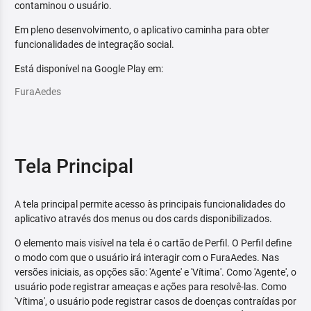
contaminou o usuário.
Em pleno desenvolvimento, o aplicativo caminha para obter
funcionalidades de integração social.
Está disponível na Google Play em:
FuraAedes
Tela Principal
A tela principal permite acesso às principais funcionalidades do
aplicativo através dos menus ou dos cards disponibilizados.
O elemento mais visível na tela é o cartão de Perfil. O Perfil define
o modo com que o usuário irá interagir com o FuraAedes. Nas
versões iniciais, as opções são: 'Agente' e 'Vítima'. Como 'Agente', o
usuário pode registrar ameaças e ações para resolvê-las. Como
'Vítima', o usuário pode registrar casos de doenças contraídas por