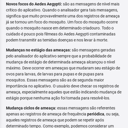
Novos focos do Aedes Aegypti:
são as mensagens de nível mais
crítico do aplicativo. Quando o analisador gera tais mensagens,
significa que muito provavelmente uma dos registros de ameaça
já se tornou um foco do mosquito. Um foco do mosquito ocorre
quando o mosquito nasce em determinado criadouro. Todo o
cuidado é pouco pois fêmeas do Aedes Aegypti contaminadas
podem transmitir as temidas doenças e nos levar à morte.
Mudanças no estágio das ameaças:
são mensagens geradas
pelo analisador do aplicativo sempre que a probabilidade de
mudança de estágio de determinada ameaça alcançou o nível
máximo. Deve ocorrer em ameaças que mudaram seu estágio de
ovos para larvas, de larvas para pupas e de pupas para
mosquitos. Essas mensagens são as de segunda maior
importância no aplicativo. O usuário deve checar os registros de
ameaça, especialmente aqueles que estão indicando mudança de
estágio porque nenhuma ação foi tomada para resolvê-los.
Mudança ciclos de ameaça:
essas mensagens são referentes
apenas ao registros de ameaça de frequência
periódica
, ou seja,
aqueles registros de ameaça que podem se repetir após
determinado tempo. Como exemplo, podemos considerar um