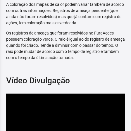
A coloração dos mapas de calor podem variar também de acordo
com outras informações. Registros de ameaça pendente (que
ainda não foram resolvidos) mas que já contam com registro de
ações, tem coloração mais esverdeada.
Os registros de ameaça que foram resolvidos no FuraAedes
possuem coloração verde. O raio é igual ao do registro de ameaça
quando foi criado. Tende a diminuir com o passar do tempo. O
raio pode mudar de acordo com o tempo de registro e também
com o tempo da última ação tomada.
Vídeo Divulgação