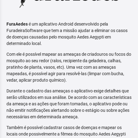
FuraAedes
é um aplicativo Android desenvolvido pela
FuradeiraSoftware que tem a missão ajudar a eliminar os casos
de doenças causadas pelo mosquito Aedes Aegypti em
determinado local.
Com ele é possível mapear as ameaças de criadouros ou focos do
mosquito ao seu redor (ralos, recipiente da geladeira, calhas,
pratinho de planta, vasos, etc). Uma vez com as ameaças
mapeadas, é possível agir para resolvê-las (limpar com bucha,
vedar, aplicar produto químico).
Durante o cadastro das ameaças o aplicativo exige detalhes que
serão utilizados em sua análise. De acordo com as características
da ameaça e as ações que foram tomadas, o aplicativo pode ou
não emitir notificações alertando sobre o estágio ou sobre ações
necessárias em determinada ameaça.
Também é possível cadastrar casos de doenças e mapear os
locais onde possivelmente a fêmea do mosquito Aedes Aegypti