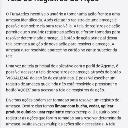
O FuraAedes incentiva o usuário a tomar uma ação frente a uma
ameaça identificada. Após efetuar o registro de uma ameaça é
possível agir sobre ela para resolvê-la. A tela de registros de ação
permite que o usuário registre as ações que foram tomadas para
resolver determinada ameaça. O botão de ação principal dessa
tela permite a adição de nova ação para resolver a ameaça. A
ameaça a ser resolvida aparece no cartão no canto superior da
tela.
Uma vez na tela principal do aplicativo com o perfil de 'Agente', é
possível acessar a tela de resgistros de ameaça através do botão
'VISUALIZAR' do cartão de estatísticas. É possível escolher um
registro de ameaça que ainda não está resolvido e pressionar o
botão 'AÇÕES' para acessar a tela de resgistros de ação.
Diversas ações podem ser tomadas para resolver um registro de
ameaça. Dentre elas temos
limpar com bucha
,
vedar
,
aplicar
produto químico
,
usar repelente
como exemplo. O usuário pode
registrar as ações que foram tomadas para resolver determinada
ameaça. Muitas vezes múltiplas ações são necessárias. A tela