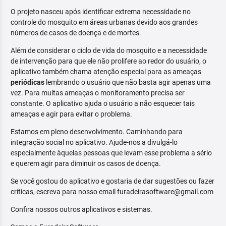
O projeto nasceu após identificar extrema necessidade no
controle do mosquito em áreas urbanas devido aos grandes
números de casos de doença e de mortes.
Além de considerar o ciclo de vida do mosquito e a necessidade
de intervenção para que ele não prolifere ao redor do usuário, o
aplicativo também chama atenção especial para as ameaças
periódicas
lembrando o usuário que não basta agir apenas uma
vez. Para muitas ameaças o monitoramento precisa ser
constante. O aplicativo ajuda o usuário a não esquecer tais
ameaças e agir para evitar o problema.
Estamos em pleno desenvolvimento. Caminhando para
integração social no aplicativo. Ajude-nos a divulgá-lo
especialmente àquelas pessoas que levam esse problema a sério
e querem agir para diminuir os casos de doença.
Se você gostou do aplicativo e gostaria de dar sugestões ou fazer
críticas, escreva para nosso email furadeirasoftware@gmail.com
Confira nossos outros aplicativos e sistemas.