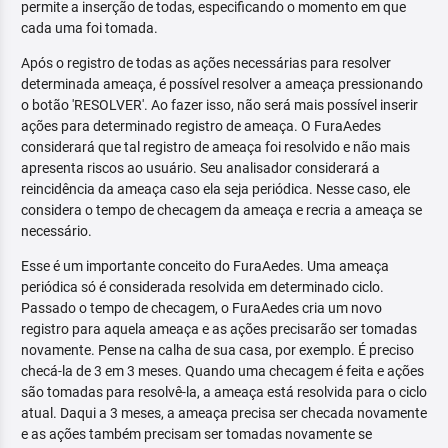
permite a inserção de todas, especificando o momento em que
cada uma foi tomada.
Após o registro de todas as ações necessárias para resolver
determinada ameaça, é possível resolver a ameaça pressionando
o botão 'RESOLVER'. Ao fazer isso, não será mais possível inserir
ações para determinado registro de ameaça. O FuraAedes
considerará que tal registro de ameaça foi resolvido e não mais
apresenta riscos ao usuário. Seu analisador considerará a
reincidência da ameaça caso ela seja periódica. Nesse caso, ele
considera o tempo de checagem da ameaça e recria a ameaça se
necessário.
Esse é um importante conceito do FuraAedes. Uma ameaça
periódica só é considerada resolvida em determinado ciclo.
Passado o tempo de checagem, o FuraAedes cria um novo
registro para aquela ameaça e as ações precisarão ser tomadas
novamente. Pense na calha de sua casa, por exemplo. É preciso
checá-la de 3 em 3 meses. Quando uma checagem é feita e ações
são tomadas para resolvê-la, a ameaça está resolvida para o ciclo
atual. Daqui a 3 meses, a ameaça precisa ser checada novamente
e as ações também precisam ser tomadas novamente se