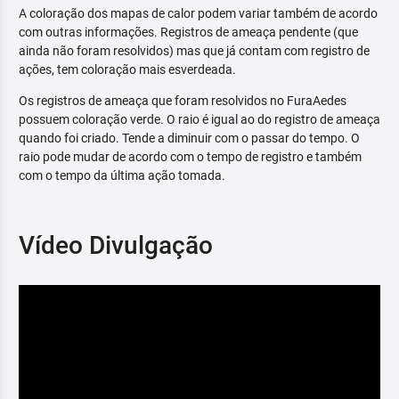
A coloração dos mapas de calor podem variar também de acordo
com outras informações. Registros de ameaça pendente (que
ainda não foram resolvidos) mas que já contam com registro de
ações, tem coloração mais esverdeada.
Os registros de ameaça que foram resolvidos no FuraAedes
possuem coloração verde. O raio é igual ao do registro de ameaça
quando foi criado. Tende a diminuir com o passar do tempo. O
raio pode mudar de acordo com o tempo de registro e também
com o tempo da última ação tomada.
Vídeo Divulgação