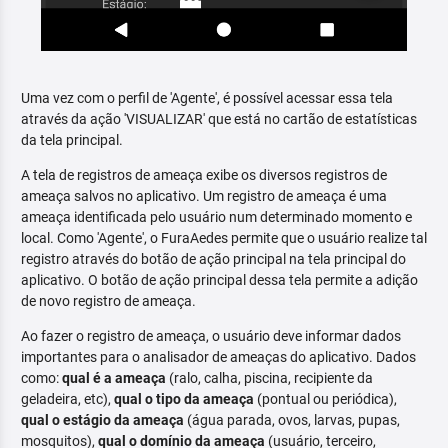
Uma vez com o perfil de 'Agente', é possível acessar essa tela
através da ação 'VISUALIZAR' que está no cartão de estatísticas
da tela principal.
A tela de registros de ameaça exibe os diversos registros de
ameaça salvos no aplicativo. Um registro de ameaça é uma
ameaça identificada pelo usuário num determinado momento e
local. Como 'Agente', o FuraAedes permite que o usuário realize tal
registro através do botão de ação principal na tela principal do
aplicativo. O botão de ação principal dessa tela permite a adição
de novo registro de ameaça.
Ao fazer o registro de ameaça, o usuário deve informar dados
importantes para o analisador de ameaças do aplicativo. Dados
como:
qual é a ameaça
(ralo, calha, piscina, recipiente da
geladeira, etc),
qual o tipo da ameaça
(pontual ou periódica),
qual o estágio da ameaça
(água parada, ovos, larvas, pupas,
mosquitos),
qual o domínio da ameaça
(usuário, terceiro,