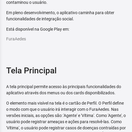
contaminou o usuário.
Em pleno desenvolvimento, o aplicativo caminha para obter
funcionalidades de integração social.
Está disponível na Google Play em:
FuraAedes
Tela Principal
A tela principal permite acesso às principais funcionalidades do
aplicativo através dos menus ou dos cards disponibilizados.
O elemento mais visível na tela é o cartão de Perfil. O Perfil define
o modo com que o usuário irá interagir com o FuraAedes. Nas
versões iniciais, as opções são: 'Agente' e 'Vítima'. Como 'Agente', o
usuário pode registrar ameaças e ações para resolvê-las. Como
'Vítima', o usuário pode registrar casos de doenças contraídas por