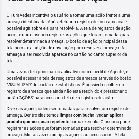
O FuraAedes incentiva o usuário a tomar uma ação frente a uma
ameaça identificada. Após efetuar o registro de uma ameaça é
possível agir sobre ela para resolvê-la. A tela de registros de ação
permite que o usuário registre as ações que foram tomadas para
resolver determinada ameaça. O botão de ação principal dessa
tela permite a adição de nova ação para resolver a ameaça. A
ameaça a ser resolvida aparece no cartão no canto superior da
tela.
Uma vez na tela principal do aplicativo com o perfil de 'Agente', é
possível acessar a tela de resgistros de ameaça através do botão
'VISUALIZAR' do cartão de estatísticas. É possível escolher um
registro de ameaça que ainda não está resolvido e pressionar o
botão 'AÇÕES' para acessar a tela de resgistros de ação.
Diversas ações podem ser tomadas para resolver um registro de
ameaça. Dentre elas temos
limpar com bucha
,
vedar
,
aplicar
produto químico
,
usar repelente
como exemplo. O usuário pode
registrar as ações que foram tomadas para resolver determinada
ameaça. Muitas vezes múltiplas ações são necessárias. A tela