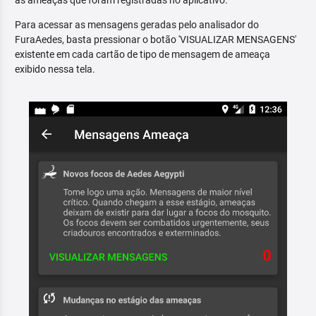
as ameaças que foram registradas no aplicativo.
Para acessar as mensagens geradas pelo analisador do
FuraAedes, basta pressionar o botão 'VISUALIZAR MENSAGENS'
existente em cada cartão de tipo de mensagem de ameaça
exibido nessa tela.