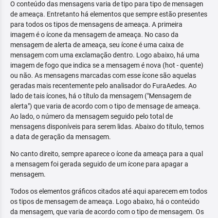
O conteúdo das mensagens varia de tipo para tipo de mensagen
de ameaça. Entretanto há elementos que sempre estão presentes
para todos os tipos de mensagens de ameaça. A primeira
imagem é o ícone da mensagem de ameaça. No caso da
mensagem de alerta de ameaça, seu ícone é uma caixa de
mensagem com uma exclamação dentro. Logo abaixo, há uma
imagem de fogo que indica se a mensagem é nova (hot - quente)
ou não. As mensagens marcadas com esse ícone são aquelas
geradas mais recentemente pelo analisador do FuraAedes. Ao
lado de tais ícones, há o título da mensagem ("Mensagem de
alerta") que varia de acordo com o tipo de mensage de ameaça.
Ao lado, o número da mensagem seguido pelo total de
mensagens disponíveis para serem lidas. Abaixo do título, temos
a data de geração da mensagem.
No canto direito, sempre aparece o ícone da ameaça para a qual
a mensagem foi gerada seguido de um ícone para apagar a
mensagem.
Todos os elementos gráficos citados até aqui aparecem em todos
os tipos de mensagem de ameaça. Logo abaixo, há o conteúdo
da mensagem, que varia de acordo com o tipo de mensagem. Os