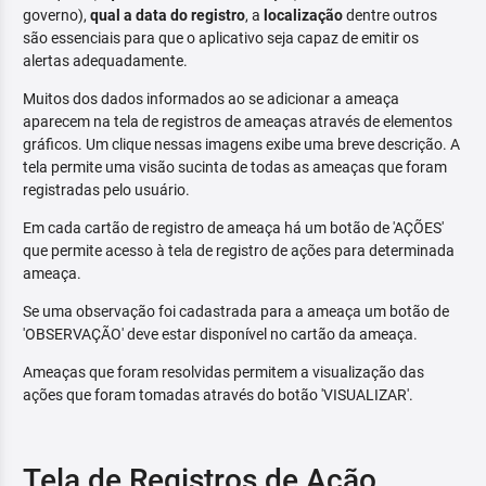
governo),
qual a data do registro
, a
localização
dentre outros
são essenciais para que o aplicativo seja capaz de emitir os
alertas adequadamente.
Muitos dos dados informados ao se adicionar a ameaça
aparecem na tela de registros de ameaças através de elementos
gráficos. Um clique nessas imagens exibe uma breve descrição. A
tela permite uma visão sucinta de todas as ameaças que foram
registradas pelo usuário.
Em cada cartão de registro de ameaça há um botão de 'AÇÕES'
que permite acesso à tela de registro de ações para determinada
ameaça.
Se uma observação foi cadastrada para a ameaça um botão de
'OBSERVAÇÃO' deve estar disponível no cartão da ameaça.
Ameaças que foram resolvidas permitem a visualização das
ações que foram tomadas através do botão 'VISUALIZAR'.
Tela de Registros de Ação