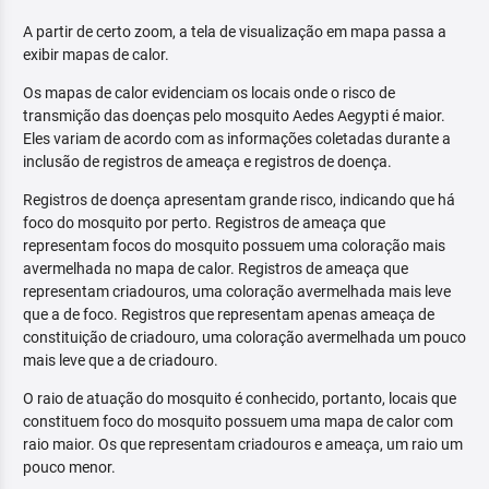
A partir de certo zoom, a tela de visualização em mapa passa a
exibir mapas de calor.
Os mapas de calor evidenciam os locais onde o risco de
transmição das doenças pelo mosquito Aedes Aegypti é maior.
Eles variam de acordo com as informações coletadas durante a
inclusão de registros de ameaça e registros de doença.
Registros de doença apresentam grande risco, indicando que há
foco do mosquito por perto. Registros de ameaça que
representam focos do mosquito possuem uma coloração mais
avermelhada no mapa de calor. Registros de ameaça que
representam criadouros, uma coloração avermelhada mais leve
que a de foco. Registros que representam apenas ameaça de
constituição de criadouro, uma coloração avermelhada um pouco
mais leve que a de criadouro.
O raio de atuação do mosquito é conhecido, portanto, locais que
constituem foco do mosquito possuem uma mapa de calor com
raio maior. Os que representam criadouros e ameaça, um raio um
pouco menor.