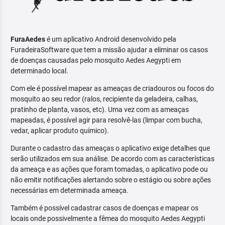
FuraAedes
é um aplicativo Android desenvolvido pela
FuradeiraSoftware que tem a missão ajudar a eliminar os casos
de doenças causadas pelo mosquito Aedes Aegypti em
determinado local.
Com ele é possível mapear as ameaças de criadouros ou focos do
mosquito ao seu redor (ralos, recipiente da geladeira, calhas,
pratinho de planta, vasos, etc). Uma vez com as ameaças
mapeadas, é possível agir para resolvê-las (limpar com bucha,
vedar, aplicar produto químico).
Durante o cadastro das ameaças o aplicativo exige detalhes que
serão utilizados em sua análise. De acordo com as características
da ameaça e as ações que foram tomadas, o aplicativo pode ou
não emitir notificações alertando sobre o estágio ou sobre ações
necessárias em determinada ameaça.
Também é possível cadastrar casos de doenças e mapear os
locais onde possivelmente a fêmea do mosquito Aedes Aegypti