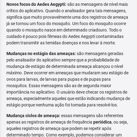
Novos focos do Aedes Aegypti:
são as mensagens de nível mais
crítico do aplicativo. Quando o analisador gera tais mensagens,
significa que muito provavelmente uma dos registros de ameaça
já se tornou um foco do mosquito. Um foco do mosquito ocorre
quando o mosquito nasce em determinado criadouro. Todo o
cuidado é pouco pois fêmeas do Aedes Aegypti contaminadas
podem transmitir as temidas doenças e nos levar à morte.
Mudanças no estágio das ameaças:
são mensagens geradas
pelo analisador do aplicativo sempre que a probabilidade de
mudança de estágio de determinada ameaça alcançou o nível
máximo. Deve ocorrer em ameaças que mudaram seu estágio de
ovos para larvas, de larvas para pupas e de pupas para
mosquitos. Essas mensagens são as de segunda maior
importância no aplicativo. O usuário deve checar os registros de
ameaça, especialmente aqueles que estão indicando mudança de
estágio porque nenhuma ação foi tomada para resolvê-los.
Mudança ciclos de ameaça:
essas mensagens são referentes
apenas ao registros de ameaça de frequência
periódica
, ou seja,
aqueles registros de ameaça que podem se repetir após
determinado tempo. Como exemplo, podemos considerar um