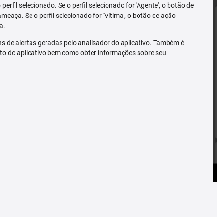
erfil selecionado. Se o perfil selecionado for 'Agente', o botão de
ameaça. Se o perfil selecionado for 'Vítima', o botão de ação
a.
s de alertas geradas pelo analisador do aplicativo. Também é
to do aplicativo bem como obter informações sobre seu