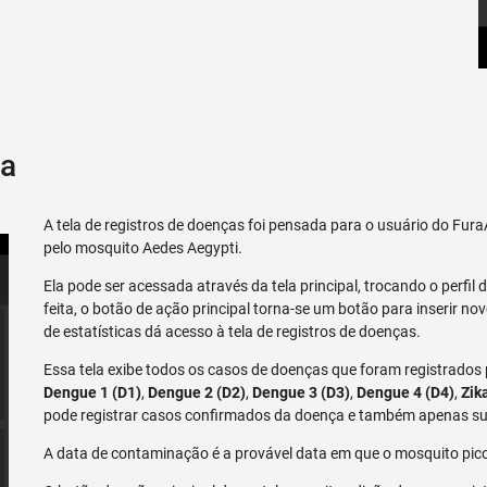
ça
A tela de registros de doenças foi pensada para o usuário do Fu
pelo mosquito Aedes Aegypti.
Ela pode ser acessada através da tela principal, trocando o perfil de
feita, o botão de ação principal torna-se um botão para inserir no
de estatísticas dá acesso à tela de registros de doenças.
Essa tela exibe todos os casos de doenças que foram registrados
Dengue 1 (D1)
,
Dengue 2 (D2)
,
Dengue 3 (D3)
,
Dengue 4 (D4)
,
Zik
pode registrar casos confirmados da doença e também apenas su
A data de contaminação é a provável data em que o mosquito pico