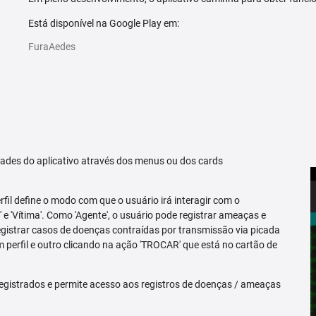
Está disponível na Google Play em:
FuraAedes
idades do aplicativo através dos menus ou dos cards
erfil define o modo com que o usuário irá interagir com o
 e 'Vítima'. Como 'Agente', o usuário pode registrar ameaças e
registrar casos de doenças contraídas por transmissão via picada
m perfil e outro clicando na ação 'TROCAR' que está no cartão de
egistrados e permite acesso aos registros de doenças / ameaças