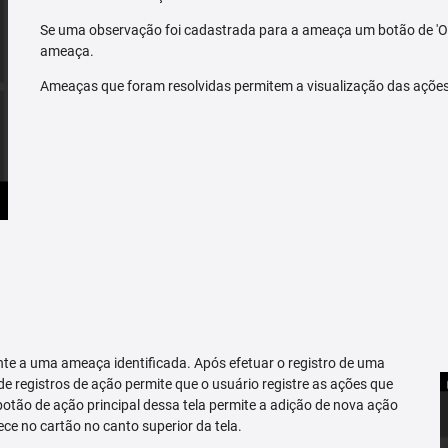
Se uma observação foi cadastrada para a ameaça um botão de 'O
ameaça.
Ameaças que foram resolvidas permitem a visualização das açõe
te a uma ameaça identificada. Após efetuar o registro de uma
 de registros de ação permite que o usuário registre as ações que
tão de ação principal dessa tela permite a adição de nova ação
ce no cartão no canto superior da tela.