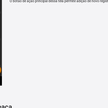
O botão de ação principal dessa tela permite adição de novo regis
eaça