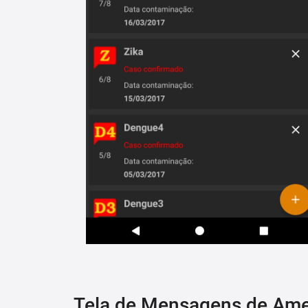
Tela de Mensagens de Am