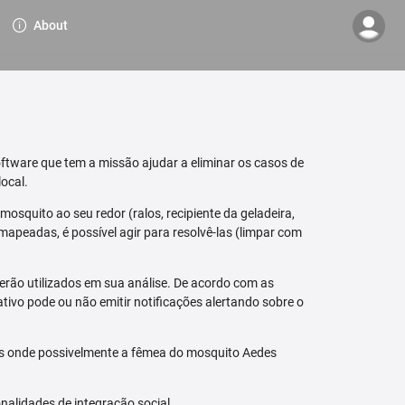
About
ftware que tem a missão ajudar a eliminar os casos de
ocal.
osquito ao seu redor (ralos, recipiente da geladeira,
mapeadas, é possível agir para resolvê-las (limpar com
erão utilizados em sua análise. De acordo com as
tivo pode ou não emitir notificações alertando sobre o
is onde possivelmente a fêmea do mosquito Aedes
nalidades de integração social.