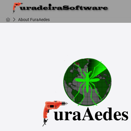
About FuraAedes