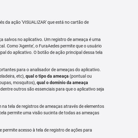
avés da ação 'VISUALIZAR' que está no cartão de
aça salvos no aplicativo. Um registro de ameaça é uma
al. Como 'Agente', o FuraAedes permite que o usuário
cipal do aplicativo. O botão de ação principal dessa tela
ortantes para o analisador de ameaças do aplicativo.
eladeira, etc),
qual o tipo da ameaça
(pontual ou
 pupas, mosquitos),
qual o domínio da ameaça
dentre outros são essenciais para que o aplicativo seja
na tela de registros de ameaças através de elementos
 tela permite uma visão sucinta de todas as ameaças
permite acesso à tela de registro de ações para