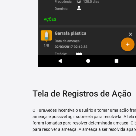
Tela de Registros de Ação
O FuraAedes incentiva o usuário a tomar uma ação fren
ameaça é possível agir sobre ela para resolvê-la. A tela
foram tomadas para resolver determinada ameaça. O bo
para resolver a ameaça. A ameaça a ser resolvida apare