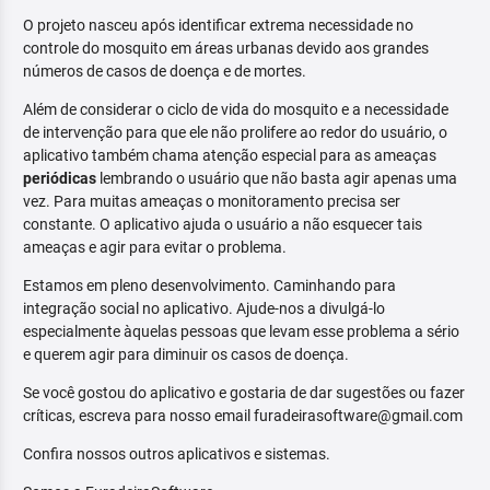
O projeto nasceu após identificar extrema necessidade no
controle do mosquito em áreas urbanas devido aos grandes
números de casos de doença e de mortes.
Além de considerar o ciclo de vida do mosquito e a necessidade
de intervenção para que ele não prolifere ao redor do usuário, o
aplicativo também chama atenção especial para as ameaças
periódicas
lembrando o usuário que não basta agir apenas uma
vez. Para muitas ameaças o monitoramento precisa ser
constante. O aplicativo ajuda o usuário a não esquecer tais
ameaças e agir para evitar o problema.
Estamos em pleno desenvolvimento. Caminhando para
integração social no aplicativo. Ajude-nos a divulgá-lo
especialmente àquelas pessoas que levam esse problema a sério
e querem agir para diminuir os casos de doença.
Se você gostou do aplicativo e gostaria de dar sugestões ou fazer
críticas, escreva para nosso email furadeirasoftware@gmail.com
Confira nossos outros aplicativos e sistemas.