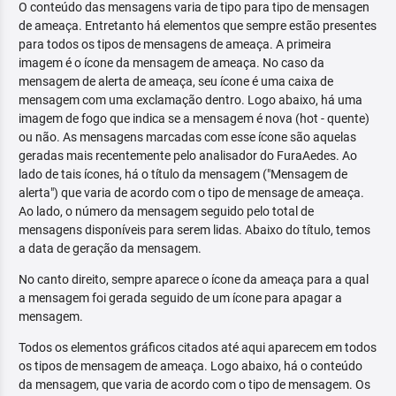
O conteúdo das mensagens varia de tipo para tipo de mensagen
de ameaça. Entretanto há elementos que sempre estão presentes
para todos os tipos de mensagens de ameaça. A primeira
imagem é o ícone da mensagem de ameaça. No caso da
mensagem de alerta de ameaça, seu ícone é uma caixa de
mensagem com uma exclamação dentro. Logo abaixo, há uma
imagem de fogo que indica se a mensagem é nova (hot - quente)
ou não. As mensagens marcadas com esse ícone são aquelas
geradas mais recentemente pelo analisador do FuraAedes. Ao
lado de tais ícones, há o título da mensagem ("Mensagem de
alerta") que varia de acordo com o tipo de mensage de ameaça.
Ao lado, o número da mensagem seguido pelo total de
mensagens disponíveis para serem lidas. Abaixo do título, temos
a data de geração da mensagem.
No canto direito, sempre aparece o ícone da ameaça para a qual
a mensagem foi gerada seguido de um ícone para apagar a
mensagem.
Todos os elementos gráficos citados até aqui aparecem em todos
os tipos de mensagem de ameaça. Logo abaixo, há o conteúdo
da mensagem, que varia de acordo com o tipo de mensagem. Os