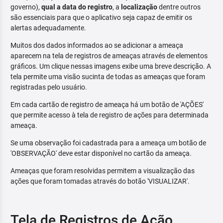
governo),
qual a data do registro
, a
localização
dentre outros
são essenciais para que o aplicativo seja capaz de emitir os
alertas adequadamente.
Muitos dos dados informados ao se adicionar a ameaça
aparecem na tela de registros de ameaças através de elementos
gráficos. Um clique nessas imagens exibe uma breve descrição. A
tela permite uma visão sucinta de todas as ameaças que foram
registradas pelo usuário.
Em cada cartão de registro de ameaça há um botão de 'AÇÕES'
que permite acesso à tela de registro de ações para determinada
ameaça.
Se uma observação foi cadastrada para a ameaça um botão de
'OBSERVAÇÃO' deve estar disponível no cartão da ameaça.
Ameaças que foram resolvidas permitem a visualização das
ações que foram tomadas através do botão 'VISUALIZAR'.
Tela de Registros de Ação