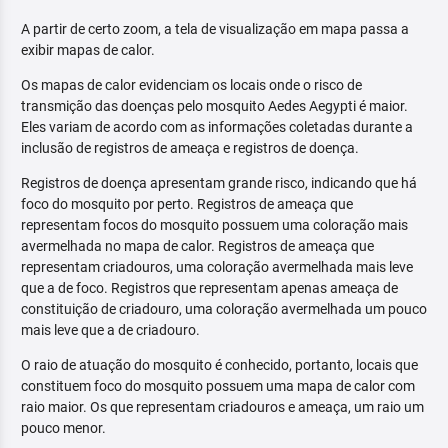
A partir de certo zoom, a tela de visualização em mapa passa a
exibir mapas de calor.
Os mapas de calor evidenciam os locais onde o risco de
transmição das doenças pelo mosquito Aedes Aegypti é maior.
Eles variam de acordo com as informações coletadas durante a
inclusão de registros de ameaça e registros de doença.
Registros de doença apresentam grande risco, indicando que há
foco do mosquito por perto. Registros de ameaça que
representam focos do mosquito possuem uma coloração mais
avermelhada no mapa de calor. Registros de ameaça que
representam criadouros, uma coloração avermelhada mais leve
que a de foco. Registros que representam apenas ameaça de
constituição de criadouro, uma coloração avermelhada um pouco
mais leve que a de criadouro.
O raio de atuação do mosquito é conhecido, portanto, locais que
constituem foco do mosquito possuem uma mapa de calor com
raio maior. Os que representam criadouros e ameaça, um raio um
pouco menor.