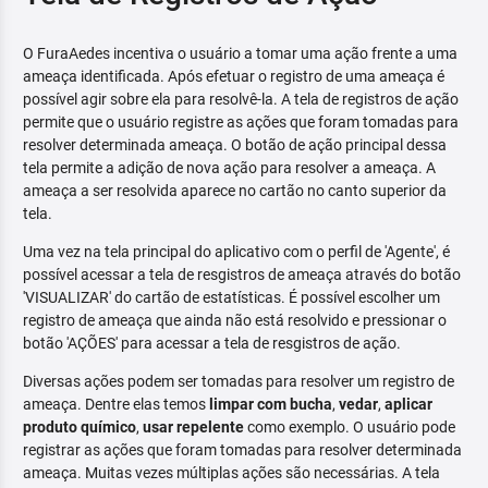
O FuraAedes incentiva o usuário a tomar uma ação frente a uma
ameaça identificada. Após efetuar o registro de uma ameaça é
possível agir sobre ela para resolvê-la. A tela de registros de ação
permite que o usuário registre as ações que foram tomadas para
resolver determinada ameaça. O botão de ação principal dessa
tela permite a adição de nova ação para resolver a ameaça. A
ameaça a ser resolvida aparece no cartão no canto superior da
tela.
Uma vez na tela principal do aplicativo com o perfil de 'Agente', é
possível acessar a tela de resgistros de ameaça através do botão
'VISUALIZAR' do cartão de estatísticas. É possível escolher um
registro de ameaça que ainda não está resolvido e pressionar o
botão 'AÇÕES' para acessar a tela de resgistros de ação.
Diversas ações podem ser tomadas para resolver um registro de
ameaça. Dentre elas temos
limpar com bucha
,
vedar
,
aplicar
produto químico
,
usar repelente
como exemplo. O usuário pode
registrar as ações que foram tomadas para resolver determinada
ameaça. Muitas vezes múltiplas ações são necessárias. A tela