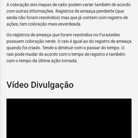
A coloração dos mapas de calor podem variar também de acordo
com outras informações. Registros de ameaça pendente (que
ainda não foram resolvidos) mas que já contam com registro de
ações, tem coloração mais esverdeada.
Os registros de ameaça que foram resolvidos no FuraAedes
possuem coloração verde. O raio é igual ao do registro de ameaça
quando foi criado. Tende a diminuir com o passar do tempo. O
raio pode mudar de acordo com o tempo de registro e também
com o tempo da última ação tomada.
Vídeo Divulgação