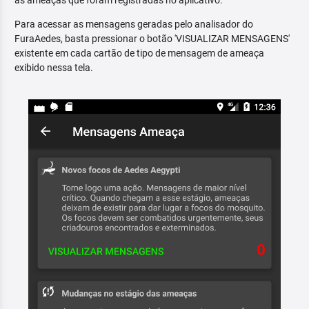
as ameaças que foram registradas no aplicativo.
Para acessar as mensagens geradas pelo analisador do
FuraAedes, basta pressionar o botão 'VISUALIZAR MENSAGENS'
existente em cada cartão de tipo de mensagem de ameaça
exibido nessa tela.