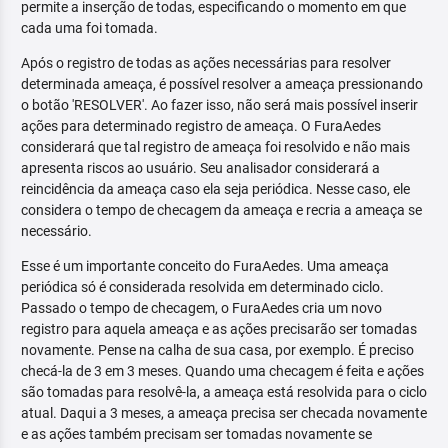
permite a inserção de todas, especificando o momento em que
cada uma foi tomada.
Após o registro de todas as ações necessárias para resolver
determinada ameaça, é possível resolver a ameaça pressionando
o botão 'RESOLVER'. Ao fazer isso, não será mais possível inserir
ações para determinado registro de ameaça. O FuraAedes
considerará que tal registro de ameaça foi resolvido e não mais
apresenta riscos ao usuário. Seu analisador considerará a
reincidência da ameaça caso ela seja periódica. Nesse caso, ele
considera o tempo de checagem da ameaça e recria a ameaça se
necessário.
Esse é um importante conceito do FuraAedes. Uma ameaça
periódica só é considerada resolvida em determinado ciclo.
Passado o tempo de checagem, o FuraAedes cria um novo
registro para aquela ameaça e as ações precisarão ser tomadas
novamente. Pense na calha de sua casa, por exemplo. É preciso
checá-la de 3 em 3 meses. Quando uma checagem é feita e ações
são tomadas para resolvê-la, a ameaça está resolvida para o ciclo
atual. Daqui a 3 meses, a ameaça precisa ser checada novamente
e as ações também precisam ser tomadas novamente se