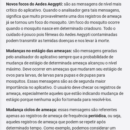
Novos focos do Aedes Aegypti:
são as mensagens de nível mais
crítico do aplicativo. Quando o analisador gera tais mensagens,
significa que muito provavelmente uma dos registros de ameaça
já se tornou um foco do mosquito. Um foco do mosquito ocorre
quando o mosquito nasce em determinado criadouro. Todo o
cuidado é pouco pois fêmeas do Aedes Aegypti contaminadas
podem transmitir as temidas doenças e nos levar à morte.
Mudanças no estágio das ameaças:
são mensagens geradas
pelo analisador do aplicativo sempre que a probabilidade de
mudança de estágio de determinada ameaça alcançou o nível
máximo. Deve ocorrer em ameaças que mudaram seu estágio de
ovos para larvas, de larvas para pupas e de pupas para
mosquitos. Essas mensagens são as de segunda maior
importância no aplicativo. O usuário deve checar os registros de
ameaça, especialmente aqueles que estão indicando mudança de
estágio porque nenhuma ação foi tomada para resolvê-los.
Mudança ciclos de ameaça:
essas mensagens são referentes
apenas ao registros de ameaça de frequência
periódica
, ou seja,
aqueles registros de ameaça que podem se repetir após
determinado tempo. Como exemplo, podemos considerar um