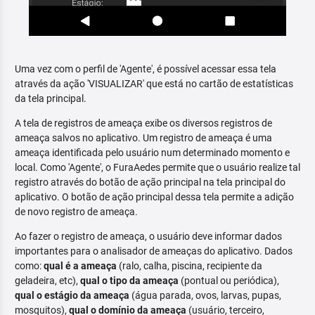
Uma vez com o perfil de 'Agente', é possível acessar essa tela
através da ação 'VISUALIZAR' que está no cartão de estatísticas
da tela principal.
A tela de registros de ameaça exibe os diversos registros de
ameaça salvos no aplicativo. Um registro de ameaça é uma
ameaça identificada pelo usuário num determinado momento e
local. Como 'Agente', o FuraAedes permite que o usuário realize tal
registro através do botão de ação principal na tela principal do
aplicativo. O botão de ação principal dessa tela permite a adição
de novo registro de ameaça.
Ao fazer o registro de ameaça, o usuário deve informar dados
importantes para o analisador de ameaças do aplicativo. Dados
como:
qual é a ameaça
(ralo, calha, piscina, recipiente da
geladeira, etc),
qual o tipo da ameaça
(pontual ou periódica),
qual o estágio da ameaça
(água parada, ovos, larvas, pupas,
mosquitos),
qual o domínio da ameaça
(usuário, terceiro,