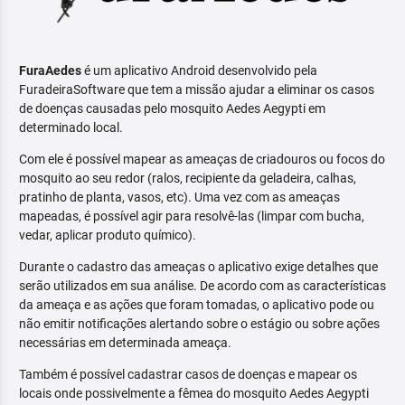
FuraAedes
é um aplicativo Android desenvolvido pela
FuradeiraSoftware que tem a missão ajudar a eliminar os casos
de doenças causadas pelo mosquito Aedes Aegypti em
determinado local.
Com ele é possível mapear as ameaças de criadouros ou focos do
mosquito ao seu redor (ralos, recipiente da geladeira, calhas,
pratinho de planta, vasos, etc). Uma vez com as ameaças
mapeadas, é possível agir para resolvê-las (limpar com bucha,
vedar, aplicar produto químico).
Durante o cadastro das ameaças o aplicativo exige detalhes que
serão utilizados em sua análise. De acordo com as características
da ameaça e as ações que foram tomadas, o aplicativo pode ou
não emitir notificações alertando sobre o estágio ou sobre ações
necessárias em determinada ameaça.
Também é possível cadastrar casos de doenças e mapear os
locais onde possivelmente a fêmea do mosquito Aedes Aegypti