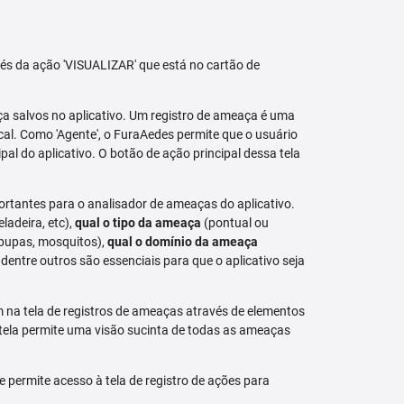
avés da ação 'VISUALIZAR' que está no cartão de
aça salvos no aplicativo. Um registro de ameaça é uma
al. Como 'Agente', o FuraAedes permite que o usuário
cipal do aplicativo. O botão de ação principal dessa tela
ortantes para o analisador de ameaças do aplicativo.
eladeira, etc),
qual o tipo da ameaça
(pontual ou
 pupas, mosquitos),
qual o domínio da ameaça
dentre outros são essenciais para que o aplicativo seja
na tela de registros de ameaças através de elementos
 tela permite uma visão sucinta de todas as ameaças
permite acesso à tela de registro de ações para