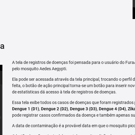
ça
A tela de registros de doenças foi pensada para o usuário do Fu
pelo mosquito Aedes Aegypti.
Ela pode ser acessada através da tela principal, trocando o perfil de
feita, o botão de ação principal torna-se um botão para inserir no
de estatísticas dá acesso à tela de registros de doenças.
Essa tela exibe todos os casos de doenças que foram registrados
Dengue 1 (D1)
,
Dengue 2 (D2)
,
Dengue 3 (D3)
,
Dengue 4 (D4)
,
Zik
pode registrar casos confirmados da doença e também apenas su
A data de contaminação é a provável data em que o mosquito pico