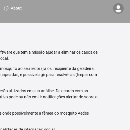
About
ftware que tem a missão ajudar a eliminar os casos de
ocal.
osquito ao seu redor (ralos, recipiente da geladeira,
mapeadas, é possível agir para resolvê-las (limpar com
erão utilizados em sua análise. De acordo com as
tivo pode ou não emitir notificações alertando sobre o
is onde possivelmente a fêmea do mosquito Aedes
nalidades de integração social.