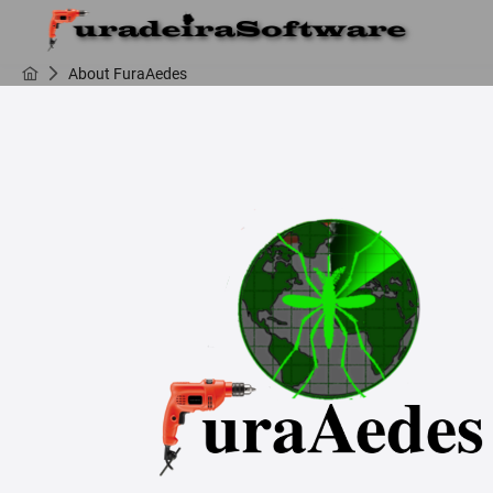
About FuraAedes