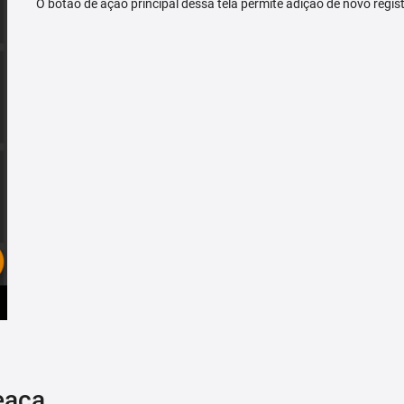
O botão de ação principal dessa tela permite adição de novo regis
eaça