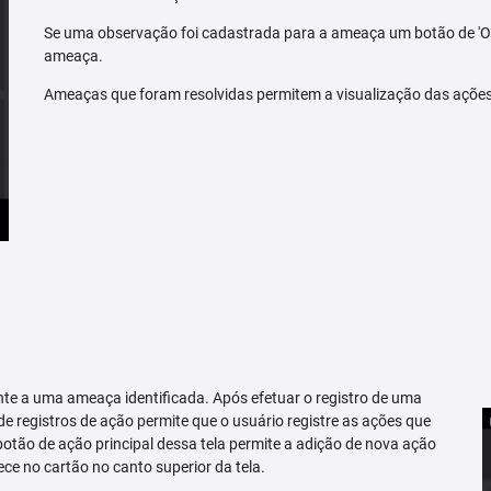
Se uma observação foi cadastrada para a ameaça um botão de 'O
ameaça.
Ameaças que foram resolvidas permitem a visualização das açõe
te a uma ameaça identificada. Após efetuar o registro de uma
 de registros de ação permite que o usuário registre as ações que
tão de ação principal dessa tela permite a adição de nova ação
ce no cartão no canto superior da tela.