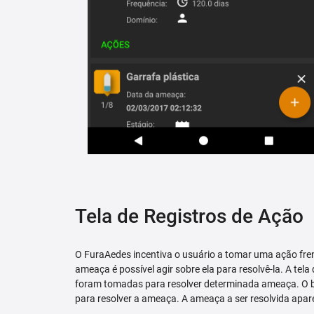
Tela de Registros de Ação
O FuraAedes incentiva o usuário a tomar uma ação fren
ameaça é possível agir sobre ela para resolvê-la. A tela
foram tomadas para resolver determinada ameaça. O bo
para resolver a ameaça. A ameaça a ser resolvida apare