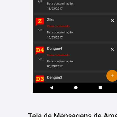
Tela de Mensagens de Am