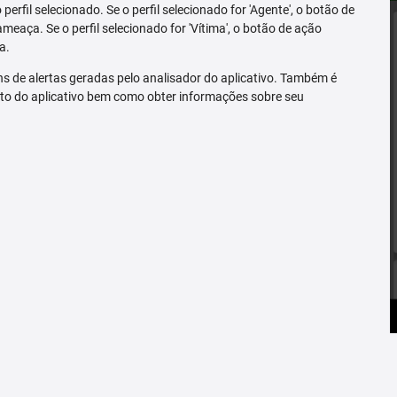
erfil selecionado. Se o perfil selecionado for 'Agente', o botão de
ameaça. Se o perfil selecionado for 'Vítima', o botão de ação
a.
s de alertas geradas pelo analisador do aplicativo. Também é
to do aplicativo bem como obter informações sobre seu