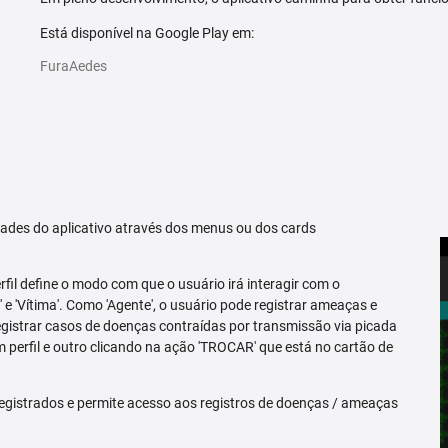
Está disponível na Google Play em:
FuraAedes
idades do aplicativo através dos menus ou dos cards
erfil define o modo com que o usuário irá interagir com o
 e 'Vítima'. Como 'Agente', o usuário pode registrar ameaças e
registrar casos de doenças contraídas por transmissão via picada
m perfil e outro clicando na ação 'TROCAR' que está no cartão de
egistrados e permite acesso aos registros de doenças / ameaças