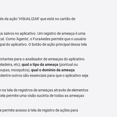
avés da ação 'VISUALIZAR' que está no cartão de
aça salvos no aplicativo. Um registro de ameaça é uma
al. Como 'Agente', o FuraAedes permite que o usuário
cipal do aplicativo. O botão de ação principal dessa tela
ortantes para o analisador de ameaças do aplicativo.
eladeira, etc),
qual o tipo da ameaça
(pontual ou
 pupas, mosquitos),
qual o domínio da ameaça
dentre outros são essenciais para que o aplicativo seja
na tela de registros de ameaças através de elementos
 tela permite uma visão sucinta de todas as ameaças
permite acesso à tela de registro de ações para