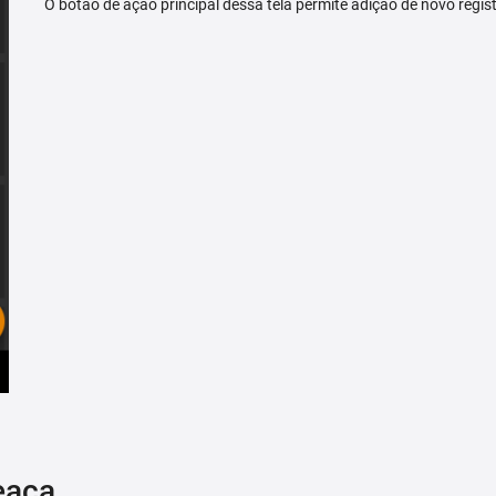
O botão de ação principal dessa tela permite adição de novo regis
eaça