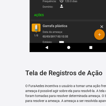
Tela de Registros de Ação
O FuraAedes incentiva o usuário a tomar uma ação fren
ameaça é possível agir sobre ela para resolvê-la. A tela
foram tomadas para resolver determinada ameaça. O bo
para resolver a ameaça. A ameaça a ser resolvida apare