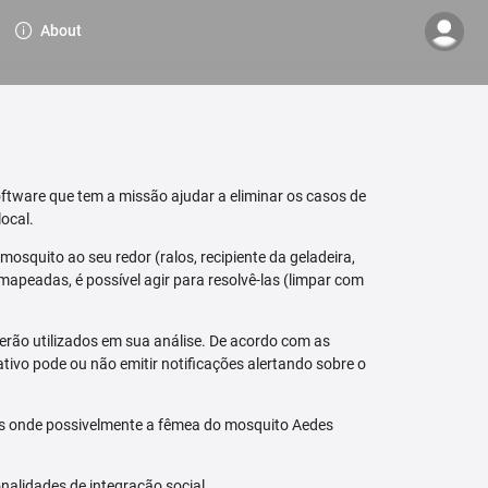
About
ftware que tem a missão ajudar a eliminar os casos de
ocal.
osquito ao seu redor (ralos, recipiente da geladeira,
mapeadas, é possível agir para resolvê-las (limpar com
erão utilizados em sua análise. De acordo com as
tivo pode ou não emitir notificações alertando sobre o
is onde possivelmente a fêmea do mosquito Aedes
nalidades de integração social.