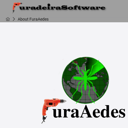
About FuraAedes