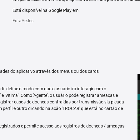
Está disponível na Google Play em:
FuraAedes
idades do aplicativo através dos menus ou dos cards
erfil define o modo com que o usuário irá interagir com o
 e 'Vítima'. Como 'Agente', o usuário pode registrar ameaças e
registrar casos de doenças contraídas por transmissão via picada
m perfil e outro clicando na ação 'TROCAR' que está no cartão de
egistrados e permite acesso aos registros de doenças / ameaças