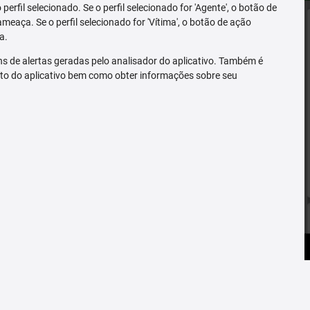
erfil selecionado. Se o perfil selecionado for 'Agente', o botão de
ameaça. Se o perfil selecionado for 'Vítima', o botão de ação
a.
s de alertas geradas pelo analisador do aplicativo. Também é
to do aplicativo bem como obter informações sobre seu