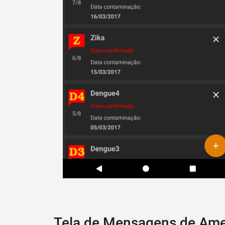
Tela de Mensagens de Am