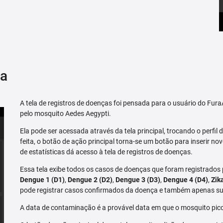
ça
A tela de registros de doenças foi pensada para o usuário do Fu
pelo mosquito Aedes Aegypti.
Ela pode ser acessada através da tela principal, trocando o perfil de
feita, o botão de ação principal torna-se um botão para inserir no
de estatísticas dá acesso à tela de registros de doenças.
Essa tela exibe todos os casos de doenças que foram registrados
Dengue 1 (D1)
,
Dengue 2 (D2)
,
Dengue 3 (D3)
,
Dengue 4 (D4)
,
Zik
pode registrar casos confirmados da doença e também apenas su
A data de contaminação é a provável data em que o mosquito pico