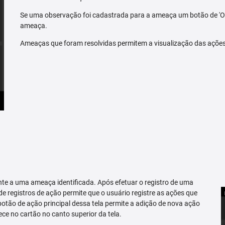
Se uma observação foi cadastrada para a ameaça um botão de 'O
ameaça.
Ameaças que foram resolvidas permitem a visualização das açõe
te a uma ameaça identificada. Após efetuar o registro de uma
 de registros de ação permite que o usuário registre as ações que
tão de ação principal dessa tela permite a adição de nova ação
ce no cartão no canto superior da tela.