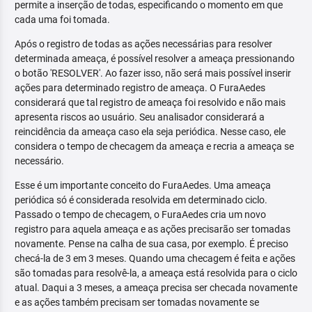
permite a inserção de todas, especificando o momento em que
cada uma foi tomada.
Após o registro de todas as ações necessárias para resolver
determinada ameaça, é possível resolver a ameaça pressionando
o botão 'RESOLVER'. Ao fazer isso, não será mais possível inserir
ações para determinado registro de ameaça. O FuraAedes
considerará que tal registro de ameaça foi resolvido e não mais
apresenta riscos ao usuário. Seu analisador considerará a
reincidência da ameaça caso ela seja periódica. Nesse caso, ele
considera o tempo de checagem da ameaça e recria a ameaça se
necessário.
Esse é um importante conceito do FuraAedes. Uma ameaça
periódica só é considerada resolvida em determinado ciclo.
Passado o tempo de checagem, o FuraAedes cria um novo
registro para aquela ameaça e as ações precisarão ser tomadas
novamente. Pense na calha de sua casa, por exemplo. É preciso
checá-la de 3 em 3 meses. Quando uma checagem é feita e ações
são tomadas para resolvê-la, a ameaça está resolvida para o ciclo
atual. Daqui a 3 meses, a ameaça precisa ser checada novamente
e as ações também precisam ser tomadas novamente se