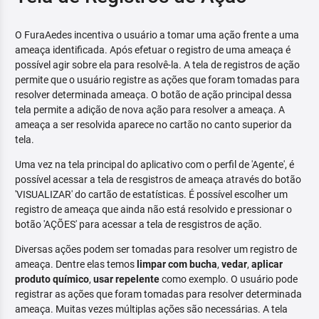
O FuraAedes incentiva o usuário a tomar uma ação frente a uma
ameaça identificada. Após efetuar o registro de uma ameaça é
possível agir sobre ela para resolvê-la. A tela de registros de ação
permite que o usuário registre as ações que foram tomadas para
resolver determinada ameaça. O botão de ação principal dessa
tela permite a adição de nova ação para resolver a ameaça. A
ameaça a ser resolvida aparece no cartão no canto superior da
tela.
Uma vez na tela principal do aplicativo com o perfil de 'Agente', é
possível acessar a tela de resgistros de ameaça através do botão
'VISUALIZAR' do cartão de estatísticas. É possível escolher um
registro de ameaça que ainda não está resolvido e pressionar o
botão 'AÇÕES' para acessar a tela de resgistros de ação.
Diversas ações podem ser tomadas para resolver um registro de
ameaça. Dentre elas temos
limpar com bucha
,
vedar
,
aplicar
produto químico
,
usar repelente
como exemplo. O usuário pode
registrar as ações que foram tomadas para resolver determinada
ameaça. Muitas vezes múltiplas ações são necessárias. A tela