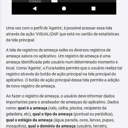
Uma vez com o perfil de 'Agente', é possível acessar essa tela
através da ação 'VISUALIZAR' que está no cartão de estatísticas
da tela principal.
A tela de registros de ameaça exibe os diversos registros de
ameaça salvos no aplicativo. Um registro de ameaça é uma
ameaça identificada pelo usuário num determinado momento e
local. Como 'Agente', o FuraAedes permite que o usuário realize tal
registro através do botão de ação principal na tela principal do
aplicativo. O botão de ação principal dessa tela permite a adição
de novo registro de ameaça.
Ao fazer o registro de ameaça, o usuário deve informar dados
importantes para o analisador de ameaças do aplicativo. Dados
como:
qual é a ameaça
(ralo, calha, piscina, recipiente da
geladeira, etc),
qual o tipo da ameaça
(pontual ou periódica),
qual o estágio da ameaça
(água parada, ovos, larvas, pupas,
mosquitos),
qual o domínio da ameaça
(usuário, terceiro,