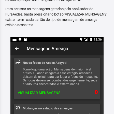
as ameaças que foram registradas no aplicativo.
Para acessar as mensagens geradas pelo analisador do
FuraAedes, basta pressionar o botão 'VISUALIZAR MENSAGENS'
existente em cada cartão de tipo de mensagem de ameaça
exibido nessa tela.