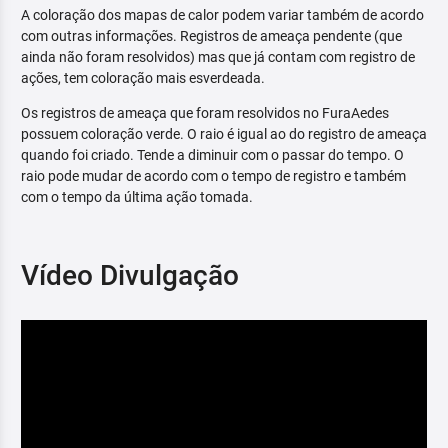
A coloração dos mapas de calor podem variar também de acordo
com outras informações. Registros de ameaça pendente (que
ainda não foram resolvidos) mas que já contam com registro de
ações, tem coloração mais esverdeada.
Os registros de ameaça que foram resolvidos no FuraAedes
possuem coloração verde. O raio é igual ao do registro de ameaça
quando foi criado. Tende a diminuir com o passar do tempo. O
raio pode mudar de acordo com o tempo de registro e também
com o tempo da última ação tomada.
Vídeo Divulgação