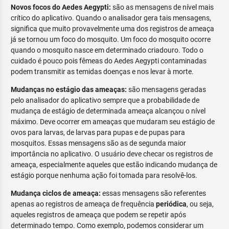
Novos focos do Aedes Aegypti:
são as mensagens de nível mais
crítico do aplicativo. Quando o analisador gera tais mensagens,
significa que muito provavelmente uma dos registros de ameaça
já se tornou um foco do mosquito. Um foco do mosquito ocorre
quando o mosquito nasce em determinado criadouro. Todo o
cuidado é pouco pois fêmeas do Aedes Aegypti contaminadas
podem transmitir as temidas doenças e nos levar à morte.
Mudanças no estágio das ameaças:
são mensagens geradas
pelo analisador do aplicativo sempre que a probabilidade de
mudança de estágio de determinada ameaça alcançou o nível
máximo. Deve ocorrer em ameaças que mudaram seu estágio de
ovos para larvas, de larvas para pupas e de pupas para
mosquitos. Essas mensagens são as de segunda maior
importância no aplicativo. O usuário deve checar os registros de
ameaça, especialmente aqueles que estão indicando mudança de
estágio porque nenhuma ação foi tomada para resolvê-los.
Mudança ciclos de ameaça:
essas mensagens são referentes
apenas ao registros de ameaça de frequência
periódica
, ou seja,
aqueles registros de ameaça que podem se repetir após
determinado tempo. Como exemplo, podemos considerar um