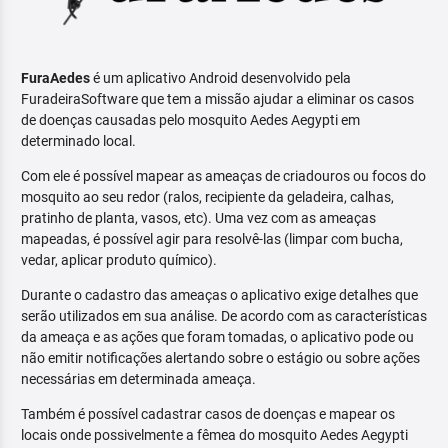
FuraAedes
é um aplicativo Android desenvolvido pela
FuradeiraSoftware que tem a missão ajudar a eliminar os casos
de doenças causadas pelo mosquito Aedes Aegypti em
determinado local.
Com ele é possível mapear as ameaças de criadouros ou focos do
mosquito ao seu redor (ralos, recipiente da geladeira, calhas,
pratinho de planta, vasos, etc). Uma vez com as ameaças
mapeadas, é possível agir para resolvê-las (limpar com bucha,
vedar, aplicar produto químico).
Durante o cadastro das ameaças o aplicativo exige detalhes que
serão utilizados em sua análise. De acordo com as características
da ameaça e as ações que foram tomadas, o aplicativo pode ou
não emitir notificações alertando sobre o estágio ou sobre ações
necessárias em determinada ameaça.
Também é possível cadastrar casos de doenças e mapear os
locais onde possivelmente a fêmea do mosquito Aedes Aegypti