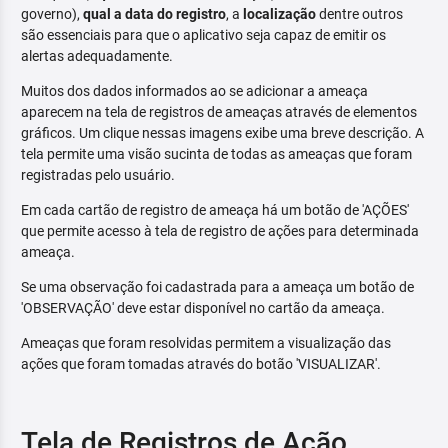
governo),
qual a data do registro
, a
localização
dentre outros
são essenciais para que o aplicativo seja capaz de emitir os
alertas adequadamente.
Muitos dos dados informados ao se adicionar a ameaça
aparecem na tela de registros de ameaças através de elementos
gráficos. Um clique nessas imagens exibe uma breve descrição. A
tela permite uma visão sucinta de todas as ameaças que foram
registradas pelo usuário.
Em cada cartão de registro de ameaça há um botão de 'AÇÕES'
que permite acesso à tela de registro de ações para determinada
ameaça.
Se uma observação foi cadastrada para a ameaça um botão de
'OBSERVAÇÃO' deve estar disponível no cartão da ameaça.
Ameaças que foram resolvidas permitem a visualização das
ações que foram tomadas através do botão 'VISUALIZAR'.
Tela de Registros de Ação