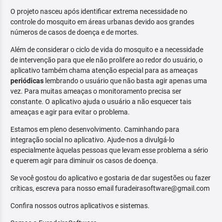
O projeto nasceu após identificar extrema necessidade no
controle do mosquito em áreas urbanas devido aos grandes
números de casos de doença e de mortes.
Além de considerar o ciclo de vida do mosquito e a necessidade
de intervenção para que ele não prolifere ao redor do usuário, o
aplicativo também chama atenção especial para as ameaças
periódicas
lembrando o usuário que não basta agir apenas uma
vez. Para muitas ameaças o monitoramento precisa ser
constante. O aplicativo ajuda o usuário a não esquecer tais
ameaças e agir para evitar o problema.
Estamos em pleno desenvolvimento. Caminhando para
integração social no aplicativo. Ajude-nos a divulgá-lo
especialmente àquelas pessoas que levam esse problema a sério
e querem agir para diminuir os casos de doença.
Se você gostou do aplicativo e gostaria de dar sugestões ou fazer
críticas, escreva para nosso email furadeirasoftware@gmail.com
Confira nossos outros aplicativos e sistemas.