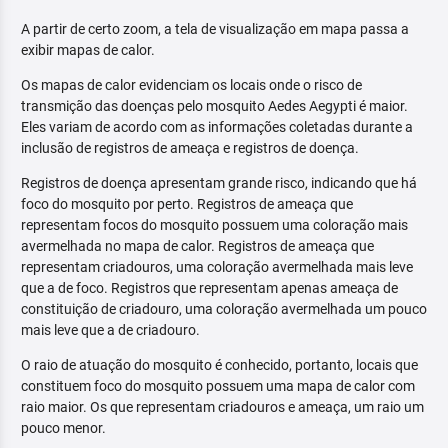
A partir de certo zoom, a tela de visualização em mapa passa a
exibir mapas de calor.
Os mapas de calor evidenciam os locais onde o risco de
transmição das doenças pelo mosquito Aedes Aegypti é maior.
Eles variam de acordo com as informações coletadas durante a
inclusão de registros de ameaça e registros de doença.
Registros de doença apresentam grande risco, indicando que há
foco do mosquito por perto. Registros de ameaça que
representam focos do mosquito possuem uma coloração mais
avermelhada no mapa de calor. Registros de ameaça que
representam criadouros, uma coloração avermelhada mais leve
que a de foco. Registros que representam apenas ameaça de
constituição de criadouro, uma coloração avermelhada um pouco
mais leve que a de criadouro.
O raio de atuação do mosquito é conhecido, portanto, locais que
constituem foco do mosquito possuem uma mapa de calor com
raio maior. Os que representam criadouros e ameaça, um raio um
pouco menor.