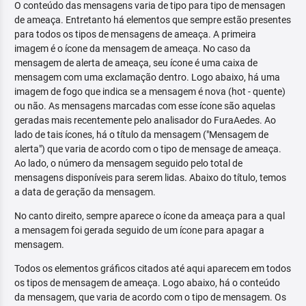
O conteúdo das mensagens varia de tipo para tipo de mensagen
de ameaça. Entretanto há elementos que sempre estão presentes
para todos os tipos de mensagens de ameaça. A primeira
imagem é o ícone da mensagem de ameaça. No caso da
mensagem de alerta de ameaça, seu ícone é uma caixa de
mensagem com uma exclamação dentro. Logo abaixo, há uma
imagem de fogo que indica se a mensagem é nova (hot - quente)
ou não. As mensagens marcadas com esse ícone são aquelas
geradas mais recentemente pelo analisador do FuraAedes. Ao
lado de tais ícones, há o título da mensagem ("Mensagem de
alerta") que varia de acordo com o tipo de mensage de ameaça.
Ao lado, o número da mensagem seguido pelo total de
mensagens disponíveis para serem lidas. Abaixo do título, temos
a data de geração da mensagem.
No canto direito, sempre aparece o ícone da ameaça para a qual
a mensagem foi gerada seguido de um ícone para apagar a
mensagem.
Todos os elementos gráficos citados até aqui aparecem em todos
os tipos de mensagem de ameaça. Logo abaixo, há o conteúdo
da mensagem, que varia de acordo com o tipo de mensagem. Os