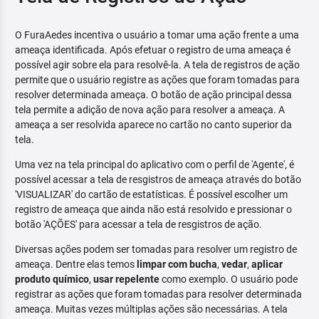
O FuraAedes incentiva o usuário a tomar uma ação frente a uma
ameaça identificada. Após efetuar o registro de uma ameaça é
possível agir sobre ela para resolvê-la. A tela de registros de ação
permite que o usuário registre as ações que foram tomadas para
resolver determinada ameaça. O botão de ação principal dessa
tela permite a adição de nova ação para resolver a ameaça. A
ameaça a ser resolvida aparece no cartão no canto superior da
tela.
Uma vez na tela principal do aplicativo com o perfil de 'Agente', é
possível acessar a tela de resgistros de ameaça através do botão
'VISUALIZAR' do cartão de estatísticas. É possível escolher um
registro de ameaça que ainda não está resolvido e pressionar o
botão 'AÇÕES' para acessar a tela de resgistros de ação.
Diversas ações podem ser tomadas para resolver um registro de
ameaça. Dentre elas temos
limpar com bucha
,
vedar
,
aplicar
produto químico
,
usar repelente
como exemplo. O usuário pode
registrar as ações que foram tomadas para resolver determinada
ameaça. Muitas vezes múltiplas ações são necessárias. A tela