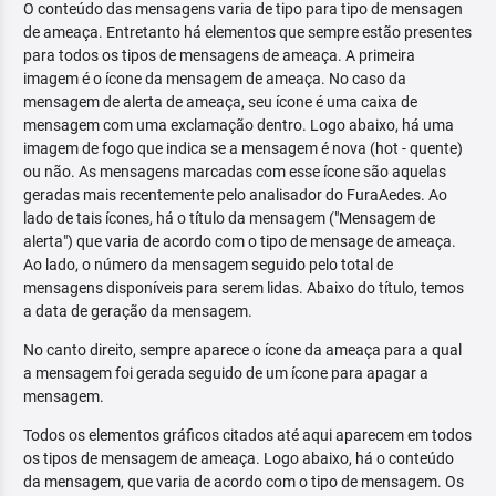
O conteúdo das mensagens varia de tipo para tipo de mensagen
de ameaça. Entretanto há elementos que sempre estão presentes
para todos os tipos de mensagens de ameaça. A primeira
imagem é o ícone da mensagem de ameaça. No caso da
mensagem de alerta de ameaça, seu ícone é uma caixa de
mensagem com uma exclamação dentro. Logo abaixo, há uma
imagem de fogo que indica se a mensagem é nova (hot - quente)
ou não. As mensagens marcadas com esse ícone são aquelas
geradas mais recentemente pelo analisador do FuraAedes. Ao
lado de tais ícones, há o título da mensagem ("Mensagem de
alerta") que varia de acordo com o tipo de mensage de ameaça.
Ao lado, o número da mensagem seguido pelo total de
mensagens disponíveis para serem lidas. Abaixo do título, temos
a data de geração da mensagem.
No canto direito, sempre aparece o ícone da ameaça para a qual
a mensagem foi gerada seguido de um ícone para apagar a
mensagem.
Todos os elementos gráficos citados até aqui aparecem em todos
os tipos de mensagem de ameaça. Logo abaixo, há o conteúdo
da mensagem, que varia de acordo com o tipo de mensagem. Os