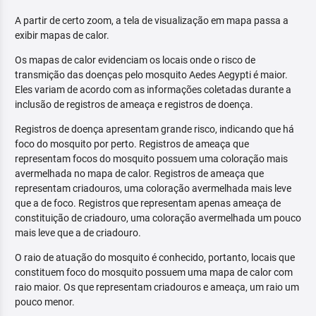
A partir de certo zoom, a tela de visualização em mapa passa a
exibir mapas de calor.
Os mapas de calor evidenciam os locais onde o risco de
transmição das doenças pelo mosquito Aedes Aegypti é maior.
Eles variam de acordo com as informações coletadas durante a
inclusão de registros de ameaça e registros de doença.
Registros de doença apresentam grande risco, indicando que há
foco do mosquito por perto. Registros de ameaça que
representam focos do mosquito possuem uma coloração mais
avermelhada no mapa de calor. Registros de ameaça que
representam criadouros, uma coloração avermelhada mais leve
que a de foco. Registros que representam apenas ameaça de
constituição de criadouro, uma coloração avermelhada um pouco
mais leve que a de criadouro.
O raio de atuação do mosquito é conhecido, portanto, locais que
constituem foco do mosquito possuem uma mapa de calor com
raio maior. Os que representam criadouros e ameaça, um raio um
pouco menor.