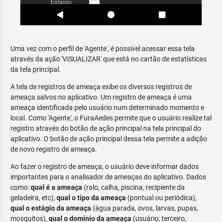
Uma vez com o perfil de 'Agente', é possível acessar essa tela
através da ação 'VISUALIZAR' que está no cartão de estatísticas
da tela principal.
A tela de registros de ameaça exibe os diversos registros de
ameaça salvos no aplicativo. Um registro de ameaça é uma
ameaça identificada pelo usuário num determinado momento e
local. Como 'Agente', o FuraAedes permite que o usuário realize tal
registro através do botão de ação principal na tela principal do
aplicativo. O botão de ação principal dessa tela permite a adição
de novo registro de ameaça.
Ao fazer o registro de ameaça, o usuário deve informar dados
importantes para o analisador de ameaças do aplicativo. Dados
como:
qual é a ameaça
(ralo, calha, piscina, recipiente da
geladeira, etc),
qual o tipo da ameaça
(pontual ou periódica),
qual o estágio da ameaça
(água parada, ovos, larvas, pupas,
mosquitos),
qual o domínio da ameaça
(usuário, terceiro,