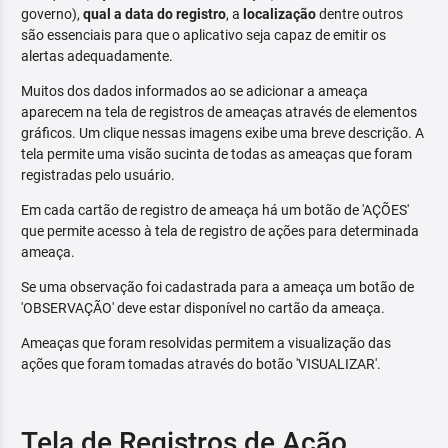
governo),
qual a data do registro
, a
localização
dentre outros
são essenciais para que o aplicativo seja capaz de emitir os
alertas adequadamente.
Muitos dos dados informados ao se adicionar a ameaça
aparecem na tela de registros de ameaças através de elementos
gráficos. Um clique nessas imagens exibe uma breve descrição. A
tela permite uma visão sucinta de todas as ameaças que foram
registradas pelo usuário.
Em cada cartão de registro de ameaça há um botão de 'AÇÕES'
que permite acesso à tela de registro de ações para determinada
ameaça.
Se uma observação foi cadastrada para a ameaça um botão de
'OBSERVAÇÃO' deve estar disponível no cartão da ameaça.
Ameaças que foram resolvidas permitem a visualização das
ações que foram tomadas através do botão 'VISUALIZAR'.
Tela de Registros de Ação