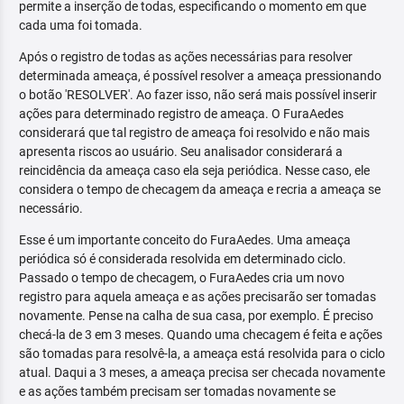
permite a inserção de todas, especificando o momento em que
cada uma foi tomada.
Após o registro de todas as ações necessárias para resolver
determinada ameaça, é possível resolver a ameaça pressionando
o botão 'RESOLVER'. Ao fazer isso, não será mais possível inserir
ações para determinado registro de ameaça. O FuraAedes
considerará que tal registro de ameaça foi resolvido e não mais
apresenta riscos ao usuário. Seu analisador considerará a
reincidência da ameaça caso ela seja periódica. Nesse caso, ele
considera o tempo de checagem da ameaça e recria a ameaça se
necessário.
Esse é um importante conceito do FuraAedes. Uma ameaça
periódica só é considerada resolvida em determinado ciclo.
Passado o tempo de checagem, o FuraAedes cria um novo
registro para aquela ameaça e as ações precisarão ser tomadas
novamente. Pense na calha de sua casa, por exemplo. É preciso
checá-la de 3 em 3 meses. Quando uma checagem é feita e ações
são tomadas para resolvê-la, a ameaça está resolvida para o ciclo
atual. Daqui a 3 meses, a ameaça precisa ser checada novamente
e as ações também precisam ser tomadas novamente se