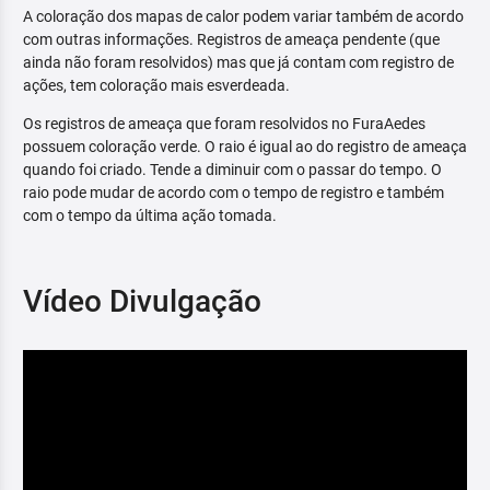
A coloração dos mapas de calor podem variar também de acordo
com outras informações. Registros de ameaça pendente (que
ainda não foram resolvidos) mas que já contam com registro de
ações, tem coloração mais esverdeada.
Os registros de ameaça que foram resolvidos no FuraAedes
possuem coloração verde. O raio é igual ao do registro de ameaça
quando foi criado. Tende a diminuir com o passar do tempo. O
raio pode mudar de acordo com o tempo de registro e também
com o tempo da última ação tomada.
Vídeo Divulgação