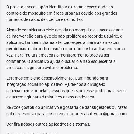
O projeto nasceu após identificar extrema necessidade no
controle do mosquito em áreas urbanas devido aos grandes
números de casos de doença e de mortes.
Além de considerar o ciclo de vida do mosquito e a necessidade
de intervenção para que ele não prolifere ao redor do usuário, o
aplicativo também chama atenção especial para as ameaças
periódicas
lembrando o usuário que não basta agir apenas uma
vez. Para muitas ameaças o monitoramento precisa ser
constante. O aplicativo ajuda o usuário a não esquecer tais
ameaças e agir para evitar o problema.
Estamos em pleno desenvolvimento. Caminhando para
integração social no aplicativo. Ajude-nos a divulgá-lo
especialmente àquelas pessoas que levam esse problema a sério
e querem agir para diminuir os casos de doença.
Se você gostou do aplicativo e gostaria de dar sugestões ou fazer
críticas, escreva para nosso email furadeirasoftware@gmail.com
Confira nossos outros aplicativos e sistemas.