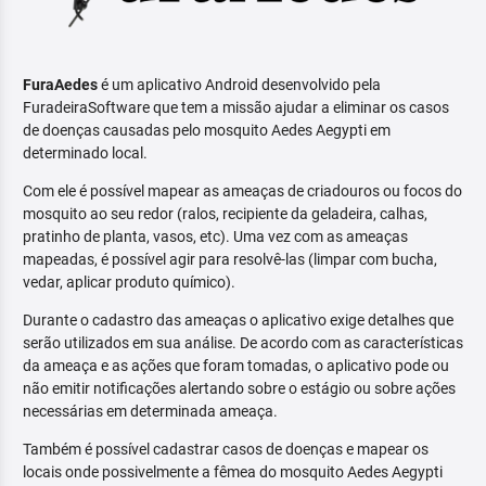
FuraAedes
é um aplicativo Android desenvolvido pela
FuradeiraSoftware que tem a missão ajudar a eliminar os casos
de doenças causadas pelo mosquito Aedes Aegypti em
determinado local.
Com ele é possível mapear as ameaças de criadouros ou focos do
mosquito ao seu redor (ralos, recipiente da geladeira, calhas,
pratinho de planta, vasos, etc). Uma vez com as ameaças
mapeadas, é possível agir para resolvê-las (limpar com bucha,
vedar, aplicar produto químico).
Durante o cadastro das ameaças o aplicativo exige detalhes que
serão utilizados em sua análise. De acordo com as características
da ameaça e as ações que foram tomadas, o aplicativo pode ou
não emitir notificações alertando sobre o estágio ou sobre ações
necessárias em determinada ameaça.
Também é possível cadastrar casos de doenças e mapear os
locais onde possivelmente a fêmea do mosquito Aedes Aegypti