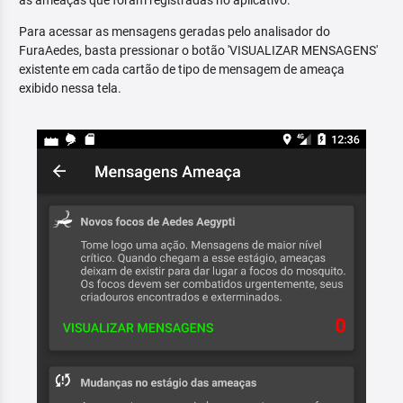
as ameaças que foram registradas no aplicativo.
Para acessar as mensagens geradas pelo analisador do
FuraAedes, basta pressionar o botão 'VISUALIZAR MENSAGENS'
existente em cada cartão de tipo de mensagem de ameaça
exibido nessa tela.