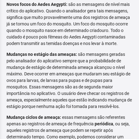
Novos focos do Aedes Aegypti:
são as mensagens de nível mais
crítico do aplicativo. Quando o analisador gera tais mensagens,
significa que muito provavelmente uma dos registros de ameaça
já se tornou um foco do mosquito. Um foco do mosquito ocorre
quando o mosquito nasce em determinado criadouro. Todo o
cuidado é pouco pois fêmeas do Aedes Aegypti contaminadas
podem transmitir as temidas doenças e nos levar à morte.
Mudanças no estágio das ameaças:
são mensagens geradas
pelo analisador do aplicativo sempre que a probabilidade de
mudança de estágio de determinada ameaça alcançou o nível
máximo. Deve ocorrer em ameaças que mudaram seu estágio de
ovos para larvas, de larvas para pupas e de pupas para
mosquitos. Essas mensagens são as de segunda maior
importância no aplicativo. O usuário deve checar os registros de
ameaça, especialmente aqueles que estão indicando mudança de
estágio porque nenhuma ação foi tomada para resolvê-los.
Mudança ciclos de ameaça:
essas mensagens são referentes
apenas ao registros de ameaça de frequência
periódica
, ou seja,
aqueles registros de ameaça que podem se repetir após
determinado tempo. Como exemplo, podemos considerar um