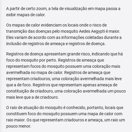
A partir de certo zoom, a tela de visualização em mapa passa a
exibir mapas de calor.
Os mapas de calor evidenciam os locais onde o risco de
transmição das doenças pelo mosquito Aedes Aegypti é maior.
Eles variam de acordo com as informações coletadas durante a
inclusão de registros de ameaça e registros de doença.
Registros de doença apresentam grande risco, indicando que há
foco do mosquito por perto. Registros de ameaça que
representam focos do mosquito possuem uma coloração mais
avermelhada no mapa de calor. Registros de ameaça que
representam criadouros, uma coloração avermelhada mais leve
que a de foco. Registros que representam apenas ameaça de
constituição de criadouro, uma coloração avermelhada um pouco
mais leve que a de criadouro.
O raio de atuação do mosquito é conhecido, portanto, locais que
constituem foco do mosquito possuem uma mapa de calor com
raio maior. Os que representam criadouros e ameaça, um raio um
pouco menor.