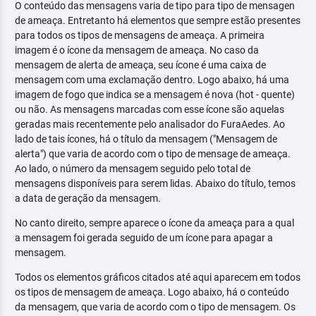
O conteúdo das mensagens varia de tipo para tipo de mensagen
de ameaça. Entretanto há elementos que sempre estão presentes
para todos os tipos de mensagens de ameaça. A primeira
imagem é o ícone da mensagem de ameaça. No caso da
mensagem de alerta de ameaça, seu ícone é uma caixa de
mensagem com uma exclamação dentro. Logo abaixo, há uma
imagem de fogo que indica se a mensagem é nova (hot - quente)
ou não. As mensagens marcadas com esse ícone são aquelas
geradas mais recentemente pelo analisador do FuraAedes. Ao
lado de tais ícones, há o título da mensagem ("Mensagem de
alerta") que varia de acordo com o tipo de mensage de ameaça.
Ao lado, o número da mensagem seguido pelo total de
mensagens disponíveis para serem lidas. Abaixo do título, temos
a data de geração da mensagem.
No canto direito, sempre aparece o ícone da ameaça para a qual
a mensagem foi gerada seguido de um ícone para apagar a
mensagem.
Todos os elementos gráficos citados até aqui aparecem em todos
os tipos de mensagem de ameaça. Logo abaixo, há o conteúdo
da mensagem, que varia de acordo com o tipo de mensagem. Os