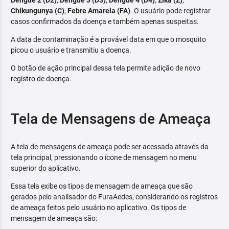
Dengue 2 (D2)
,
Dengue 3 (D3)
,
Dengue 4 (D4)
,
Zika (Z)
,
Chikungunya (C)
,
Febre Amarela (FA)
. O usuário pode registrar
casos confirmados da doença e também apenas suspeitas.
A data de contaminação é a provável data em que o mosquito
picou o usuário e transmitiu a doença.
O botão de ação principal dessa tela permite adição de novo
registro de doença.
Tela de Mensagens de Ameaça
A tela de mensagens de ameaça pode ser acessada através da
tela principal, pressionando o ícone de mensagem no menu
superior do aplicativo.
Essa tela exibe os tipos de mensagem de ameaça que são
gerados pelo analisador do FuraAedes, considerando os registros
de ameaça feitos pelo usuário no aplicativo. Os tipos de
mensagem de ameaça são: