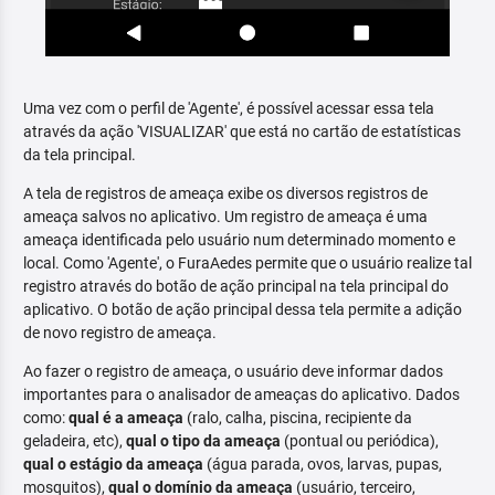
Uma vez com o perfil de 'Agente', é possível acessar essa tela
através da ação 'VISUALIZAR' que está no cartão de estatísticas
da tela principal.
A tela de registros de ameaça exibe os diversos registros de
ameaça salvos no aplicativo. Um registro de ameaça é uma
ameaça identificada pelo usuário num determinado momento e
local. Como 'Agente', o FuraAedes permite que o usuário realize tal
registro através do botão de ação principal na tela principal do
aplicativo. O botão de ação principal dessa tela permite a adição
de novo registro de ameaça.
Ao fazer o registro de ameaça, o usuário deve informar dados
importantes para o analisador de ameaças do aplicativo. Dados
como:
qual é a ameaça
(ralo, calha, piscina, recipiente da
geladeira, etc),
qual o tipo da ameaça
(pontual ou periódica),
qual o estágio da ameaça
(água parada, ovos, larvas, pupas,
mosquitos),
qual o domínio da ameaça
(usuário, terceiro,