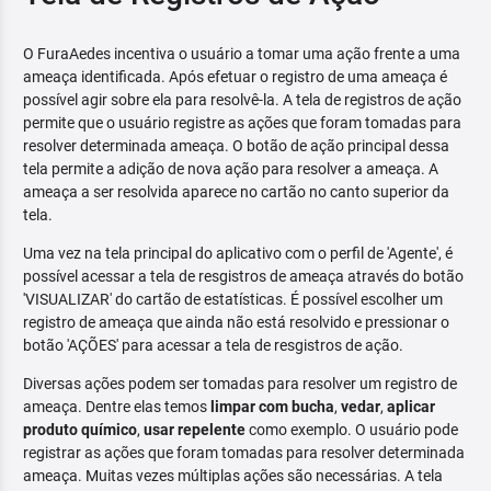
O FuraAedes incentiva o usuário a tomar uma ação frente a uma
ameaça identificada. Após efetuar o registro de uma ameaça é
possível agir sobre ela para resolvê-la. A tela de registros de ação
permite que o usuário registre as ações que foram tomadas para
resolver determinada ameaça. O botão de ação principal dessa
tela permite a adição de nova ação para resolver a ameaça. A
ameaça a ser resolvida aparece no cartão no canto superior da
tela.
Uma vez na tela principal do aplicativo com o perfil de 'Agente', é
possível acessar a tela de resgistros de ameaça através do botão
'VISUALIZAR' do cartão de estatísticas. É possível escolher um
registro de ameaça que ainda não está resolvido e pressionar o
botão 'AÇÕES' para acessar a tela de resgistros de ação.
Diversas ações podem ser tomadas para resolver um registro de
ameaça. Dentre elas temos
limpar com bucha
,
vedar
,
aplicar
produto químico
,
usar repelente
como exemplo. O usuário pode
registrar as ações que foram tomadas para resolver determinada
ameaça. Muitas vezes múltiplas ações são necessárias. A tela