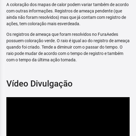
A coloração dos mapas de calor podem variar também de acordo
com outras informações. Registros de ameaça pendente (que
ainda não foram resolvidos) mas que já contam com registro de
ações, tem coloração mais esverdeada.
Os registros de ameaça que foram resolvidos no FuraAedes
possuem coloração verde. O raio é igual ao do registro de ameaça
quando foi criado. Tende a diminuir com o passar do tempo. O
raio pode mudar de acordo com o tempo de registro e também
com o tempo da última ação tomada.
Vídeo Divulgação