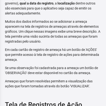
governo),
qual a data do registro
, a
localização
dentre outros
são essenciais para que o aplicativo seja capaz de emitir os
alertas adequadamente.
Muitos dos dados informados ao se adicionar a ameaça
aparecem na tela de registros de ameaças através de elementos
gráficos. Um clique nessas imagens exibe uma breve descrição. A
tela permite uma visão sucinta de todas as ameaças que foram
registradas pelo usuário.
Em cada cartão de registro de ameaça há um botão de 'AÇÕES'
que permite acesso à tela de registro de ações para determinada
ameaça.
Se uma observação foi cadastrada para a ameaça um botão de
'OBSERVAÇÃO' deve estar disponível no cartão da ameaça.
Ameaças que foram resolvidas permitem a visualização das
ações que foram tomadas através do botão 'VISUALIZAR'.
Tela de Registros de Ação