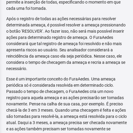
permite a inserção de todas, especificando o momento em que
cada uma foi tomada.
Após o registro de todas as ações necessárias para resolver
determinada ameaça, é possível resolver a ameaça pressionando
o botão 'RESOLVER'. Ao fazer isso, não será mais possível inserir
ações para determinado registro de ameaça. O FuraAedes
considerará que tal registro de ameaça foi resolvido e não mais
apresenta riscos ao usuário. Seu analisador considerará a
reincidência da ameaça caso ela seja periódica. Nesse caso, ele
considera o tempo de checagem da ameaça e recria a ameaça se
necessário.
Esse é um importante conceito do FuraAedes. Uma ameaça
periódica só é considerada resolvida em determinado ciclo.
Passado o tempo de checagem, o FuraAedes cria um novo
registro para aquela ameaça e as ações precisarão ser tomadas
novamente. Pense na calha de sua casa, por exemplo. É preciso
checá-la de 3 em 3 meses. Quando uma checagem é feita e ações
são tomadas para resolvê-la, a ameaça está resolvida para o ciclo
atual. Daqui a 3 meses, a ameaça precisa ser checada novamente
e as ações também precisam ser tomadas novamente se