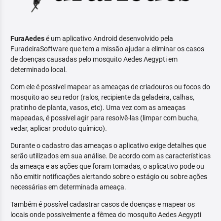
FuraAedes
é um aplicativo Android desenvolvido pela
FuradeiraSoftware que tem a missão ajudar a eliminar os casos
de doenças causadas pelo mosquito Aedes Aegypti em
determinado local.
Com ele é possível mapear as ameaças de criadouros ou focos do
mosquito ao seu redor (ralos, recipiente da geladeira, calhas,
pratinho de planta, vasos, etc). Uma vez com as ameaças
mapeadas, é possível agir para resolvê-las (limpar com bucha,
vedar, aplicar produto químico).
Durante o cadastro das ameaças o aplicativo exige detalhes que
serão utilizados em sua análise. De acordo com as características
da ameaça e as ações que foram tomadas, o aplicativo pode ou
não emitir notificações alertando sobre o estágio ou sobre ações
necessárias em determinada ameaça.
Também é possível cadastrar casos de doenças e mapear os
locais onde possivelmente a fêmea do mosquito Aedes Aegypti