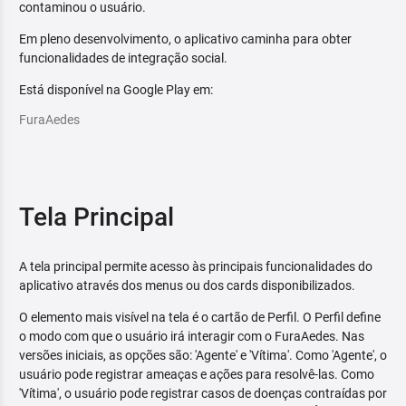
contaminou o usuário.
Em pleno desenvolvimento, o aplicativo caminha para obter
funcionalidades de integração social.
Está disponível na Google Play em:
FuraAedes
Tela Principal
A tela principal permite acesso às principais funcionalidades do
aplicativo através dos menus ou dos cards disponibilizados.
O elemento mais visível na tela é o cartão de Perfil. O Perfil define
o modo com que o usuário irá interagir com o FuraAedes. Nas
versões iniciais, as opções são: 'Agente' e 'Vítima'. Como 'Agente', o
usuário pode registrar ameaças e ações para resolvê-las. Como
'Vítima', o usuário pode registrar casos de doenças contraídas por