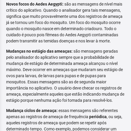
Novos focos do Aedes Aegypti:
são as mensagens de nível mais
crítico do aplicativo. Quando o analisador gera tais mensagens,
significa que muito provavelmente uma dos registros de ameaça
já se tornou um foco do mosquito. Um foco do mosquito ocorre
quando o mosquito nasce em determinado criadouro. Todo o
cuidado é pouco pois fêmeas do Aedes Aegypti contaminadas
podem transmitir as temidas doenças e nos levar à morte.
Mudanças no estágio das ameaças:
são mensagens geradas
pelo analisador do aplicativo sempre que a probabilidade de
mudança de estágio de determinada ameaça alcançou o nível
máximo. Deve ocorrer em ameaças que mudaram seu estágio de
ovos para larvas, de larvas para pupas e de pupas para
mosquitos. Essas mensagens são as de segunda maior
importância no aplicativo. O usuário deve checar os registros de
ameaça, especialmente aqueles que estão indicando mudança de
estágio porque nenhuma ação foi tomada para resolvê-los.
Mudança ciclos de ameaça:
essas mensagens são referentes
apenas ao registros de ameaça de frequência
periódica
, ou seja,
aqueles registros de ameaça que podem se repetir após
determinado tempo. Como exemplo, podemos considerar um