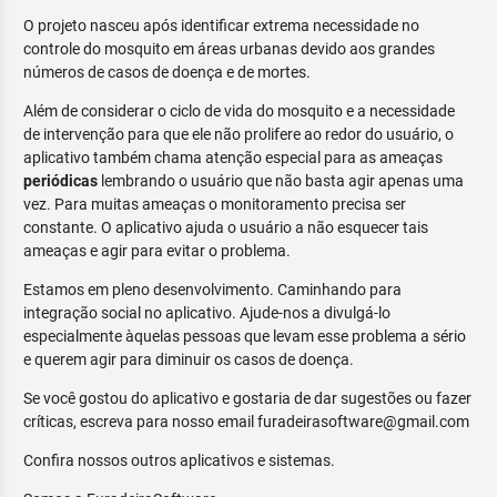
O projeto nasceu após identificar extrema necessidade no
controle do mosquito em áreas urbanas devido aos grandes
números de casos de doença e de mortes.
Além de considerar o ciclo de vida do mosquito e a necessidade
de intervenção para que ele não prolifere ao redor do usuário, o
aplicativo também chama atenção especial para as ameaças
periódicas
lembrando o usuário que não basta agir apenas uma
vez. Para muitas ameaças o monitoramento precisa ser
constante. O aplicativo ajuda o usuário a não esquecer tais
ameaças e agir para evitar o problema.
Estamos em pleno desenvolvimento. Caminhando para
integração social no aplicativo. Ajude-nos a divulgá-lo
especialmente àquelas pessoas que levam esse problema a sério
e querem agir para diminuir os casos de doença.
Se você gostou do aplicativo e gostaria de dar sugestões ou fazer
críticas, escreva para nosso email furadeirasoftware@gmail.com
Confira nossos outros aplicativos e sistemas.