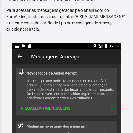
as ameaças que foram registradas no aplicativo.
Para acessar as mensagens geradas pelo analisador do
FuraAedes, basta pressionar o botão 'VISUALIZAR MENSAGENS'
existente em cada cartão de tipo de mensagem de ameaça
exibido nessa tela.