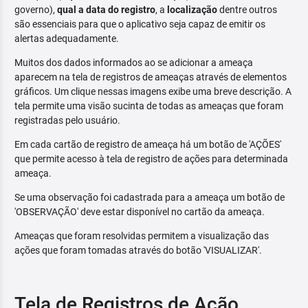
governo),
qual a data do registro
, a
localização
dentre outros
são essenciais para que o aplicativo seja capaz de emitir os
alertas adequadamente.
Muitos dos dados informados ao se adicionar a ameaça
aparecem na tela de registros de ameaças através de elementos
gráficos. Um clique nessas imagens exibe uma breve descrição. A
tela permite uma visão sucinta de todas as ameaças que foram
registradas pelo usuário.
Em cada cartão de registro de ameaça há um botão de 'AÇÕES'
que permite acesso à tela de registro de ações para determinada
ameaça.
Se uma observação foi cadastrada para a ameaça um botão de
'OBSERVAÇÃO' deve estar disponível no cartão da ameaça.
Ameaças que foram resolvidas permitem a visualização das
ações que foram tomadas através do botão 'VISUALIZAR'.
Tela de Registros de Ação