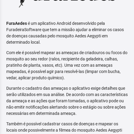
FuraAedes
é um aplicativo Android desenvolvido pela
FuradeiraSoftware que tem a missão ajudar a eliminar os casos
de doenças causadas pelo mosquito Aedes Aegypti em
determinado local.
Com ele é possível mapear as ameaças de criadouros ou focos do
mosquito ao seu redor (ralos, recipiente da geladeira, calhas,
pratinho de planta, vasos, etc). Uma vez com as ameaças
mapeadas, é possível agir para resolvê-las (limpar com bucha,
vedar, aplicar produto químico).
Durante o cadastro das ameaças o aplicativo exige detalhes que
serão utilizados em sua análise. De acordo com as características
da ameaça e as ações que foram tomadas, o aplicativo pode ou
não emitir notificações alertando sobre o estágio ou sobre ações
necessárias em determinada ameaça.
Também é possível cadastrar casos de doenças e mapear os
locais onde possivelmente a fêmea do mosquito Aedes Aegypti