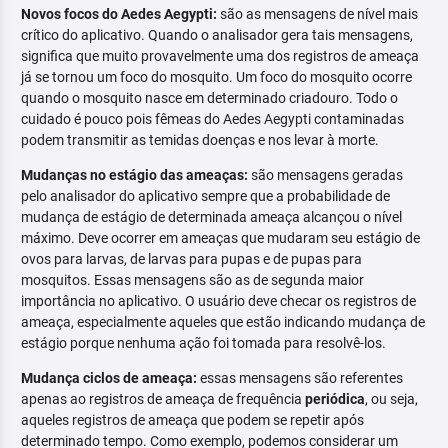
Novos focos do Aedes Aegypti:
são as mensagens de nível mais
crítico do aplicativo. Quando o analisador gera tais mensagens,
significa que muito provavelmente uma dos registros de ameaça
já se tornou um foco do mosquito. Um foco do mosquito ocorre
quando o mosquito nasce em determinado criadouro. Todo o
cuidado é pouco pois fêmeas do Aedes Aegypti contaminadas
podem transmitir as temidas doenças e nos levar à morte.
Mudanças no estágio das ameaças:
são mensagens geradas
pelo analisador do aplicativo sempre que a probabilidade de
mudança de estágio de determinada ameaça alcançou o nível
máximo. Deve ocorrer em ameaças que mudaram seu estágio de
ovos para larvas, de larvas para pupas e de pupas para
mosquitos. Essas mensagens são as de segunda maior
importância no aplicativo. O usuário deve checar os registros de
ameaça, especialmente aqueles que estão indicando mudança de
estágio porque nenhuma ação foi tomada para resolvê-los.
Mudança ciclos de ameaça:
essas mensagens são referentes
apenas ao registros de ameaça de frequência
periódica
, ou seja,
aqueles registros de ameaça que podem se repetir após
determinado tempo. Como exemplo, podemos considerar um