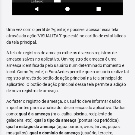
Uma vez com o perfil de 'Agente', é possível acessar essa tela
através da ação 'VISUALIZAR' que está no cartão de estatísticas
da tela principal.
A tela de registros de ameaça exibe os diversos registros de
ameaça salvos no aplicativo. Um registro de ameaça é uma
ameaça identificada pelo usuário num determinado momento e
local. Como 'Agente', o FuraAedes permite que o usuário realize tal
registro através do botão de ação principal na tela principal do
aplicativo. O botão de ação principal dessa tela permite a adição
de novo registro de ameaça.
Ao fazer o registro de ameaça, o usuário deve informar dados
importantes para o analisador de ameaças do aplicativo. Dados
como:
qual é a ameaça
(ralo, calha, piscina, recipiente da
geladeira, etc),
qual o tipo da ameaça
(pontual ou periódica),
qual o estágio da ameaça
(água parada, ovos, larvas, pupas,
mosquitos),
qual o domínio da ameaça
(usuário, terceiro,