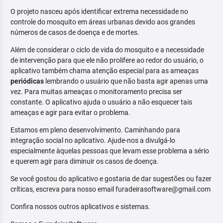
O projeto nasceu após identificar extrema necessidade no
controle do mosquito em áreas urbanas devido aos grandes
números de casos de doença e de mortes.
Além de considerar o ciclo de vida do mosquito e a necessidade
de intervenção para que ele não prolifere ao redor do usuário, o
aplicativo também chama atenção especial para as ameaças
periódicas
lembrando o usuário que não basta agir apenas uma
vez. Para muitas ameaças o monitoramento precisa ser
constante. O aplicativo ajuda o usuário a não esquecer tais
ameaças e agir para evitar o problema.
Estamos em pleno desenvolvimento. Caminhando para
integração social no aplicativo. Ajude-nos a divulgá-lo
especialmente àquelas pessoas que levam esse problema a sério
e querem agir para diminuir os casos de doença.
Se você gostou do aplicativo e gostaria de dar sugestões ou fazer
críticas, escreva para nosso email furadeirasoftware@gmail.com
Confira nossos outros aplicativos e sistemas.