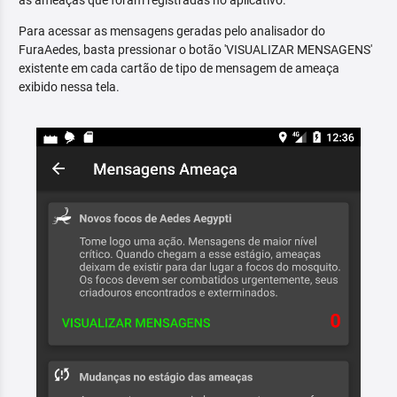
as ameaças que foram registradas no aplicativo.
Para acessar as mensagens geradas pelo analisador do
FuraAedes, basta pressionar o botão 'VISUALIZAR MENSAGENS'
existente em cada cartão de tipo de mensagem de ameaça
exibido nessa tela.