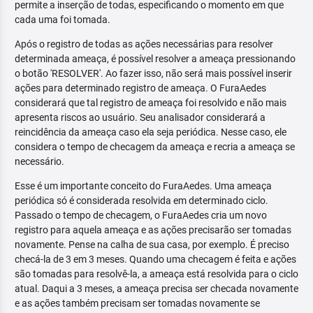
permite a inserção de todas, especificando o momento em que
cada uma foi tomada.
Após o registro de todas as ações necessárias para resolver
determinada ameaça, é possível resolver a ameaça pressionando
o botão 'RESOLVER'. Ao fazer isso, não será mais possível inserir
ações para determinado registro de ameaça. O FuraAedes
considerará que tal registro de ameaça foi resolvido e não mais
apresenta riscos ao usuário. Seu analisador considerará a
reincidência da ameaça caso ela seja periódica. Nesse caso, ele
considera o tempo de checagem da ameaça e recria a ameaça se
necessário.
Esse é um importante conceito do FuraAedes. Uma ameaça
periódica só é considerada resolvida em determinado ciclo.
Passado o tempo de checagem, o FuraAedes cria um novo
registro para aquela ameaça e as ações precisarão ser tomadas
novamente. Pense na calha de sua casa, por exemplo. É preciso
checá-la de 3 em 3 meses. Quando uma checagem é feita e ações
são tomadas para resolvê-la, a ameaça está resolvida para o ciclo
atual. Daqui a 3 meses, a ameaça precisa ser checada novamente
e as ações também precisam ser tomadas novamente se