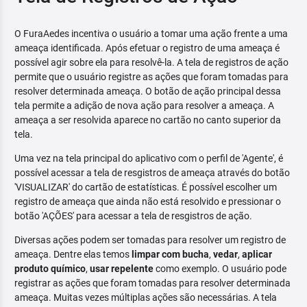
O FuraAedes incentiva o usuário a tomar uma ação frente a uma
ameaça identificada. Após efetuar o registro de uma ameaça é
possível agir sobre ela para resolvê-la. A tela de registros de ação
permite que o usuário registre as ações que foram tomadas para
resolver determinada ameaça. O botão de ação principal dessa
tela permite a adição de nova ação para resolver a ameaça. A
ameaça a ser resolvida aparece no cartão no canto superior da
tela.
Uma vez na tela principal do aplicativo com o perfil de 'Agente', é
possível acessar a tela de resgistros de ameaça através do botão
'VISUALIZAR' do cartão de estatísticas. É possível escolher um
registro de ameaça que ainda não está resolvido e pressionar o
botão 'AÇÕES' para acessar a tela de resgistros de ação.
Diversas ações podem ser tomadas para resolver um registro de
ameaça. Dentre elas temos
limpar com bucha
,
vedar
,
aplicar
produto químico
,
usar repelente
como exemplo. O usuário pode
registrar as ações que foram tomadas para resolver determinada
ameaça. Muitas vezes múltiplas ações são necessárias. A tela