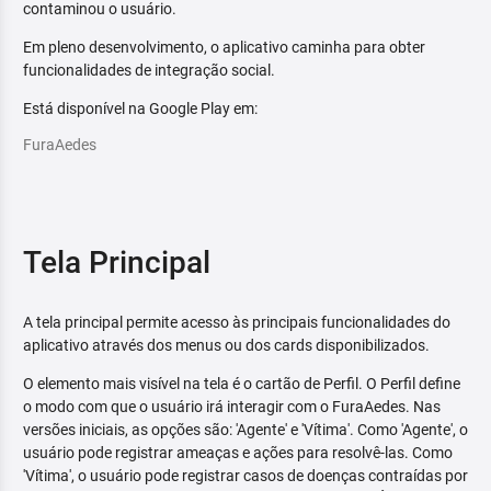
contaminou o usuário.
Em pleno desenvolvimento, o aplicativo caminha para obter
funcionalidades de integração social.
Está disponível na Google Play em:
FuraAedes
Tela Principal
A tela principal permite acesso às principais funcionalidades do
aplicativo através dos menus ou dos cards disponibilizados.
O elemento mais visível na tela é o cartão de Perfil. O Perfil define
o modo com que o usuário irá interagir com o FuraAedes. Nas
versões iniciais, as opções são: 'Agente' e 'Vítima'. Como 'Agente', o
usuário pode registrar ameaças e ações para resolvê-las. Como
'Vítima', o usuário pode registrar casos de doenças contraídas por