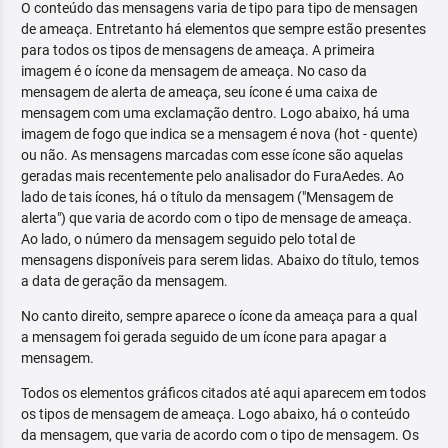
O conteúdo das mensagens varia de tipo para tipo de mensagen
de ameaça. Entretanto há elementos que sempre estão presentes
para todos os tipos de mensagens de ameaça. A primeira
imagem é o ícone da mensagem de ameaça. No caso da
mensagem de alerta de ameaça, seu ícone é uma caixa de
mensagem com uma exclamação dentro. Logo abaixo, há uma
imagem de fogo que indica se a mensagem é nova (hot - quente)
ou não. As mensagens marcadas com esse ícone são aquelas
geradas mais recentemente pelo analisador do FuraAedes. Ao
lado de tais ícones, há o título da mensagem ("Mensagem de
alerta") que varia de acordo com o tipo de mensage de ameaça.
Ao lado, o número da mensagem seguido pelo total de
mensagens disponíveis para serem lidas. Abaixo do título, temos
a data de geração da mensagem.
No canto direito, sempre aparece o ícone da ameaça para a qual
a mensagem foi gerada seguido de um ícone para apagar a
mensagem.
Todos os elementos gráficos citados até aqui aparecem em todos
os tipos de mensagem de ameaça. Logo abaixo, há o conteúdo
da mensagem, que varia de acordo com o tipo de mensagem. Os