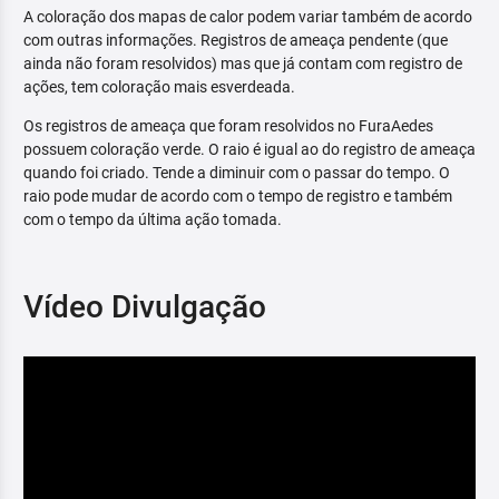
A coloração dos mapas de calor podem variar também de acordo
com outras informações. Registros de ameaça pendente (que
ainda não foram resolvidos) mas que já contam com registro de
ações, tem coloração mais esverdeada.
Os registros de ameaça que foram resolvidos no FuraAedes
possuem coloração verde. O raio é igual ao do registro de ameaça
quando foi criado. Tende a diminuir com o passar do tempo. O
raio pode mudar de acordo com o tempo de registro e também
com o tempo da última ação tomada.
Vídeo Divulgação