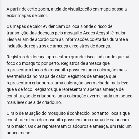
A partir de certo zoom, a tela de visualização em mapa passa a
exibir mapas de calor.
Os mapas de calor evidenciam os locais onde o risco de
transmição das doenças pelo mosquito Aedes Aegypti é maior.
Eles variam de acordo com as informações coletadas durante a
inclusão de registros de ameaça e registros de doença.
Registros de doença apresentam grande risco, indicando que há
foco do mosquito por perto. Registros de ameaça que
representam focos do mosquito possuem uma coloração mais
avermelhada no mapa de calor. Registros de ameaça que
representam criadouros, uma coloração avermelhada mais leve
que a de foco. Registros que representam apenas ameaça de
constituição de criadouro, uma coloração avermelhada um pouco
mais leve que a de criadouro.
O raio de atuação do mosquito é conhecido, portanto, locais que
constituem foco do mosquito possuem uma mapa de calor com
raio maior. Os que representam criadouros e ameaça, um raio um
pouco menor.