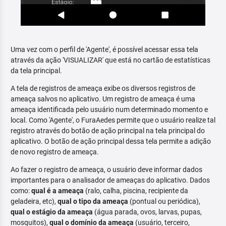
Uma vez com o perfil de 'Agente', é possível acessar essa tela
através da ação 'VISUALIZAR' que está no cartão de estatísticas
da tela principal.
A tela de registros de ameaça exibe os diversos registros de
ameaça salvos no aplicativo. Um registro de ameaça é uma
ameaça identificada pelo usuário num determinado momento e
local. Como 'Agente', o FuraAedes permite que o usuário realize tal
registro através do botão de ação principal na tela principal do
aplicativo. O botão de ação principal dessa tela permite a adição
de novo registro de ameaça.
Ao fazer o registro de ameaça, o usuário deve informar dados
importantes para o analisador de ameaças do aplicativo. Dados
como:
qual é a ameaça
(ralo, calha, piscina, recipiente da
geladeira, etc),
qual o tipo da ameaça
(pontual ou periódica),
qual o estágio da ameaça
(água parada, ovos, larvas, pupas,
mosquitos),
qual o domínio da ameaça
(usuário, terceiro,