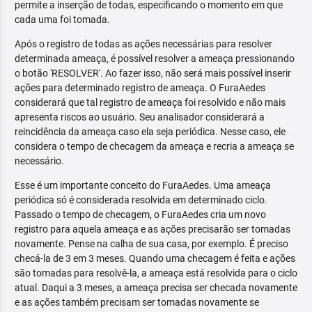
permite a inserção de todas, especificando o momento em que
cada uma foi tomada.
Após o registro de todas as ações necessárias para resolver
determinada ameaça, é possível resolver a ameaça pressionando
o botão 'RESOLVER'. Ao fazer isso, não será mais possível inserir
ações para determinado registro de ameaça. O FuraAedes
considerará que tal registro de ameaça foi resolvido e não mais
apresenta riscos ao usuário. Seu analisador considerará a
reincidência da ameaça caso ela seja periódica. Nesse caso, ele
considera o tempo de checagem da ameaça e recria a ameaça se
necessário.
Esse é um importante conceito do FuraAedes. Uma ameaça
periódica só é considerada resolvida em determinado ciclo.
Passado o tempo de checagem, o FuraAedes cria um novo
registro para aquela ameaça e as ações precisarão ser tomadas
novamente. Pense na calha de sua casa, por exemplo. É preciso
checá-la de 3 em 3 meses. Quando uma checagem é feita e ações
são tomadas para resolvê-la, a ameaça está resolvida para o ciclo
atual. Daqui a 3 meses, a ameaça precisa ser checada novamente
e as ações também precisam ser tomadas novamente se