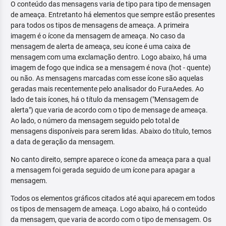
O conteúdo das mensagens varia de tipo para tipo de mensagen
de ameaça. Entretanto há elementos que sempre estão presentes
para todos os tipos de mensagens de ameaça. A primeira
imagem é o ícone da mensagem de ameaça. No caso da
mensagem de alerta de ameaça, seu ícone é uma caixa de
mensagem com uma exclamação dentro. Logo abaixo, há uma
imagem de fogo que indica se a mensagem é nova (hot - quente)
ou não. As mensagens marcadas com esse ícone são aquelas
geradas mais recentemente pelo analisador do FuraAedes. Ao
lado de tais ícones, há o título da mensagem ("Mensagem de
alerta") que varia de acordo com o tipo de mensage de ameaça.
Ao lado, o número da mensagem seguido pelo total de
mensagens disponíveis para serem lidas. Abaixo do título, temos
a data de geração da mensagem.
No canto direito, sempre aparece o ícone da ameaça para a qual
a mensagem foi gerada seguido de um ícone para apagar a
mensagem.
Todos os elementos gráficos citados até aqui aparecem em todos
os tipos de mensagem de ameaça. Logo abaixo, há o conteúdo
da mensagem, que varia de acordo com o tipo de mensagem. Os