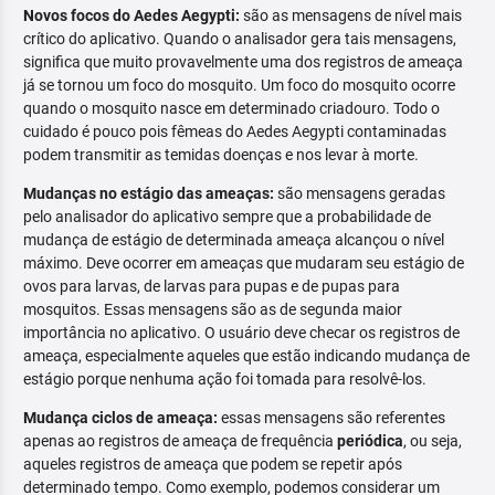
Novos focos do Aedes Aegypti:
são as mensagens de nível mais
crítico do aplicativo. Quando o analisador gera tais mensagens,
significa que muito provavelmente uma dos registros de ameaça
já se tornou um foco do mosquito. Um foco do mosquito ocorre
quando o mosquito nasce em determinado criadouro. Todo o
cuidado é pouco pois fêmeas do Aedes Aegypti contaminadas
podem transmitir as temidas doenças e nos levar à morte.
Mudanças no estágio das ameaças:
são mensagens geradas
pelo analisador do aplicativo sempre que a probabilidade de
mudança de estágio de determinada ameaça alcançou o nível
máximo. Deve ocorrer em ameaças que mudaram seu estágio de
ovos para larvas, de larvas para pupas e de pupas para
mosquitos. Essas mensagens são as de segunda maior
importância no aplicativo. O usuário deve checar os registros de
ameaça, especialmente aqueles que estão indicando mudança de
estágio porque nenhuma ação foi tomada para resolvê-los.
Mudança ciclos de ameaça:
essas mensagens são referentes
apenas ao registros de ameaça de frequência
periódica
, ou seja,
aqueles registros de ameaça que podem se repetir após
determinado tempo. Como exemplo, podemos considerar um