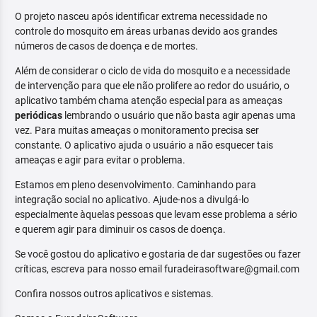
O projeto nasceu após identificar extrema necessidade no
controle do mosquito em áreas urbanas devido aos grandes
números de casos de doença e de mortes.
Além de considerar o ciclo de vida do mosquito e a necessidade
de intervenção para que ele não prolifere ao redor do usuário, o
aplicativo também chama atenção especial para as ameaças
periódicas
lembrando o usuário que não basta agir apenas uma
vez. Para muitas ameaças o monitoramento precisa ser
constante. O aplicativo ajuda o usuário a não esquecer tais
ameaças e agir para evitar o problema.
Estamos em pleno desenvolvimento. Caminhando para
integração social no aplicativo. Ajude-nos a divulgá-lo
especialmente àquelas pessoas que levam esse problema a sério
e querem agir para diminuir os casos de doença.
Se você gostou do aplicativo e gostaria de dar sugestões ou fazer
críticas, escreva para nosso email furadeirasoftware@gmail.com
Confira nossos outros aplicativos e sistemas.