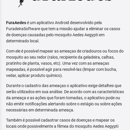
FuraAedes
é um aplicativo Android desenvolvido pela
FuradeiraSoftware que tem a missão ajudar a eliminar os casos
de doenças causadas pelo mosquito Aedes Aegypti em
determinado local.
Com ele é possível mapear as ameaças de criadouros ou focos do
mosquito ao seu redor (ralos, recipiente da geladeira, calhas,
pratinho de planta, vasos, etc). Uma vez com as ameaças
mapeadas, é possível agir para resolvê-las (limpar com bucha,
vedar, aplicar produto químico).
Durante o cadastro das ameaças o aplicativo exige detalhes que
serão utilizados em sua análise. De acordo com as características
da ameaça e as ações que foram tomadas, o aplicativo pode ou
não emitir notificações alertando sobre o estágio ou sobre ações
necessárias em determinada ameaça.
Também é possível cadastrar casos de doenças e mapear os
locais onde possivelmente a fêmea do mosquito Aedes Aegypti