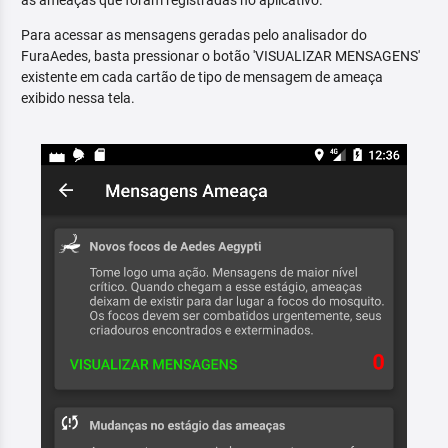
as ameaças que foram registradas no aplicativo.
Para acessar as mensagens geradas pelo analisador do
FuraAedes, basta pressionar o botão 'VISUALIZAR MENSAGENS'
existente em cada cartão de tipo de mensagem de ameaça
exibido nessa tela.