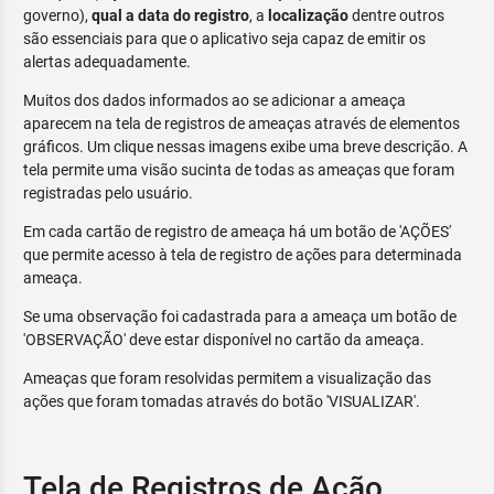
governo),
qual a data do registro
, a
localização
dentre outros
são essenciais para que o aplicativo seja capaz de emitir os
alertas adequadamente.
Muitos dos dados informados ao se adicionar a ameaça
aparecem na tela de registros de ameaças através de elementos
gráficos. Um clique nessas imagens exibe uma breve descrição. A
tela permite uma visão sucinta de todas as ameaças que foram
registradas pelo usuário.
Em cada cartão de registro de ameaça há um botão de 'AÇÕES'
que permite acesso à tela de registro de ações para determinada
ameaça.
Se uma observação foi cadastrada para a ameaça um botão de
'OBSERVAÇÃO' deve estar disponível no cartão da ameaça.
Ameaças que foram resolvidas permitem a visualização das
ações que foram tomadas através do botão 'VISUALIZAR'.
Tela de Registros de Ação