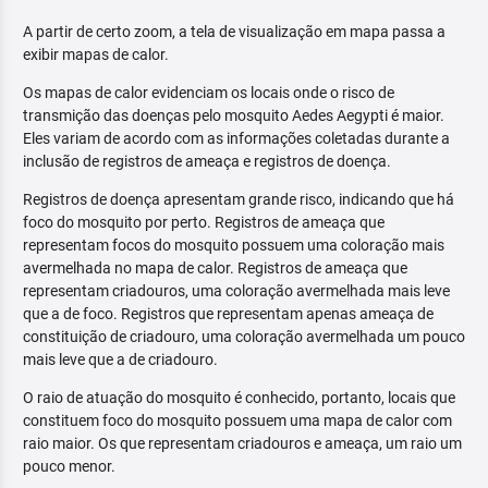
A partir de certo zoom, a tela de visualização em mapa passa a
exibir mapas de calor.
Os mapas de calor evidenciam os locais onde o risco de
transmição das doenças pelo mosquito Aedes Aegypti é maior.
Eles variam de acordo com as informações coletadas durante a
inclusão de registros de ameaça e registros de doença.
Registros de doença apresentam grande risco, indicando que há
foco do mosquito por perto. Registros de ameaça que
representam focos do mosquito possuem uma coloração mais
avermelhada no mapa de calor. Registros de ameaça que
representam criadouros, uma coloração avermelhada mais leve
que a de foco. Registros que representam apenas ameaça de
constituição de criadouro, uma coloração avermelhada um pouco
mais leve que a de criadouro.
O raio de atuação do mosquito é conhecido, portanto, locais que
constituem foco do mosquito possuem uma mapa de calor com
raio maior. Os que representam criadouros e ameaça, um raio um
pouco menor.