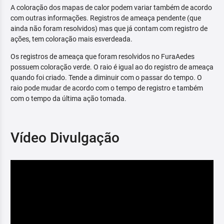
A coloração dos mapas de calor podem variar também de acordo
com outras informações. Registros de ameaça pendente (que
ainda não foram resolvidos) mas que já contam com registro de
ações, tem coloração mais esverdeada.
Os registros de ameaça que foram resolvidos no FuraAedes
possuem coloração verde. O raio é igual ao do registro de ameaça
quando foi criado. Tende a diminuir com o passar do tempo. O
raio pode mudar de acordo com o tempo de registro e também
com o tempo da última ação tomada.
Vídeo Divulgação