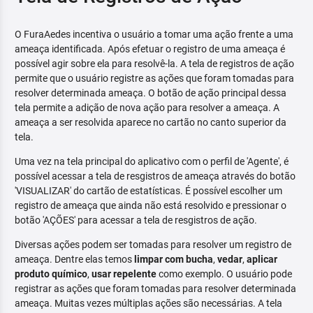
O FuraAedes incentiva o usuário a tomar uma ação frente a uma
ameaça identificada. Após efetuar o registro de uma ameaça é
possível agir sobre ela para resolvê-la. A tela de registros de ação
permite que o usuário registre as ações que foram tomadas para
resolver determinada ameaça. O botão de ação principal dessa
tela permite a adição de nova ação para resolver a ameaça. A
ameaça a ser resolvida aparece no cartão no canto superior da
tela.
Uma vez na tela principal do aplicativo com o perfil de 'Agente', é
possível acessar a tela de resgistros de ameaça através do botão
'VISUALIZAR' do cartão de estatísticas. É possível escolher um
registro de ameaça que ainda não está resolvido e pressionar o
botão 'AÇÕES' para acessar a tela de resgistros de ação.
Diversas ações podem ser tomadas para resolver um registro de
ameaça. Dentre elas temos
limpar com bucha
,
vedar
,
aplicar
produto químico
,
usar repelente
como exemplo. O usuário pode
registrar as ações que foram tomadas para resolver determinada
ameaça. Muitas vezes múltiplas ações são necessárias. A tela