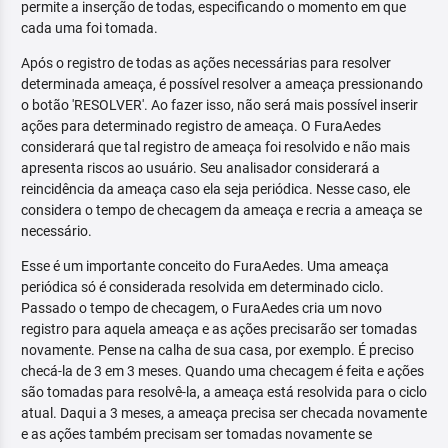
permite a inserção de todas, especificando o momento em que
cada uma foi tomada.
Após o registro de todas as ações necessárias para resolver
determinada ameaça, é possível resolver a ameaça pressionando
o botão 'RESOLVER'. Ao fazer isso, não será mais possível inserir
ações para determinado registro de ameaça. O FuraAedes
considerará que tal registro de ameaça foi resolvido e não mais
apresenta riscos ao usuário. Seu analisador considerará a
reincidência da ameaça caso ela seja periódica. Nesse caso, ele
considera o tempo de checagem da ameaça e recria a ameaça se
necessário.
Esse é um importante conceito do FuraAedes. Uma ameaça
periódica só é considerada resolvida em determinado ciclo.
Passado o tempo de checagem, o FuraAedes cria um novo
registro para aquela ameaça e as ações precisarão ser tomadas
novamente. Pense na calha de sua casa, por exemplo. É preciso
checá-la de 3 em 3 meses. Quando uma checagem é feita e ações
são tomadas para resolvê-la, a ameaça está resolvida para o ciclo
atual. Daqui a 3 meses, a ameaça precisa ser checada novamente
e as ações também precisam ser tomadas novamente se