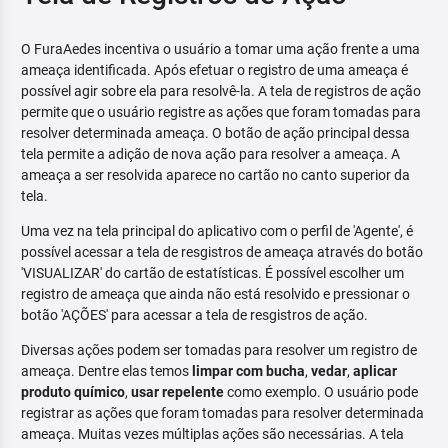
O FuraAedes incentiva o usuário a tomar uma ação frente a uma
ameaça identificada. Após efetuar o registro de uma ameaça é
possível agir sobre ela para resolvê-la. A tela de registros de ação
permite que o usuário registre as ações que foram tomadas para
resolver determinada ameaça. O botão de ação principal dessa
tela permite a adição de nova ação para resolver a ameaça. A
ameaça a ser resolvida aparece no cartão no canto superior da
tela.
Uma vez na tela principal do aplicativo com o perfil de 'Agente', é
possível acessar a tela de resgistros de ameaça através do botão
'VISUALIZAR' do cartão de estatísticas. É possível escolher um
registro de ameaça que ainda não está resolvido e pressionar o
botão 'AÇÕES' para acessar a tela de resgistros de ação.
Diversas ações podem ser tomadas para resolver um registro de
ameaça. Dentre elas temos
limpar com bucha
,
vedar
,
aplicar
produto químico
,
usar repelente
como exemplo. O usuário pode
registrar as ações que foram tomadas para resolver determinada
ameaça. Muitas vezes múltiplas ações são necessárias. A tela