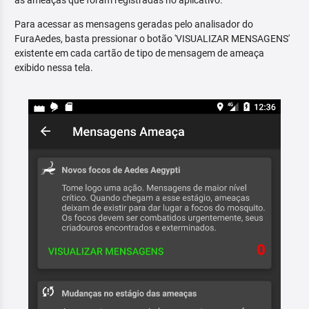
as ameaças que foram registradas no aplicativo.
Para acessar as mensagens geradas pelo analisador do
FuraAedes, basta pressionar o botão 'VISUALIZAR MENSAGENS'
existente em cada cartão de tipo de mensagem de ameaça
exibido nessa tela.