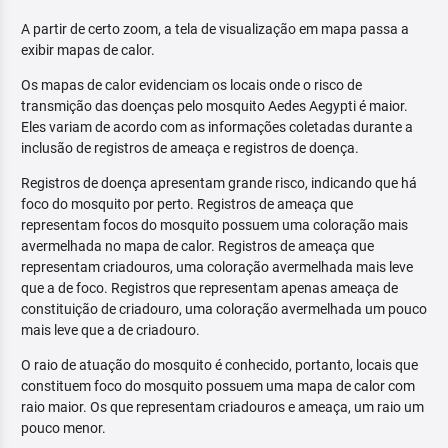
A partir de certo zoom, a tela de visualização em mapa passa a
exibir mapas de calor.
Os mapas de calor evidenciam os locais onde o risco de
transmição das doenças pelo mosquito Aedes Aegypti é maior.
Eles variam de acordo com as informações coletadas durante a
inclusão de registros de ameaça e registros de doença.
Registros de doença apresentam grande risco, indicando que há
foco do mosquito por perto. Registros de ameaça que
representam focos do mosquito possuem uma coloração mais
avermelhada no mapa de calor. Registros de ameaça que
representam criadouros, uma coloração avermelhada mais leve
que a de foco. Registros que representam apenas ameaça de
constituição de criadouro, uma coloração avermelhada um pouco
mais leve que a de criadouro.
O raio de atuação do mosquito é conhecido, portanto, locais que
constituem foco do mosquito possuem uma mapa de calor com
raio maior. Os que representam criadouros e ameaça, um raio um
pouco menor.