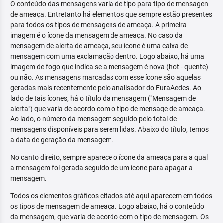
O conteúdo das mensagens varia de tipo para tipo de mensagen
de ameaça. Entretanto há elementos que sempre estão presentes
para todos os tipos de mensagens de ameaça. A primeira
imagem é o ícone da mensagem de ameaça. No caso da
mensagem de alerta de ameaça, seu ícone é uma caixa de
mensagem com uma exclamação dentro. Logo abaixo, há uma
imagem de fogo que indica se a mensagem é nova (hot - quente)
ou não. As mensagens marcadas com esse ícone são aquelas
geradas mais recentemente pelo analisador do FuraAedes. Ao
lado de tais ícones, há o título da mensagem ("Mensagem de
alerta") que varia de acordo com o tipo de mensage de ameaça.
Ao lado, o número da mensagem seguido pelo total de
mensagens disponíveis para serem lidas. Abaixo do título, temos
a data de geração da mensagem.
No canto direito, sempre aparece o ícone da ameaça para a qual
a mensagem foi gerada seguido de um ícone para apagar a
mensagem.
Todos os elementos gráficos citados até aqui aparecem em todos
os tipos de mensagem de ameaça. Logo abaixo, há o conteúdo
da mensagem, que varia de acordo com o tipo de mensagem. Os