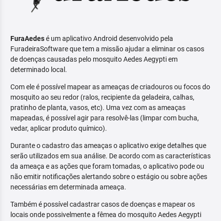
FuraAedes
é um aplicativo Android desenvolvido pela
FuradeiraSoftware que tem a missão ajudar a eliminar os casos
de doenças causadas pelo mosquito Aedes Aegypti em
determinado local.
Com ele é possível mapear as ameaças de criadouros ou focos do
mosquito ao seu redor (ralos, recipiente da geladeira, calhas,
pratinho de planta, vasos, etc). Uma vez com as ameaças
mapeadas, é possível agir para resolvê-las (limpar com bucha,
vedar, aplicar produto químico).
Durante o cadastro das ameaças o aplicativo exige detalhes que
serão utilizados em sua análise. De acordo com as características
da ameaça e as ações que foram tomadas, o aplicativo pode ou
não emitir notificações alertando sobre o estágio ou sobre ações
necessárias em determinada ameaça.
Também é possível cadastrar casos de doenças e mapear os
locais onde possivelmente a fêmea do mosquito Aedes Aegypti