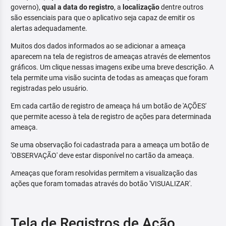
governo),
qual a data do registro
, a
localização
dentre outros
são essenciais para que o aplicativo seja capaz de emitir os
alertas adequadamente.
Muitos dos dados informados ao se adicionar a ameaça
aparecem na tela de registros de ameaças através de elementos
gráficos. Um clique nessas imagens exibe uma breve descrição. A
tela permite uma visão sucinta de todas as ameaças que foram
registradas pelo usuário.
Em cada cartão de registro de ameaça há um botão de 'AÇÕES'
que permite acesso à tela de registro de ações para determinada
ameaça.
Se uma observação foi cadastrada para a ameaça um botão de
'OBSERVAÇÃO' deve estar disponível no cartão da ameaça.
Ameaças que foram resolvidas permitem a visualização das
ações que foram tomadas através do botão 'VISUALIZAR'.
Tela de Registros de Ação