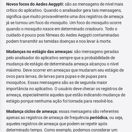
Novos focos do Aedes Aegypti:
são as mensagens de nível mais
crítico do aplicativo. Quando o analisador gera tais mensagens,
significa que muito provavelmente uma dos registros de ameaça
já se tornou um foco do mosquito. Um foco do mosquito ocorre
quando o mosquito nasce em determinado criadouro. Todo o
cuidado é pouco pois fêmeas do Aedes Aegypti contaminadas
podem transmitir as temidas doenças e nos levar à morte.
Mudanças no estágio das ameaças:
são mensagens geradas
pelo analisador do aplicativo sempre que a probabilidade de
mudança de estágio de determinada ameaça alcançou o nível
máximo. Deve ocorrer em ameaças que mudaram seu estágio de
ovos para larvas, de larvas para pupas e de pupas para
mosquitos. Essas mensagens são as de segunda maior
importância no aplicativo. O usuário deve checar os registros de
ameaça, especialmente aqueles que estão indicando mudança de
estágio porque nenhuma ação foi tomada para resolvê-los.
Mudança ciclos de ameaça:
essas mensagens são referentes
apenas ao registros de ameaça de frequência
periódica
, ou seja,
aqueles registros de ameaça que podem se repetir após
determinado tempo. Como exemplo, podemos considerar um