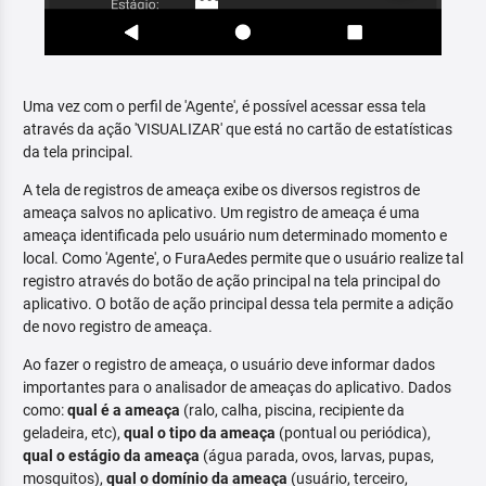
Uma vez com o perfil de 'Agente', é possível acessar essa tela
através da ação 'VISUALIZAR' que está no cartão de estatísticas
da tela principal.
A tela de registros de ameaça exibe os diversos registros de
ameaça salvos no aplicativo. Um registro de ameaça é uma
ameaça identificada pelo usuário num determinado momento e
local. Como 'Agente', o FuraAedes permite que o usuário realize tal
registro através do botão de ação principal na tela principal do
aplicativo. O botão de ação principal dessa tela permite a adição
de novo registro de ameaça.
Ao fazer o registro de ameaça, o usuário deve informar dados
importantes para o analisador de ameaças do aplicativo. Dados
como:
qual é a ameaça
(ralo, calha, piscina, recipiente da
geladeira, etc),
qual o tipo da ameaça
(pontual ou periódica),
qual o estágio da ameaça
(água parada, ovos, larvas, pupas,
mosquitos),
qual o domínio da ameaça
(usuário, terceiro,