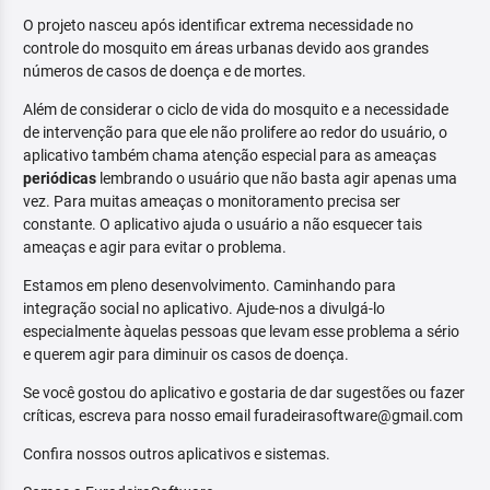
O projeto nasceu após identificar extrema necessidade no
controle do mosquito em áreas urbanas devido aos grandes
números de casos de doença e de mortes.
Além de considerar o ciclo de vida do mosquito e a necessidade
de intervenção para que ele não prolifere ao redor do usuário, o
aplicativo também chama atenção especial para as ameaças
periódicas
lembrando o usuário que não basta agir apenas uma
vez. Para muitas ameaças o monitoramento precisa ser
constante. O aplicativo ajuda o usuário a não esquecer tais
ameaças e agir para evitar o problema.
Estamos em pleno desenvolvimento. Caminhando para
integração social no aplicativo. Ajude-nos a divulgá-lo
especialmente àquelas pessoas que levam esse problema a sério
e querem agir para diminuir os casos de doença.
Se você gostou do aplicativo e gostaria de dar sugestões ou fazer
críticas, escreva para nosso email furadeirasoftware@gmail.com
Confira nossos outros aplicativos e sistemas.