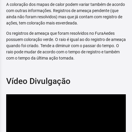
A coloração dos mapas de calor podem variar também de acordo
com outras informações. Registros de ameaça pendente (que
ainda não foram resolvidos) mas que já contam com registro de
ações, tem coloração mais esverdeada.
Os registros de ameaça que foram resolvidos no FuraAedes
possuem coloração verde. O raio é igual ao do registro de ameaça
quando foi criado. Tende a diminuir com o passar do tempo. O
raio pode mudar de acordo com o tempo de registro e também
com o tempo da última ação tomada.
Vídeo Divulgação