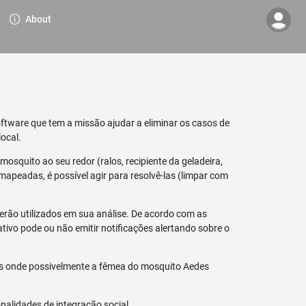
About
ftware que tem a missão ajudar a eliminar os casos de
ocal.
osquito ao seu redor (ralos, recipiente da geladeira,
mapeadas, é possível agir para resolvê-las (limpar com
erão utilizados em sua análise. De acordo com as
tivo pode ou não emitir notificações alertando sobre o
is onde possivelmente a fêmea do mosquito Aedes
nalidades de integração social.