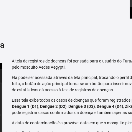
ça
A tela de registros de doenças foi pensada para o usuário do Fu
pelo mosquito Aedes Aegypti.
Ela pode ser acessada através da tela principal, trocando o perfil de
feita, o botão de ação principal torna-se um botão para inserir no
de estatísticas dá acesso à tela de registros de doenças.
Essa tela exibe todos os casos de doenças que foram registrados
Dengue 1 (D1)
,
Dengue 2 (D2)
,
Dengue 3 (D3)
,
Dengue 4 (D4)
,
Zik
pode registrar casos confirmados da doença e também apenas su
A data de contaminação é a provável data em que o mosquito pico