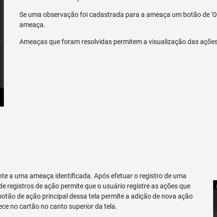
Se uma observação foi cadastrada para a ameaça um botão de 'O
ameaça.
Ameaças que foram resolvidas permitem a visualização das açõe
te a uma ameaça identificada. Após efetuar o registro de uma
 de registros de ação permite que o usuário registre as ações que
tão de ação principal dessa tela permite a adição de nova ação
ce no cartão no canto superior da tela.