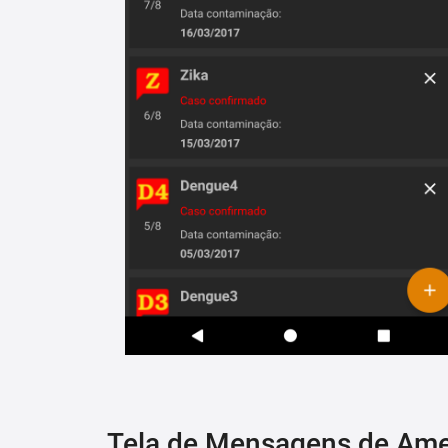
Tela de Mensagens de Am