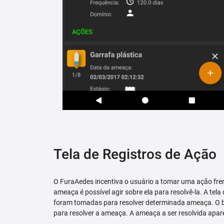
Tela de Registros de Ação
O FuraAedes incentiva o usuário a tomar uma ação fren
ameaça é possível agir sobre ela para resolvê-la. A tela
foram tomadas para resolver determinada ameaça. O bo
para resolver a ameaça. A ameaça a ser resolvida apare