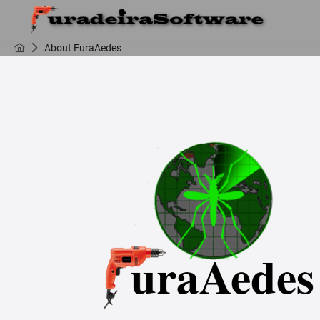
About FuraAedes