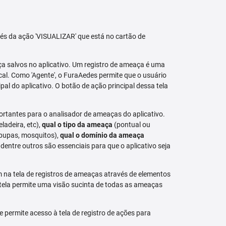
avés da ação 'VISUALIZAR' que está no cartão de
aça salvos no aplicativo. Um registro de ameaça é uma
al. Como 'Agente', o FuraAedes permite que o usuário
cipal do aplicativo. O botão de ação principal dessa tela
ortantes para o analisador de ameaças do aplicativo.
eladeira, etc),
qual o tipo da ameaça
(pontual ou
 pupas, mosquitos),
qual o domínio da ameaça
dentre outros são essenciais para que o aplicativo seja
na tela de registros de ameaças através de elementos
 tela permite uma visão sucinta de todas as ameaças
permite acesso à tela de registro de ações para