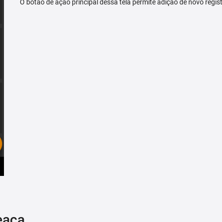
O botão de ação principal dessa tela permite adição de novo regis
eaça