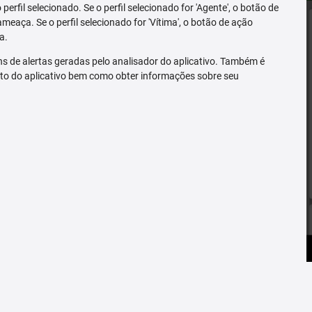
erfil selecionado. Se o perfil selecionado for 'Agente', o botão de
ameaça. Se o perfil selecionado for 'Vítima', o botão de ação
a.
s de alertas geradas pelo analisador do aplicativo. Também é
to do aplicativo bem como obter informações sobre seu