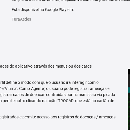
Está disponível na Google Play em:
FuraAedes
idades do aplicativo através dos menus ou dos cards
erfil define o modo com que o usuário irá interagir com o
 e 'Vítima'. Como 'Agente', o usuário pode registrar ameaças e
registrar casos de doenças contraídas por transmissão via picada
m perfil e outro clicando na ação 'TROCAR' que está no cartão de
egistrados e permite acesso aos registros de doenças / ameaças