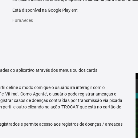
Está disponível na Google Play em:
FuraAedes
idades do aplicativo através dos menus ou dos cards
erfil define o modo com que o usuário irá interagir com o
 e 'Vítima'. Como 'Agente', o usuário pode registrar ameaças e
registrar casos de doenças contraídas por transmissão via picada
m perfil e outro clicando na ação 'TROCAR' que está no cartão de
egistrados e permite acesso aos registros de doenças / ameaças