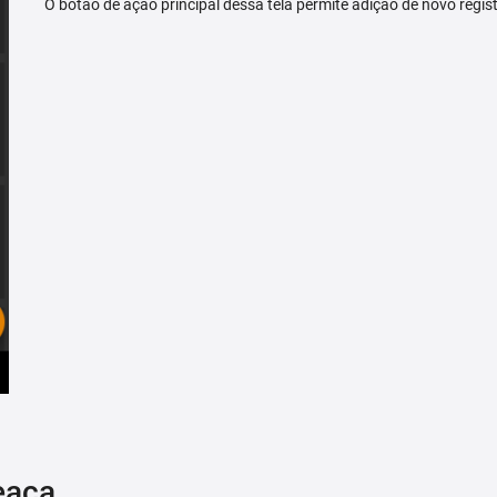
O botão de ação principal dessa tela permite adição de novo regis
eaça