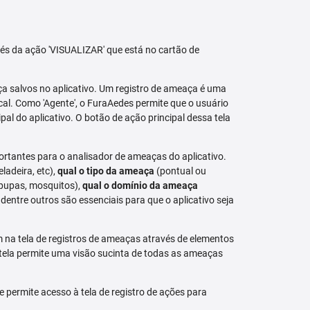
avés da ação 'VISUALIZAR' que está no cartão de
aça salvos no aplicativo. Um registro de ameaça é uma
al. Como 'Agente', o FuraAedes permite que o usuário
cipal do aplicativo. O botão de ação principal dessa tela
ortantes para o analisador de ameaças do aplicativo.
eladeira, etc),
qual o tipo da ameaça
(pontual ou
 pupas, mosquitos),
qual o domínio da ameaça
dentre outros são essenciais para que o aplicativo seja
na tela de registros de ameaças através de elementos
 tela permite uma visão sucinta de todas as ameaças
permite acesso à tela de registro de ações para