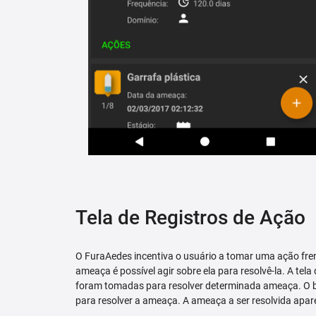
Tela de Registros de Ação
O FuraAedes incentiva o usuário a tomar uma ação fren
ameaça é possível agir sobre ela para resolvê-la. A tela
foram tomadas para resolver determinada ameaça. O bo
para resolver a ameaça. A ameaça a ser resolvida apare