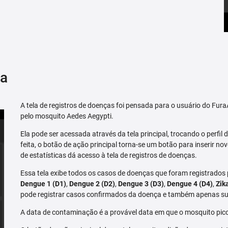
ça
A tela de registros de doenças foi pensada para o usuário do Fu
pelo mosquito Aedes Aegypti.
Ela pode ser acessada através da tela principal, trocando o perfil de
feita, o botão de ação principal torna-se um botão para inserir no
de estatísticas dá acesso à tela de registros de doenças.
Essa tela exibe todos os casos de doenças que foram registrados
Dengue 1 (D1)
,
Dengue 2 (D2)
,
Dengue 3 (D3)
,
Dengue 4 (D4)
,
Zik
pode registrar casos confirmados da doença e também apenas su
A data de contaminação é a provável data em que o mosquito pico