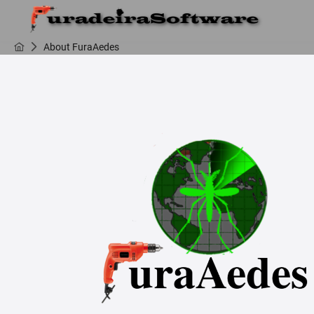
About FuraAedes