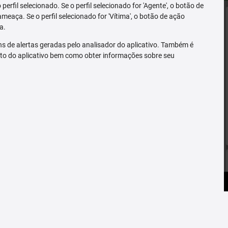
erfil selecionado. Se o perfil selecionado for 'Agente', o botão de
ameaça. Se o perfil selecionado for 'Vítima', o botão de ação
a.
s de alertas geradas pelo analisador do aplicativo. Também é
to do aplicativo bem como obter informações sobre seu