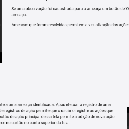
Se uma observação foi cadastrada para a ameaça um botão de 'O
ameaça.
Ameaças que foram resolvidas permitem a visualização das açõe
te a uma ameaça identificada. Após efetuar o registro de uma
 de registros de ação permite que o usuário registre as ações que
tão de ação principal dessa tela permite a adição de nova ação
ce no cartão no canto superior da tela.