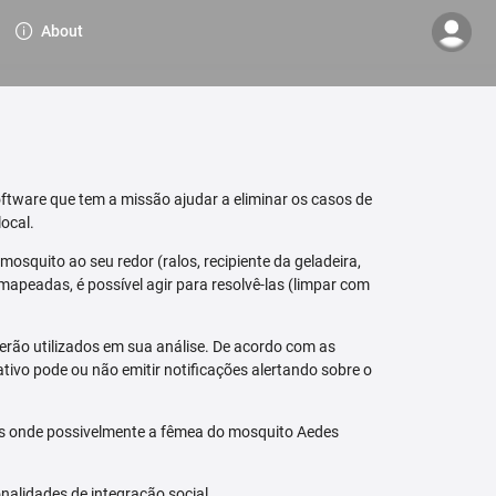
About
ftware que tem a missão ajudar a eliminar os casos de
ocal.
osquito ao seu redor (ralos, recipiente da geladeira,
mapeadas, é possível agir para resolvê-las (limpar com
erão utilizados em sua análise. De acordo com as
tivo pode ou não emitir notificações alertando sobre o
is onde possivelmente a fêmea do mosquito Aedes
nalidades de integração social.