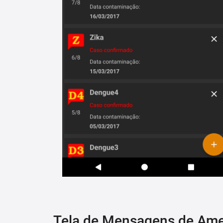
Tela de Mensagens de Am